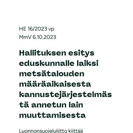
HE 16/2023 vp
MmV 6.10.2023
Hallituksen esitys
eduskunnalle laiksi
metsätalouden
määräaikaisesta
kannustejärjestelmäs
tä annetun lain
muuttamisesta
Luonnonsuojeluliitto kiittää