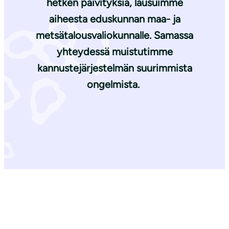
hetken päivityksiä, lausuimme
aiheesta eduskunnan maa- ja
metsätalousvaliokunnalle. Samassa
yhteydessä muistutimme
kannustejärjestelmän suurimmista
ongelmista.