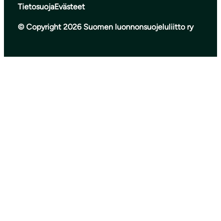
Tietosuoja
Evästeet
© Copyright 2026 Suomen luonnonsuojeluliitto ry