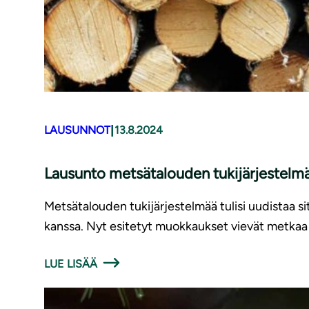
|
LAUSUNNOT
13.8.2024
Lausunto metsätalouden tu­ki­jär­jes­tel
Metsätalouden tukijärjestelmää tulisi uudistaa s
kanssa. Nyt esitetyt muokkaukset vievät metkaa
LUE LISÄÄ