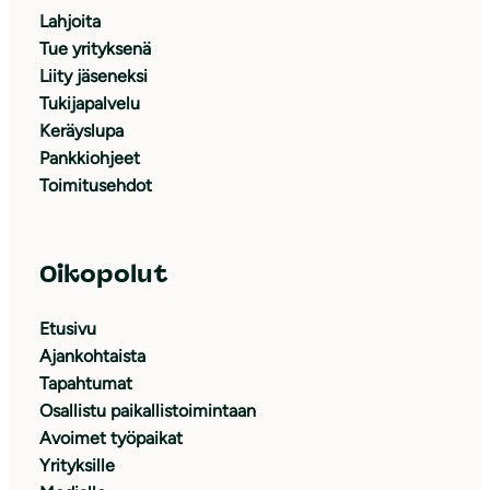
Lahjoita
Tue yrityksenä
Liity jäseneksi
Tukijapalvelu
Keräyslupa
Pankkiohjeet
Toimitusehdot
Oikopolut
Etusivu
Ajankohtaista
Tapahtumat
Osallistu paikallistoimintaan
Avoimet työpaikat
Yrityksille