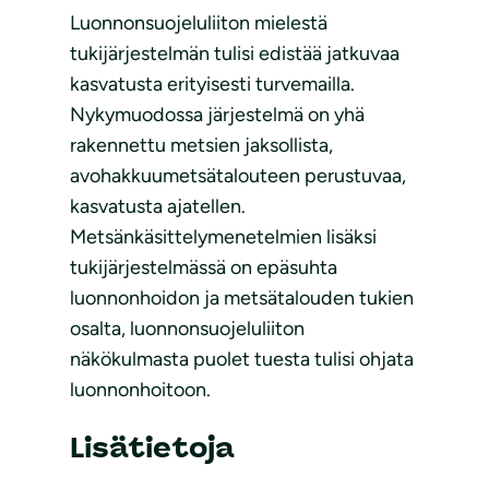
Luonnonsuojeluliiton mielestä
tukijärjestelmän tulisi edistää jatkuvaa
kasvatusta erityisesti turvemailla.
Nykymuodossa järjestelmä on yhä
rakennettu metsien jaksollista,
avohakkuumetsätalouteen perustuvaa,
kasvatusta ajatellen.
Metsänkäsittelymenetelmien lisäksi
tukijärjestelmässä on epäsuhta
luonnonhoidon ja metsätalouden tukien
osalta, luonnonsuojeluliiton
näkökulmasta puolet tuesta tulisi ohjata
luonnonhoitoon.
Lisätietoja