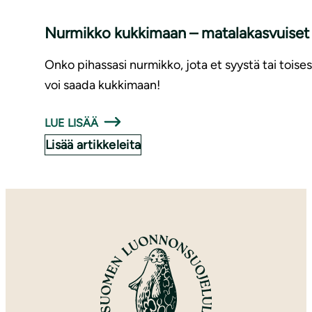
Nurmikko kukkimaan – matalakasvuiset 
Onko pihassasi nurmikko, jota et syystä tai toises
voi saada kukkimaan!
LUE LISÄÄ
Lisää artikkeleita