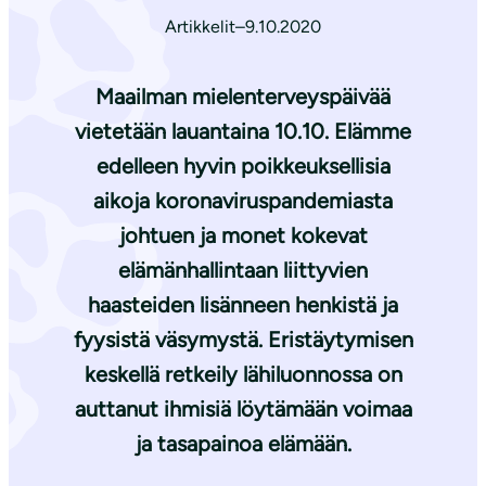
Artikkelit
–
9.10.2020
Maailman mielenterveyspäivää
vietetään lauantaina 10.10. Elämme
edelleen hyvin poikkeuksellisia
aikoja koronaviruspandemiasta
johtuen ja monet kokevat
elämänhallintaan liittyvien
haasteiden lisänneen henkistä ja
fyysistä väsymystä. Eristäytymisen
keskellä retkeily lähiluonnossa on
auttanut ihmisiä löytämään voimaa
ja tasapainoa elämään.