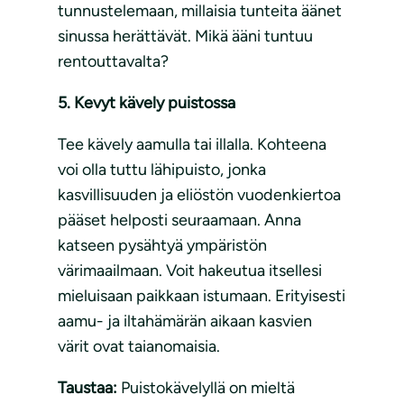
tunnustelemaan, millaisia tunteita äänet
sinussa herättävät. Mikä ääni tuntuu
rentouttavalta?
5. Kevyt kävely puistossa
Tee kävely aamulla tai illalla. Kohteena
voi olla tuttu lähipuisto, jonka
kasvillisuuden ja eliöstön vuodenkiertoa
pääset helposti seuraamaan. Anna
katseen pysähtyä ympäristön
värimaailmaan. Voit hakeutua itsellesi
mieluisaan paikkaan istumaan. Erityisesti
aamu- ja iltahämärän aikaan kasvien
värit ovat taianomaisia.
Taustaa:
Puistokävelyllä on mieltä