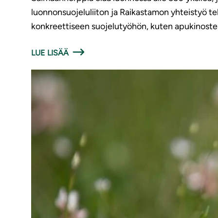
luonnonsuojeluliiton ja Raikastamon yhteistyö t
konkreettiseen suojelutyöhön, kuten apukinoste
LUE LISÄÄ