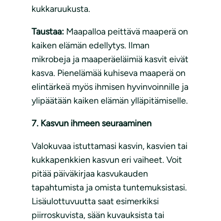
kukkaruukusta.
Taustaa:
Maapalloa peittävä maaperä on
kaiken elämän edellytys. Ilman
mikrobeja ja maaperäeläimiä kasvit eivät
kasva. Pienelämää kuhiseva maaperä on
elintärkeä myös ihmisen hyvinvoinnille ja
ylipäätään kaiken elämän ylläpitämiselle.
7. Kasvun ihmeen seuraaminen
Valokuvaa istuttamasi kasvin, kasvien tai
kukkapenkkien kasvun eri vaiheet. Voit
pitää päiväkirjaa kasvukauden
tapahtumista ja omista tuntemuksistasi.
Lisäulottuvuutta saat esimerkiksi
piirroskuvista, sään kuvauksista tai