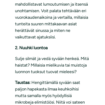
mahdollistavat lumoutumisen ja itsensä
unohtamisen. Voit palata tehtävään eri
vuorokaudenaikoina ja vertailla, millaisia
tunteita suuren mittakaavan asiat
herättävät sinussa ja miten ne
vaikuttavat ajatuksiisi.
2. Nuuhki luontoa
Sulje silmät ja vedä syvään henkeä. Mitä
haistat? Millaisia mielikuvia tai muistoja
luonnon tuoksut tuovat mieleesi?
Taustaa:
Hengittämällä syvään saat
paljon hapekasta ilmaa keuhkoihisi
mutta samalla myös hyödyllisiä
mikrobeja elimistöösi. Niitä voi sateen