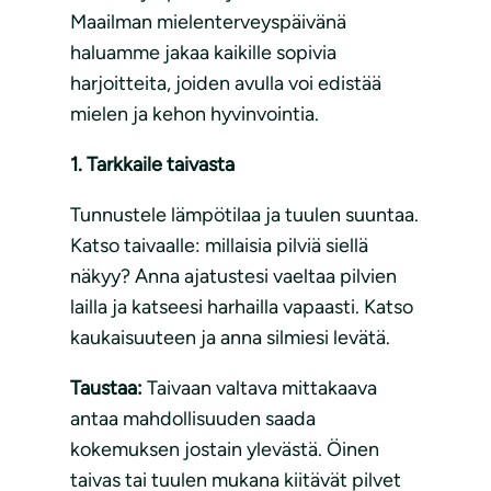
Maailman mielenterveyspäivänä
haluamme jakaa kaikille sopivia
harjoitteita, joiden avulla voi edistää
mielen ja kehon hyvinvointia.
1. Tarkkaile taivasta
Tunnustele lämpötilaa ja tuulen suuntaa.
Katso taivaalle: millaisia pilviä siellä
näkyy? Anna ajatustesi vaeltaa pilvien
lailla ja katseesi harhailla vapaasti. Katso
kaukaisuuteen ja anna silmiesi levätä.
Taustaa:
Taivaan valtava mittakaava
antaa mahdollisuuden saada
kokemuksen jostain ylevästä. Öinen
taivas tai tuulen mukana kiitävät pilvet