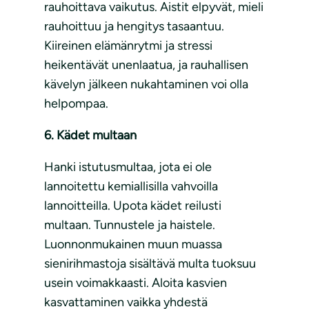
rauhoittava vaikutus. Aistit elpyvät, mieli
rauhoittuu ja hengitys tasaantuu.
Kiireinen elämänrytmi ja stressi
heikentävät unenlaatua, ja rauhallisen
kävelyn jälkeen nukahtaminen voi olla
helpompaa.
6. Kädet multaan
Hanki istutusmultaa, jota ei ole
lannoitettu kemiallisilla vahvoilla
lannoitteilla. Upota kädet reilusti
multaan. Tunnustele ja haistele.
Luonnonmukainen muun muassa
sienirihmastoja sisältävä multa tuoksuu
usein voimakkaasti. Aloita kasvien
kasvattaminen vaikka yhdestä