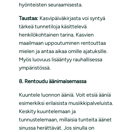
hyönteisten seuraamisesta.
Taustaa:
Kasvipäiväkirjasta voi syntyä
tärkeä tunnetiloja käsittelevä
henkilökohtainen tarina. Kasvien
maailmaan uppoutuminen rentouttaa
mielen ja antaa aikaa omille ajatuksille.
Myös luovuus lisääntyy rauhallisessa
ympäristössä.
8. Rentoudu äänimaisemassa
Kuuntele luonnon ääniä. Voit etsiä ääniä
esimerkiksi erilaisista musiikkipalveluista.
Keskity kuuntelemaan ja
tunnustelemaan, millaisia tunteita äänet
sinussa herättävät. Jos sinulla on