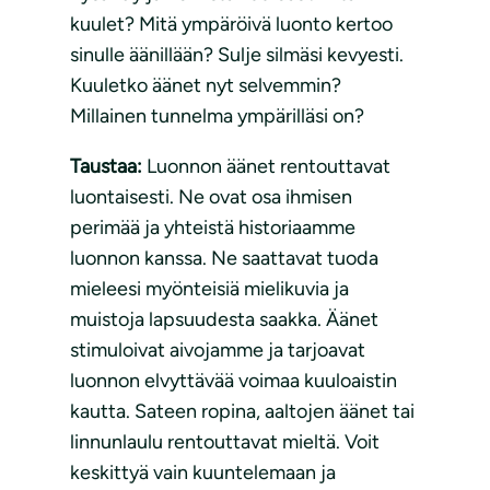
kuulet? Mitä ympäröivä luonto kertoo
sinulle äänillään? Sulje silmäsi kevyesti.
Kuuletko äänet nyt selvemmin?
Millainen tunnelma ympärilläsi on?
Taustaa:
Luonnon äänet rentouttavat
luontaisesti. Ne ovat osa ihmisen
perimää ja yhteistä historiaamme
luonnon kanssa. Ne saattavat tuoda
mieleesi myönteisiä mielikuvia ja
muistoja lapsuudesta saakka. Äänet
stimuloivat aivojamme ja tarjoavat
luonnon elvyttävää voimaa kuuloaistin
kautta. Sateen ropina, aaltojen äänet tai
linnunlaulu rentouttavat mieltä. Voit
keskittyä vain kuuntelemaan ja