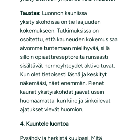
Taustaa:
Luonnon kauniissa
yksityiskohdissa on tie laajuuden
kokemukseen. Tutkimuksissa on
osoitettu, että kauneuden kokemus saa
aivomme tuntemaan mielihyvää, sillä
silloin opiaattireseptoreita runsaasti
sisältävät hermoyhteydet aktivoituvat.
Kun olet tietoisesti läsnä ja keskityt
näkemääsi, näet enemmän. Pienet
kauniit yksityiskohdat jäävät usein
huomaamatta, kun kiire ja sinkoilevat
ajatukset vievät huomion.
4. Kuuntele luontoa
Pysähdy ja herkistä kuuloasi. Mitä