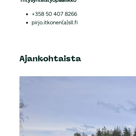
Yritysyhteistyöpäällikkö
+358 50 407 8266
pirjo.itkonen(a)sll.fi
Ajankohtaista