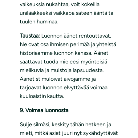
vaikeuksia nukahtaa, voit kokeilla
unilääkkeeksi vaikkapa sateen ääntä tai
tuulen huminaa.
Taustaa:
Luonnon äänet rentouttavat.
Ne ovat osa ihmisen perimää ja yhteistä
historiaamme luonnon kanssa. Äänet
saattavat tuoda mieleesi myönteisiä
mielikuvia ja muistoja lapsuudesta.
Äänet stimuloivat aivojamme ja
tarjoavat luonnon elvyttävää voimaa
kuuloaistin kautta.
9. Voimaa luonnosta
Sulje silmäsi, keskity tähän hetkeen ja
mieti, mitkä asiat juuri nyt sykähdyttävät