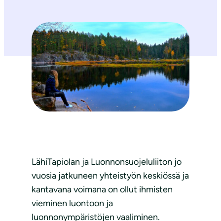
LähiTapiolan ja Luonnonsuojeluliiton jo
vuosia jatkuneen yhteistyön keskiössä ja
kantavana voimana on ollut ihmisten
vieminen luontoon ja
luonnonympäristöjen vaaliminen.