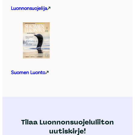
Luonnonsuojelija
Suomen Luonto
Tilaa Luonnonsuojeluliiton
uutiskirje!