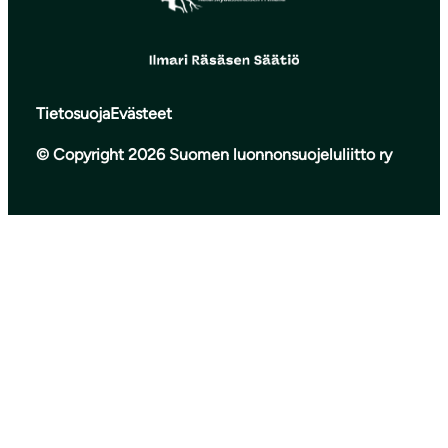
Tietosuoja
Evästeet
© Copyright 2026 Suomen luonnonsuojeluliitto ry