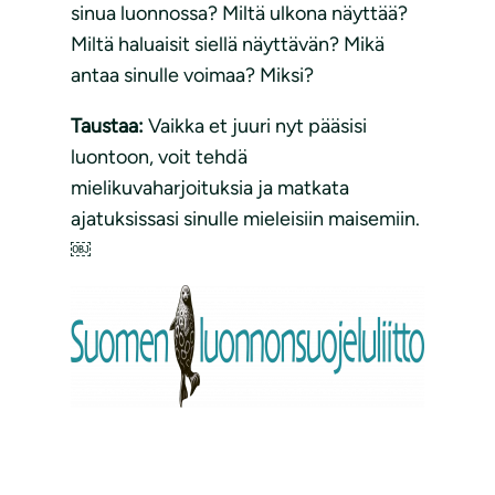
sinua luonnossa? Miltä ulkona näyttää?
Miltä haluaisit siellä näyttävän? Mikä
antaa sinulle voimaa? Miksi?
Taustaa:
Vaikka et juuri nyt pääsisi
luontoon, voit tehdä
mielikuvaharjoituksia ja matkata
ajatuksissasi sinulle mieleisiin maisemiin.
￼