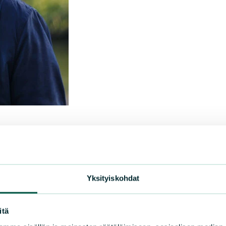
Yksityiskohdat
itä