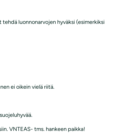
at tehdä luonnonarvojen hyväksi (esimerkiksi
n ei oikein vielä riitä.
 suojeluhyvää.
äisiin. VNTEAS- tms. hankeen paikka!