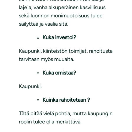
lajeja, vanha alkuperäinen kasvillisuus
sekä luonnon monimuotoisuus tulee
säilyttää ja vaalia sitä.
Kuka investoi?
Kaupunki, kiinteistön toimijat, rahoitusta
tarvitaan myös muualta.
Kuka omistaa?
Kaupunki.
Kuinka rahoitetaan ?
Tätä pitää vielä pohtia, mutta kaupungin
roolin tulee olla merkittävä.