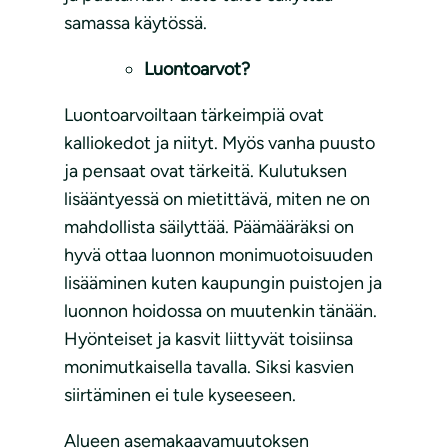
samassa käytössä.
Luontoarvot?
Luontoarvoiltaan tärkeimpiä ovat
kalliokedot ja niityt. Myös vanha puusto
ja pensaat ovat tärkeitä. Kulutuksen
lisääntyessä on mietittävä, miten ne on
mahdollista säilyttää. Päämääräksi on
hyvä ottaa luonnon monimuotoisuuden
lisääminen kuten kaupungin puistojen ja
luonnon hoidossa on muutenkin tänään.
Hyönteiset ja kasvit liittyvät toisiinsa
monimutkaisella tavalla. Siksi kasvien
siirtäminen ei tule kyseeseen.
Alueen asemakaavamuutoksen