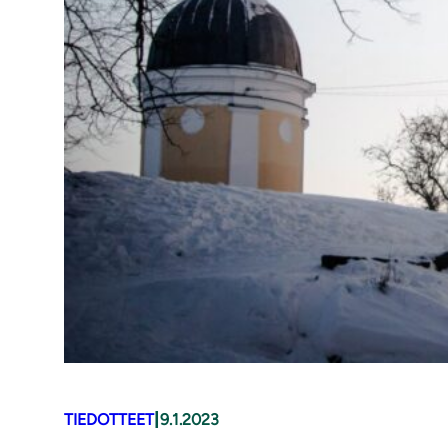
|
TIEDOTTEET
9.1.2023