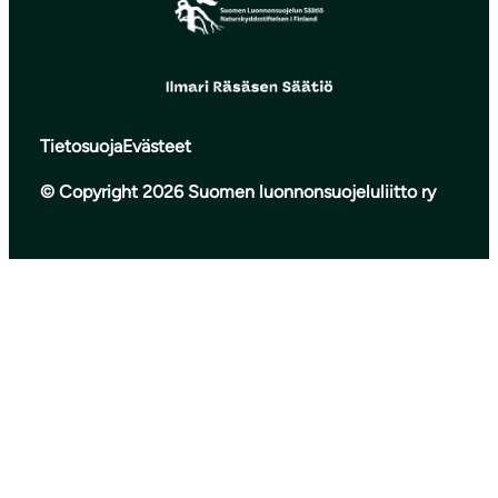
Tietosuoja
Evästeet
© Copyright 2026 Suomen luonnonsuojeluliitto ry