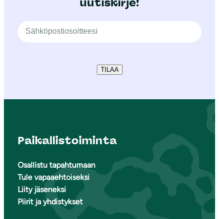
uutiskirje!
TILAA
Paikallistoiminta
Osallistu tapahtumaan
Tule vapaaehtoiseksi
Liity jäseneksi
Piirit ja yhdistykset