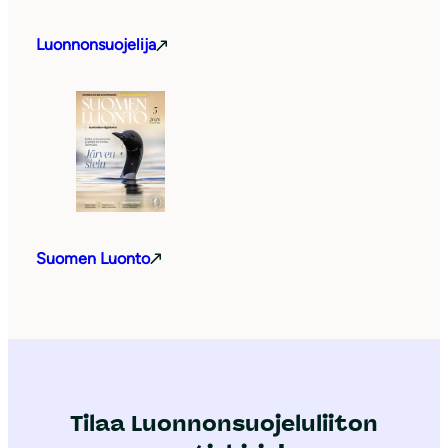
Luonnonsuojelija
Suomen Luonto
Tilaa Luonnonsuojeluliiton