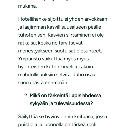
mukana.
Hotellihanke sijoittuisi yhden arvokkaan
ja laajimman kasvillisuusalueen päälle
tuhoten sen. Kasvien siirtäminen ei ole
ratkaisu, koska ne tarvitsevat
menestyäkseen suotuisat olosuhteet.
Ympäristö vaikuttaa myös myös
hyönteisten kuten kirvelilattakoin
mahdollisuuksiin selvitä. Juho osaa
sanoa tästä enemmän.
Mikä on tärkeintä Lapinlahdessa
nykyään ja tulevaisuudessa?
Säilyttää se hyvinvoinnin keitaana, jossa
puistolla ja luonnolla on tärkeä rooli.