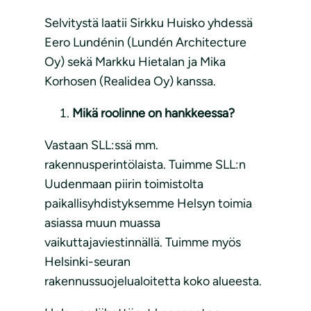
Selvitystä laatii Sirkku Huisko yhdessä
Eero Lundénin (Lundén Architecture
Oy) sekä Markku Hietalan ja Mika
Korhosen (Realidea Oy) kanssa.
Mikä roolinne on hankkeessa?
Vastaan SLL:ssä mm.
rakennusperintölaista. Tuimme SLL:n
Uudenmaan piirin toimistolta
paikallisyhdistyksemme Helsyn toimia
asiassa muun muassa
vaikuttajaviestinnällä. Tuimme myös
Helsinki-seuran
rakennussuojelualoitetta koko alueesta.