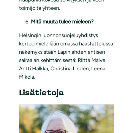
toimijoita yhteen.
Mitä muuta tulee mieleen?
Helsingin luonnonsuojeluyhdistys
kertoo mielellään omassa haastattelussa
näkemyksistään Lapinlahden entisen
sairaalan kehittämisestä: Riitta Malve,
Antti Halkka, Christina Lindén, Leena
Mikola.
Lisätietoja