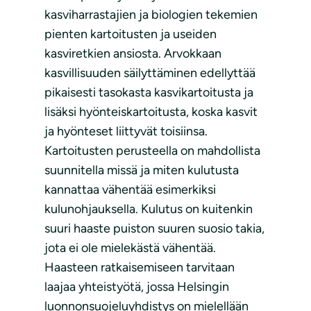
kasviharrastajien ja biologien tekemien
pienten kartoitusten ja useiden
kasviretkien ansiosta. Arvokkaan
kasvillisuuden säilyttäminen edellyttää
pikaisesti tasokasta kasvikartoitusta ja
lisäksi hyönteiskartoitusta, koska kasvit
ja hyönteset liittyvät toisiinsa.
Kartoitusten perusteella on mahdollista
suunnitella missä ja miten kulutusta
kannattaa vähentää esimerkiksi
kulunohjauksella. Kulutus on kuitenkin
suuri haaste puiston suuren suosio takia,
jota ei ole mielekästä vähentää.
Haasteen ratkaisemiseen tarvitaan
laajaa yhteistyötä, jossa Helsingin
luonnonsuojeluyhdistys on mielellään