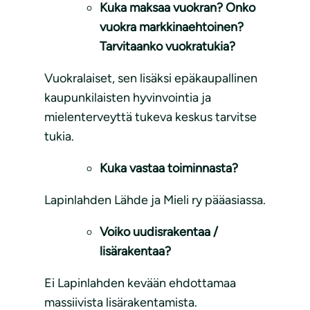
Kuka maksaa vuokran? Onko
vuokra markkinaehtoinen?
Tarvitaanko vuokratukia?
Vuokralaiset, sen lisäksi epäkaupallinen
kaupunkilaisten hyvinvointia ja
mielenterveyttä tukeva keskus tarvitse
tukia.
Kuka vastaa toiminnasta?
Lapinlahden Lähde ja Mieli ry pääasiassa.
Voiko uudisrakentaa /
lisärakentaa?
Ei Lapinlahden kevään ehdottamaa
massiivista lisärakentamista.