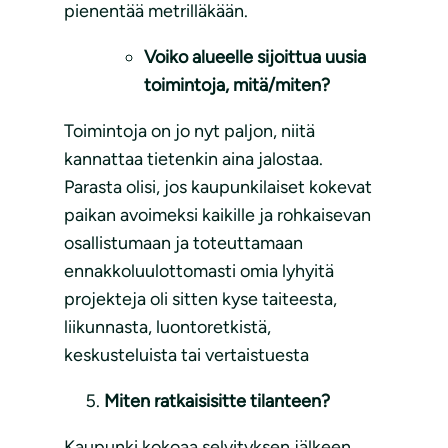
pienentää metrilläkään.
Voiko alueelle sijoittua uusia
toimintoja, mitä/miten?
Toimintoja on jo nyt paljon, niitä
kannattaa tietenkin aina jalostaa.
Parasta olisi, jos kaupunkilaiset kokevat
paikan avoimeksi kaikille ja rohkaisevan
osallistumaan ja toteuttamaan
ennakkoluulottomasti omia lyhyitä
projekteja oli sitten kyse taiteesta,
liikunnasta, luontoretkistä,
keskusteluista tai vertaistuesta
Miten ratkaisisitte tilanteen?
Kaupunki kokoaa selvityksen jälkeen