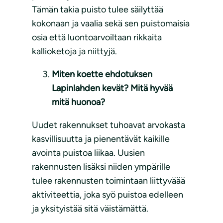
Tämän takia puisto tulee säilyttää
kokonaan ja vaalia sekä sen puistomaisia
osia että luontoarvoiltaan rikkaita
kallioketoja ja niittyjä.
Miten koette ehdotuksen
Lapinlahden kevät? Mitä hyvää
mitä huonoa?
Uudet rakennukset tuhoavat arvokasta
kasvillisuutta ja pienentävät kaikille
avointa puistoa liikaa. Uusien
rakennusten lisäksi niiden ympärille
tulee rakennusten toimintaan liittyväää
aktiviteettia, joka syö puistoa edelleen
ja yksityistää sitä väistämättä.