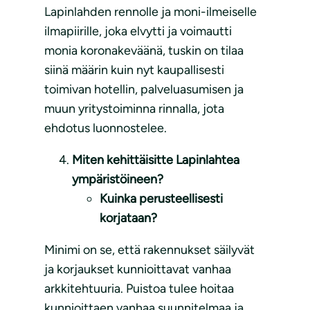
Lapinlahden rennolle ja moni-ilmeiselle
ilmapiirille, joka elvytti ja voimautti
monia koronakeväänä, tuskin on tilaa
siinä määrin kuin nyt kaupallisesti
toimivan hotellin, palveluasumisen ja
muun yritystoiminna rinnalla, jota
ehdotus luonnostelee.
Miten kehittäisitte Lapinlahtea
ympäristöineen?
Kuinka perusteellisesti
korjataan?
Minimi on se, että rakennukset säilyvät
ja korjaukset kunnioittavat vanhaa
arkkitehtuuria. Puistoa tulee hoitaa
kunnioittaen vanhaa suunnitelmaa ja