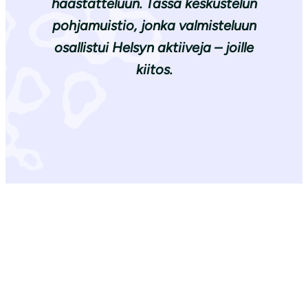
haastatteluun. Tässä keskustelun
pohjamuistio, jonka valmisteluun
osallistui Helsyn aktiiveja – joille
kiitos.