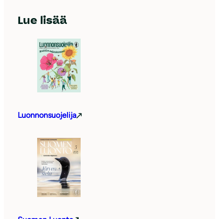
Lue lisää
Luonnonsuojelija