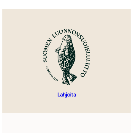
Lahjoita