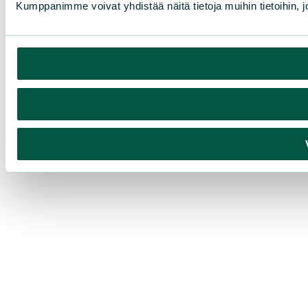
Kumppanimme voivat yhdistää näitä tietoja muihin tietoihin, joi