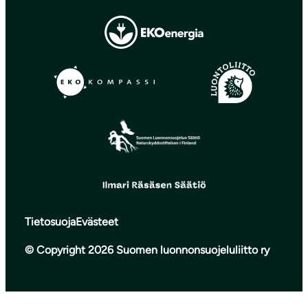
Tietosuoja
Evästeet
© Copyright 2026 Suomen luonnonsuojeluliitto ry