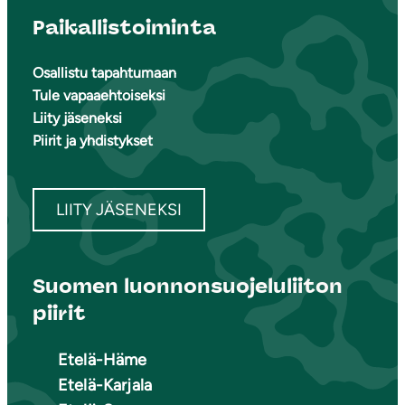
Paikallistoiminta
Osallistu tapahtumaan
Tule vapaaehtoiseksi
Liity jäseneksi
Piirit ja yhdistykset
LIITY JÄSENEKSI
Suomen luonnonsuojeluliiton
piirit
Etelä-Häme
Etelä-Karjala