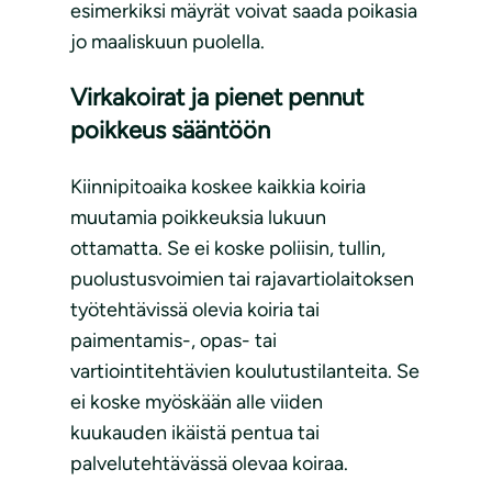
esimerkiksi mäyrät voivat saada poikasia
jo maaliskuun puolella.
Virkakoirat ja pienet pennut
poikkeus sääntöön
Kiinnipitoaika koskee kaikkia koiria
muutamia poikkeuksia lukuun
ottamatta. Se ei koske poliisin, tullin,
puolustusvoimien tai rajavartiolaitoksen
työtehtävissä olevia koiria tai
paimentamis-, opas- tai
vartiointitehtävien koulutustilanteita. Se
ei koske myöskään alle viiden
kuukauden ikäistä pentua tai
palvelutehtävässä olevaa koiraa.