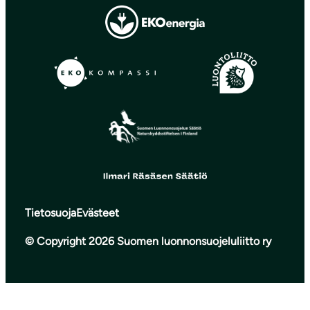
Tietosuoja
Evästeet
© Copyright 2026 Suomen luonnonsuojeluliitto ry