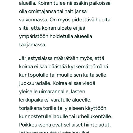
alueilla. Koiran tulee näissäkin paikoissa
olla omistajansa tai haltijansa
valvonnassa. On myös pidettävä huolta
siitä, että koiran uloste ei jää
ympäristöön hoidetulla alueella
taajamassa.
Järjestyslaissa määrätään myös, että
koiraa ei saa päästää kytkemättömänä
kuntopolulle tai muulle sen kaltaiselle
juoksuradalle. Koiraa ei saa viedä
yleiselle uimarannalle, lasten
leikkipaikaksi varatulle alueelle,
toriaikana torille tai yleiseen käyttöön
kunnostetulle ladulle tai urheilukentälle.
Poikkeuksena ovat sellaiset hiihtoladut,