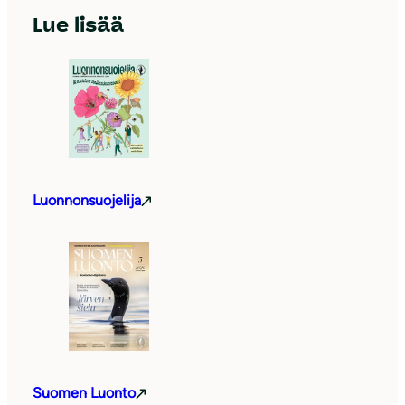
Lue lisää
Luonnonsuojelija
Suomen Luonto