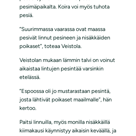
pesimäpaikalta. Koira voi myös tuhota
pesiä.
”Suurimmassa vaarassa ovat maassa
pesivät linnut pesineen ja nisäkkäiden
poikaset”, toteaa Veistola.
Veistolan mukaan lämmin talvi on voinut
aikaistaa lintujen pesintää varsinkin
etelässä.
”Espoossa oli jo mustarastaan pesintä,
josta lähtivät poikaset maailmalle”, hän
kertoo.
Paitsi linnuilla, myös monilla nisäkkäillä
kiimakausi käynnistyy aikaisin keväällä, ja