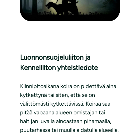
Luonnonsuojeluliiton ja
Kennelliiton yhteistiedote
Kiinnipitoaikana koira on pidettävä aina
kytkettynä tai siten, että se on
välittömästi kytkettävissä. Koiraa saa
pitää vapaana alueen omistajan tai
haltijan luvalla ainoastaan pihamaalla,
puutarhassa tai muulla aidatulla alueella.