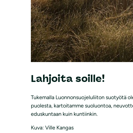
Lahjoita soille!
Tukemalla Luonnonsuojeluliiton suotyötä ol
puolesta, kartoitamme suoluontoa, neuvottel
eduskuntaan kuin kuntiinkin.
Kuva: Ville Kangas