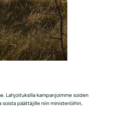
me. Lahjoituksilla kampanjoimme soiden
sta päättäjille niin ministeriöihin,