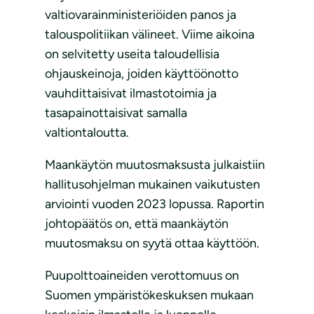
valtiovarainministeriöiden panos ja
talouspolitiikan välineet. Viime aikoina
on selvitetty useita taloudellisia
ohjauskeinoja, joiden käyttöönotto
vauhdittaisivat ilmastotoimia ja
tasapainottaisivat samalla
valtiontaloutta.
Maankäytön muutosmaksusta julkaistiin
hallitusohjelman mukainen vaikutusten
arviointi vuoden 2023 lopussa. Raportin
johtopäätös on, että maankäytön
muutosmaksu on syytä ottaa käyttöön.
Puupolttoaineiden verottomuus on
Suomen ympäristökeskuksen mukaan