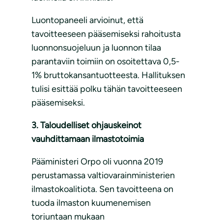
Luontopaneeli arvioinut, että
tavoitteeseen pääsemiseksi rahoitusta
luonnonsuojeluun ja luonnon tilaa
parantaviin toimiin on osoitettava 0,5-
1% bruttokansantuotteesta. Hallituksen
tulisi esittää polku tähän tavoitteeseen
pääsemiseksi.
3. Taloudelliset ohjauskeinot
vauhdittamaan ilmastotoimia
Pääministeri Orpo oli vuonna 2019
perustamassa valtiovarainministerien
ilmastokoalitiota. Sen tavoitteena on
tuoda ilmaston kuumenemisen
torjuntaan mukaan