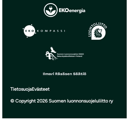
Tietosuoja
Evästeet
© Copyright 2026 Suomen luonnonsuojeluliitto ry