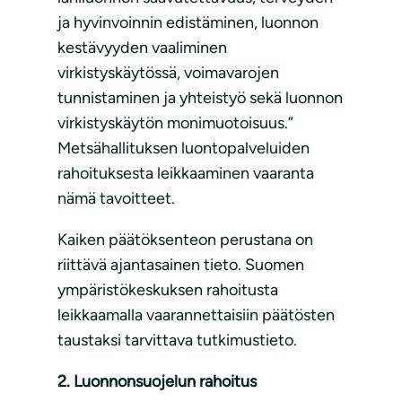
ja hyvinvoinnin edistäminen, luonnon
kestävyyden vaaliminen
virkistyskäytössä, voimavarojen
tunnistaminen ja yhteistyö sekä luonnon
virkistyskäytön monimuotoisuus.”
Metsähallituksen luontopalveluiden
rahoituksesta leikkaaminen vaaranta
nämä tavoitteet.
Kaiken päätöksenteon perustana on
riittävä ajantasainen tieto. Suomen
ympäristökeskuksen rahoitusta
leikkaamalla vaarannettaisiin päätösten
taustaksi tarvittava tutkimustieto.
2. Luonnonsuojelun rahoitus