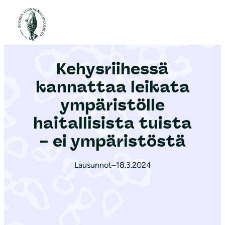
S
i
Etusivu
|
Ajankohtaista
|
Kehysriihessä kannattaa leikata ympäristölle haitallisista tuista – ei ympäristöstä
i
r
Kehysriihessä
r
y
kannattaa leikata
s
ympäristölle
i
haitallisista tuista
s
ä
– ei ympäristöstä
l
t
Lausunnot
–
18.3.2024
ö
ö
n