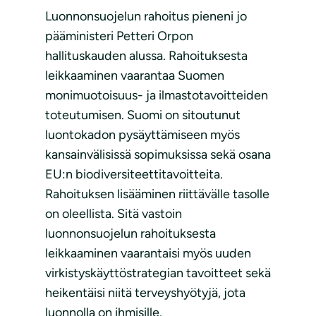
Luonnonsuojelun rahoitus pieneni jo
pääministeri Petteri Orpon
hallituskauden alussa. Rahoituksesta
leikkaaminen vaarantaa Suomen
monimuotoisuus- ja ilmastotavoitteiden
toteutumisen. Suomi on sitoutunut
luontokadon pysäyttämiseen myös
kansainvälisissä sopimuksissa sekä osana
EU:n biodiversiteettitavoitteita.
Rahoituksen lisääminen riittävälle tasolle
on oleellista. Sitä vastoin
luonnonsuojelun rahoituksesta
leikkaaminen vaarantaisi myös uuden
virkistyskäyttöstrategian tavoitteet sekä
heikentäisi niitä terveyshyötyjä, jota
luonnolla on ihmisille.