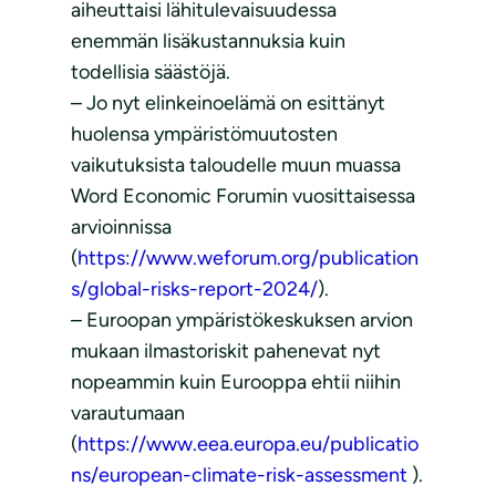
aiheuttaisi lähitulevaisuudessa
enemmän lisäkustannuksia kuin
todellisia säästöjä.
– Jo nyt elinkeinoelämä on esittänyt
huolensa ympäristömuutosten
vaikutuksista taloudelle muun muassa
Word Economic Forumin vuosittaisessa
arvioinnissa
(
https://www.weforum.org/publication
s/global-risks-report-2024/
).
– Euroopan ympäristökeskuksen arvion
mukaan ilmastoriskit pahenevat nyt
nopeammin kuin Eurooppa ehtii niihin
varautumaan
(
https://www.eea.europa.eu/publicatio
ns/european-climate-risk-assessment
).