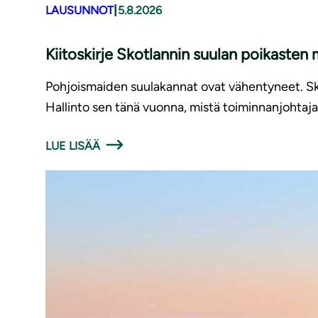
|
LAUSUNNOT
5.8.2026
Kiitoskirje Skotlannin suulan poikasten
Pohjoismaiden suulakannat ovat vähentyneet. Sko
Hallinto sen tänä vuonna, mistä toiminnanjohtaja 
LUE LISÄÄ