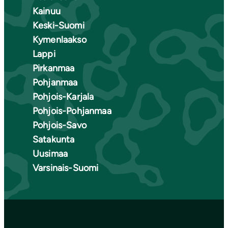
Kainuu
Keski-Suomi
Kymenlaakso
Lappi
Pirkanmaa
Pohjanmaa
Pohjois-Karjala
Pohjois-Pohjanmaa
Pohjois-Savo
Satakunta
Uusimaa
Varsinais-Suomi