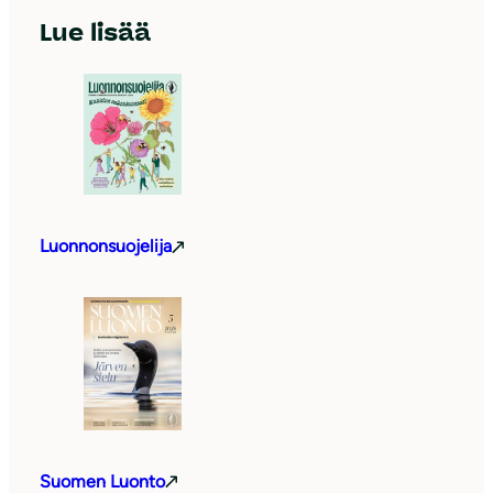
Lue lisää
Luonnonsuojelija
Suomen Luonto