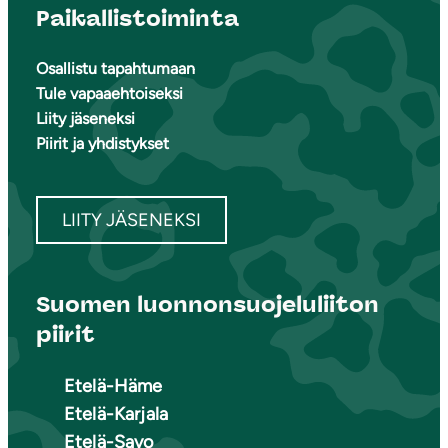
Paikallistoiminta
Osallistu tapahtumaan
Tule vapaaehtoiseksi
Liity jäseneksi
Piirit ja yhdistykset
LIITY JÄSENEKSI
Suomen luonnonsuojeluliiton
piirit
Etelä-Häme
Etelä-Karjala
Etelä-Savo