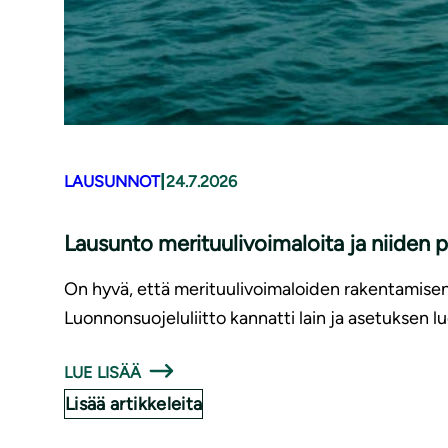
|
LAUSUNNOT
24.7.2026
Lausunto merituulivoimaloita ja niiden 
On hyvä, että merituulivoimaloiden rakentamise
Luonnonsuojeluliitto kannatti lain ja asetuksen l
LUE LISÄÄ
Lisää artikkeleita