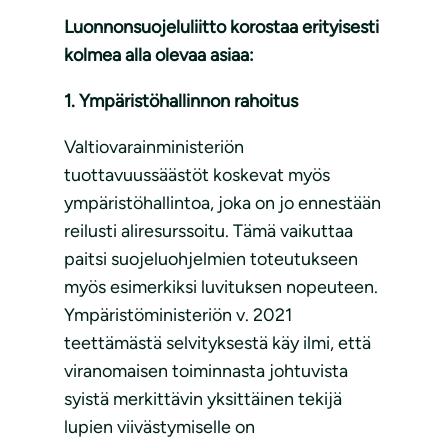
Luonnonsuojeluliitto korostaa erityisesti
kolmea alla olevaa asiaa:
1. Ympäristöhallinnon rahoitus
Valtiovarainministeriön
tuottavuussäästöt koskevat myös
ympäristöhallintoa, joka on jo ennestään
reilusti aliresurssoitu. Tämä vaikuttaa
paitsi suojeluohjelmien toteutukseen
myös esimerkiksi luvituksen nopeuteen.
Ympäristöministeriön v. 2021
teettämästä selvityksestä käy ilmi, että
viranomaisen toiminnasta johtuvista
syistä merkittävin yksittäinen tekijä
lupien viivästymiselle on