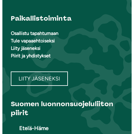
Paikallistoiminta
Osallistu tapahtumaan
Tule vapaaehtoiseksi
Liity jäseneksi
Piirit ja yhdistykset
LIITY JÄSENEKSI
Suomen luonnonsuojeluliiton
piirit
Etelä-Häme