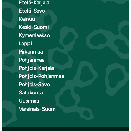
Etelä-Karjala
Etelä-Savo
Kainuu
Keski-Suomi
Kymenlaakso
Lappi
Pirkanmaa
Pohjanmaa
Pohjois-Karjala
Pohjois-Pohjanmaa
Pohjois-Savo
Satakunta
Uusimaa
Varsinais-Suomi