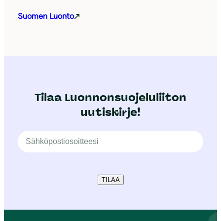
Suomen Luonto
Tilaa Luonnonsuojeluliiton
uutiskirje!
TILAA