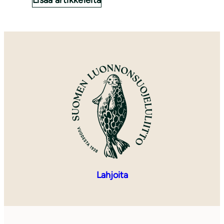
Lahjoita