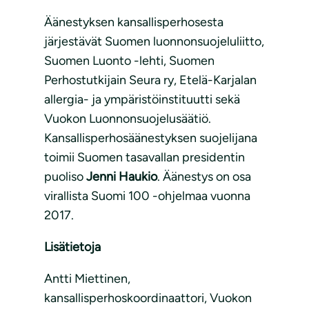
Äänestyksen kansallisperhosesta
järjestävät Suomen luonnonsuojeluliitto,
Suomen Luonto -lehti, Suomen
Perhostutkijain Seura ry, Etelä-Karjalan
allergia- ja ympäristöinstituutti sekä
Vuokon Luonnonsuojelusäätiö.
Kansallisperhosäänestyksen suojelijana
toimii Suomen tasavallan presidentin
puoliso
Jenni Haukio
. Äänestys on osa
virallista Suomi 100 -ohjelmaa vuonna
2017.
Lisätietoja
Antti Miettinen,
kansallisperhoskoordinaattori, Vuokon