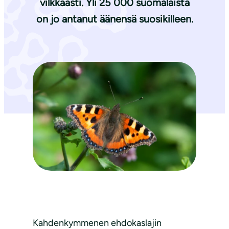
vilkkaasti. Yli 25 000 suomalaista
on jo antanut äänensä suosikilleen.
Kahdenkymmenen ehdokaslajin