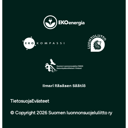
Tietosuoja
Evästeet
© Copyright 2026 Suomen luonnonsuojeluliitto ry