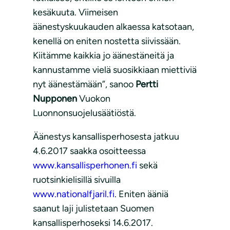
kesäkuuta. Viimeisen
äänestyskuukauden alkaessa katsotaan,
kenellä on eniten nostetta siivissään.
Kiitämme kaikkia jo äänestäneitä ja
kannustamme vielä suosikkiaan miettiviä
nyt äänestämään”, sanoo
Pertti
Nupponen
Vuokon
Luonnonsuojelusäätiöstä.
Äänestys kansallisperhosesta jatkuu
4.6.2017 saakka osoitteessa
www.kansallisperhonen.fi
sekä
ruotsinkielisillä sivuilla
www.nationalfjaril.fi
. Eniten ääniä
saanut laji julistetaan Suomen
kansallisperhoseksi 14.6.2017.