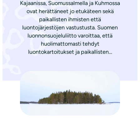
Kajaanissa, Suomussalmella ja Kuhmossa
ovat herättäneet jo etukäteen sekä
paikallisten ihmisten että
luontojärjestöjen vastustusta. Suomen
luonnonsuojeluliitto varoittaa, että
huolimattomasti tehdyt
luontokartoitukset ja paikallisten…