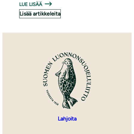
LUE LISÄÄ
Lisää artikkeleita
Lahjoita