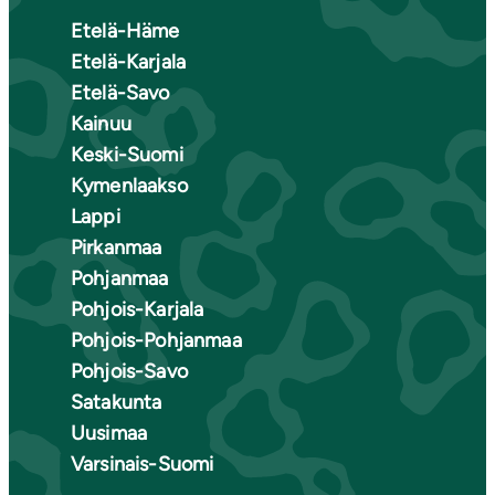
Etelä-Häme
Etelä-Karjala
Etelä-Savo
Kainuu
Keski-Suomi
Kymenlaakso
Lappi
Pirkanmaa
Pohjanmaa
Pohjois-Karjala
Pohjois-Pohjanmaa
Pohjois-Savo
Satakunta
Uusimaa
Varsinais-Suomi