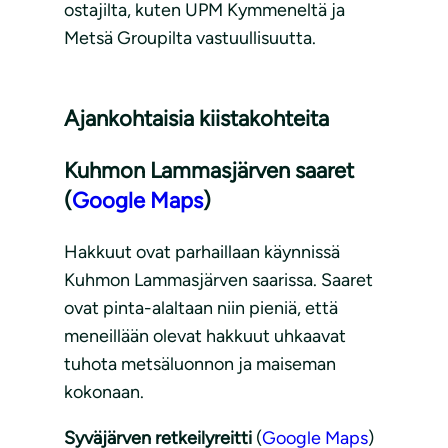
ostajilta, kuten UPM Kymmeneltä ja
Metsä Groupilta vastuullisuutta.
Ajankohtaisia kiistakohteita
Kuhmon Lammasjärven saaret
(
Google Maps
)
Hakkuut ovat parhaillaan käynnissä
Kuhmon Lammasjärven saarissa. Saaret
ovat pinta-alaltaan niin pieniä, että
meneillään olevat hakkuut uhkaavat
tuhota metsäluonnon ja maiseman
kokonaan.
Syväjärven retkeilyreitti
(
Google Maps
)