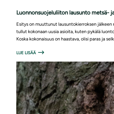
Luonnonsuojeluliiton lausunto metsä- ja
Esitys on muuttunut lausuntokierroksen jälkeen nii
tullut kokonaan uusia asioita, kuten pykälä luonto
Koska kokonaisuus on haastava, olisi paras ja sel
LUE LISÄÄ