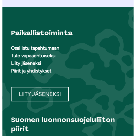
Paikallistoiminta
Osallistu tapahtumaan
Tule vapaaehtoiseksi
Liity jäseneksi
Piirit ja yhdistykset
LIITY JÄSENEKSI
Suomen luonnonsuojeluliiton
piirit