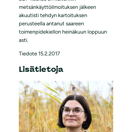
metsänkäyttöilmoituksen jälkeen
akuutisti tehdyn kartoituksen
perusteella antanut saareen
toimenpidekiellon heinäkuun loppuun
asti.
Tiedote 15.2.2017
Lisätietoja