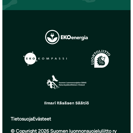
Tietosuoja
Evästeet
© Copyright 2026 Suomen luonnonsuojeluliitto ry