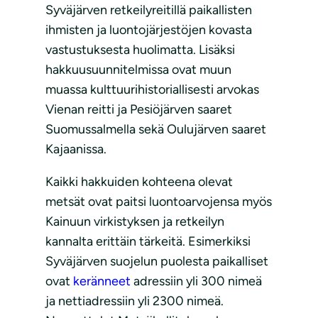
Syväjärven retkeilyreitillä paikallisten
ihmisten ja luontojärjestöjen kovasta
vastustuksesta huolimatta. Lisäksi
hakkuusuunnitelmissa ovat muun
muassa kulttuurihistoriallisesti arvokas
Vienan reitti ja Pesiöjärven saaret
Suomussalmella sekä Oulujärven saaret
Kajaanissa.
Kaikki hakkuiden kohteena olevat
metsät ovat paitsi luontoarvojensa myös
Kainuun virkistyksen ja retkeilyn
kannalta erittäin tärkeitä. Esimerkiksi
Syväjärven suojelun puolesta paikalliset
ovat
keränneet
adressiin yli 300 nimeä
ja nettiadressiin yli 2300 nimeä.