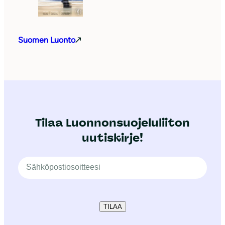
Suomen Luonto
Tilaa Luonnonsuojeluliiton
uutiskirje!
TILAA