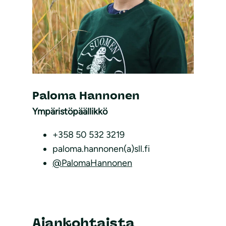
Paloma Hannonen
Ympäristöpäällikkö
+358 50 532 3219
paloma.hannonen(a)sll.fi
@PalomaHannonen
Ajankohtaista