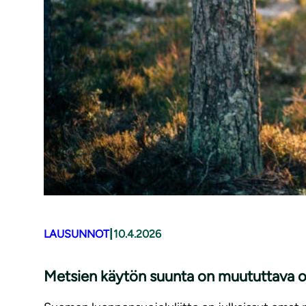
|
LAUSUNNOT
10.4.2026
Metsien käytön suunta on muututtava 