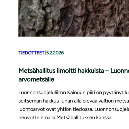
|
TIEDOTTEET
5.2.2026
Metsähallitus ilmoitti hakkuista – Luonno
arvometsälle
Luonnonsuojeluliiton Kainuun piiri on pyytänyt l
seitsemän hakkuu-uhan alla olevaa valtion metsää
luontoarvot ovat yhtiön tiedossa. Luonnonsuojelu
neuvottelemalla Metsähallituksen kanssa.