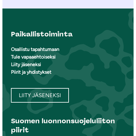
Paikallistoiminta
Osallistu tapahtumaan
Tule vapaaehtoiseksi
Liity jäseneksi
Piirit ja yhdistykset
LIITY JÄSENEKSI
Suomen luonnonsuojeluliiton
piirit