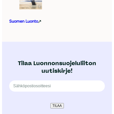
Suomen Luonto
Tilaa Luonnonsuojeluliiton
uutiskirje!
TILAA