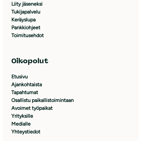
Liity jäseneksi
Tukijapalvelu
Keräyslupa
Pankkiohjeet
Toimitusehdot
Oikopolut
Etusivu
Ajankohtaista
Tapahtumat
Osallistu paikallistoimintaan
Avoimet työpaikat
Yrityksille
Medialle
Yhteystiedot