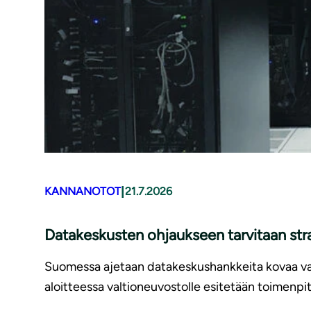
|
KANNANOTOT
21.7.2026
Datakeskusten ohjaukseen tarvitaan str
Suomessa ajetaan datakeskushankkeita kovaa vauh
aloitteessa valtioneuvostolle esitetään toimenpite