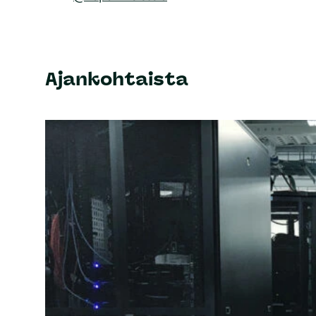
Ajankohtaista