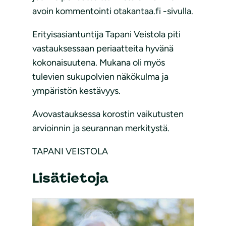
avoin kommentointi otakantaa.fi -sivulla.
Erityisasiantuntija Tapani Veistola piti
vastauksessaan periaatteita hyvänä
kokonaisuutena. Mukana oli myös
tulevien sukupolvien näkökulma ja
ympäristön kestävyys.
Avovastauksessa korostin vaikutusten
arvioinnin ja seurannan merkitystä.
TAPANI VEISTOLA
Lisätietoja