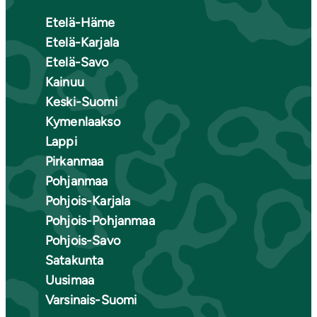
Etelä-Häme
Etelä-Karjala
Etelä-Savo
Kainuu
Keski-Suomi
Kymenlaakso
Lappi
Pirkanmaa
Pohjanmaa
Pohjois-Karjala
Pohjois-Pohjanmaa
Pohjois-Savo
Satakunta
Uusimaa
Varsinais-Suomi