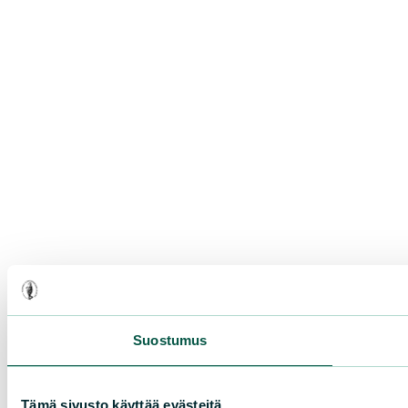
Suostumus
Tämä sivusto käyttää evästeitä