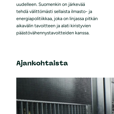
uudelleen. Suomenkin on järkevää
tehdä välittömästi sellaista ilmasto- ja
energiapolitiikkaa, joka on linjassa pitkän
aikavälin tavoitteen ja alati kiristyvien
päästövähennystavoitteiden kanssa.
Ajankohtaista