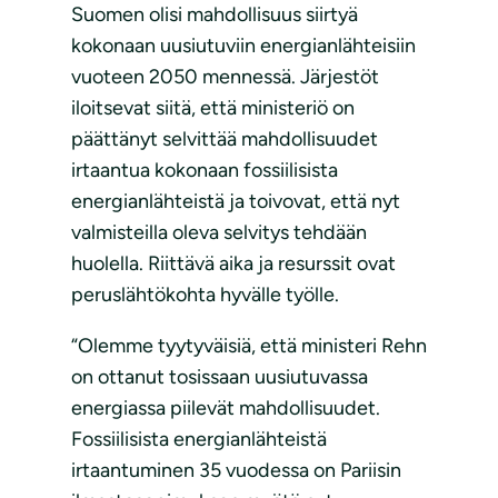
Suomen olisi mahdollisuus siirtyä
kokonaan uusiutuviin energianlähteisiin
vuoteen 2050 mennessä. Järjestöt
iloitsevat siitä, että ministeriö on
päättänyt selvittää mahdollisuudet
irtaantua kokonaan fossiilisista
energianlähteistä ja toivovat, että nyt
valmisteilla oleva selvitys tehdään
huolella. Riittävä aika ja resurssit ovat
peruslähtökohta hyvälle työlle.
“Olemme tyytyväisiä, että ministeri Rehn
on ottanut tosissaan uusiutuvassa
energiassa piilevät mahdollisuudet.
Fossiilisista energianlähteistä
irtaantuminen 35 vuodessa on Pariisin