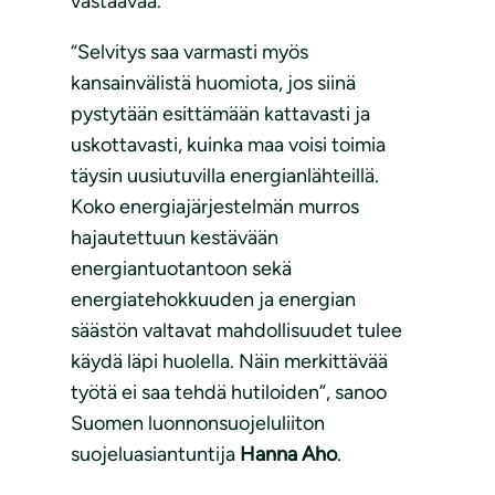
vastaavaa.
“Selvitys saa varmasti myös
kansainvälistä huomiota, jos siinä
pystytään esittämään kattavasti ja
uskottavasti, kuinka maa voisi toimia
täysin uusiutuvilla energianlähteillä.
Koko energiajärjestelmän murros
hajautettuun kestävään
energiantuotantoon sekä
energiatehokkuuden ja energian
säästön valtavat mahdollisuudet tulee
käydä läpi huolella. Näin merkittävää
työtä ei saa tehdä hutiloiden”, sanoo
Suomen luonnonsuojeluliiton
suojeluasiantuntija
Hanna Aho
.