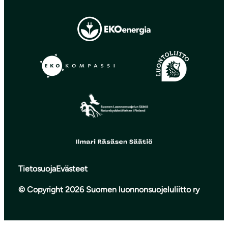
Tietosuoja
Evästeet
© Copyright 2026 Suomen luonnonsuojeluliitto ry