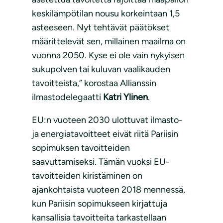
keskilämpötilan nousu korkeintaan 1,5
asteeseen. Nyt tehtävät päätökset
määrittelevät sen, millainen maailma on
vuonna 2050. Kyse ei ole vain nykyisen
sukupolven tai kuluvan vaalikauden
tavoitteista,” korostaa Allianssin
ilmastodelegaatti
Katri Ylinen
.
EU:n vuoteen 2030 ulottuvat ilmasto-
ja energiatavoitteet eivät riitä Pariisin
sopimuksen tavoitteiden
saavuttamiseksi. Tämän vuoksi EU-
tavoitteiden kiristäminen on
ajankohtaista vuoteen 2018 mennessä,
kun Pariisin sopimukseen kirjattuja
kansallisia tavoitteita tarkastellaan