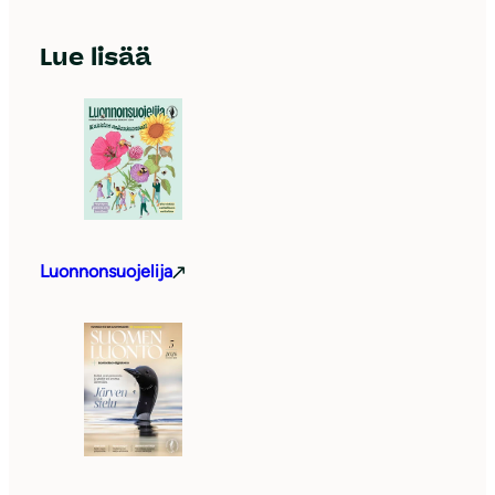
Lue lisää
Luonnonsuojelija