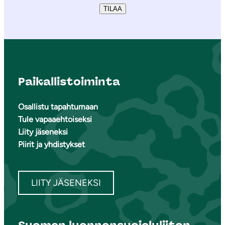
TILAA
Paikallistoiminta
Osallistu tapahtumaan
Tule vapaaehtoiseksi
Liity jäseneksi
Piirit ja yhdistykset
LIITY JÄSENEKSI