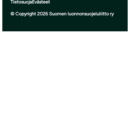
Tietosuoja
Evästeet
© Copyright 2026 Suomen luonnonsuojeluliitto ry