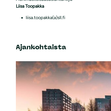
Liisa Toopakka
liisa.toopakka(a)sll.fi
Ajankohtaista