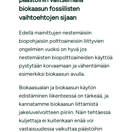
biokaasun fossiilisten
vaihtoehtojen sijaan
Edellä mainittujen nestemäisiin
biopohjaisiin polttoaineisiin liittyvien
ongelmien vuoksi on hyvä jos
nestemäisten biopolttoaineiden käyttöä
pystytään korvaamaan ja vähentämään
esimerkiksi biokaasun avulla.
Biokaasualan ja biokaasun käytön
edistäminen liikenteessä on tärkeää, ja
kannatamme biokaasun liittämistä
jakeluvelvoitteen piiriin. Näin tehtäessä
kuljettaja ei kuitenkaan enää voi
vastaisuudessa vaikuttaa päästöihin