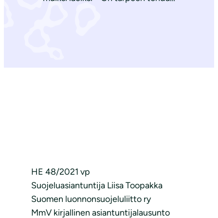
HE 48/2021 vp
Suojeluasiantuntija Liisa Toopakka
Suomen luonnonsuojeluliitto ry
MmV kirjallinen asiantuntijalausunto