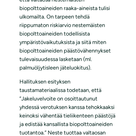
biopolttoaineiden raaka-aineista tulisi
ulkomailta. On tarpeen tehdä
riippumaton riskiarvio nestemäisten
biopolttoaineiden todellisista
ympäristövaikutuksista ja siitä miten
biopolttoaineiden päästövähennykset
tulevaisuudessa lasketaan (ml.
palmuöljytisleen jäteluokitus).
Hallituksen esityksen
taustamateriaalissa todetaan, että
”Jakeluvelvoite on osoittautunut
yhdessä verotuksen kanssa tehokkaaksi
keinoksi vähentää tieliikenteen päästöjä
ja edistää kansallista biopolttoaineiden
tuotantoa.” Neste tuottaa valtaosan