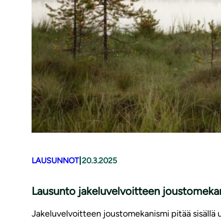
|
LAUSUNNOT
20.3.2025
Lausunto jakeluvelvoitteen joustomeka
Jakeluvelvoitteen joustomekanismi pitää sisällä 