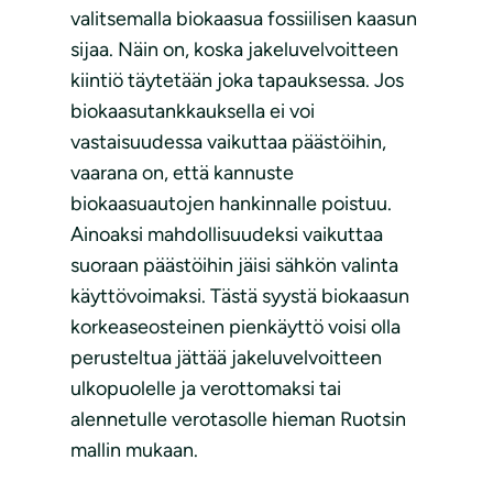
valitsemalla biokaasua fossiilisen kaasun
sijaa. Näin on, koska jakeluvelvoitteen
kiintiö täytetään joka tapauksessa. Jos
biokaasutankkauksella ei voi
vastaisuudessa vaikuttaa päästöihin,
vaarana on, että kannuste
biokaasuautojen hankinnalle poistuu.
Ainoaksi mahdollisuudeksi vaikuttaa
suoraan päästöihin jäisi sähkön valinta
käyttövoimaksi. Tästä syystä biokaasun
korkeaseosteinen pienkäyttö voisi olla
perusteltua jättää jakeluvelvoitteen
ulkopuolelle ja verottomaksi tai
alennetulle verotasolle hieman Ruotsin
mallin mukaan.