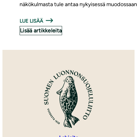
näkökulmasta tule antaa nykyisessä muodossaan,
LUE LISÄÄ
Lisää artikkeleita