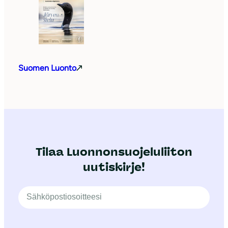
Suomen Luonto
Tilaa Luonnonsuojeluliiton
uutiskirje!