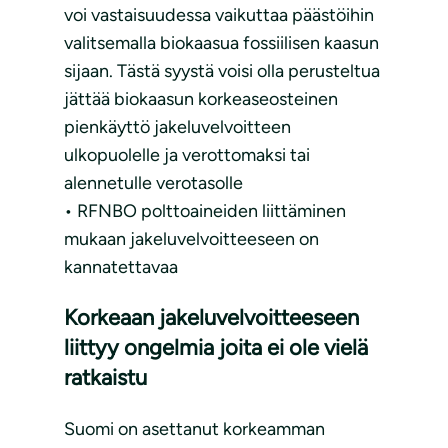
voi vastaisuudessa vaikuttaa päästöihin
valitsemalla biokaasua fossiilisen kaasun
sijaan. Tästä syystä voisi olla perusteltua
jättää biokaasun korkeaseosteinen
pienkäyttö jakeluvelvoitteen
ulkopuolelle ja verottomaksi tai
alennetulle verotasolle
• RFNBO polttoaineiden liittäminen
mukaan jakeluvelvoitteeseen on
kannatettavaa
Korkeaan jakeluvelvoitteeseen
liittyy ongelmia joita ei ole vielä
ratkaistu
Suomi on asettanut korkeamman