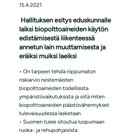
15.4.2021
​ Hallituksen esitys eduskunnalle
laiksi biopolttoaineiden käytön
edistämisestä liikenteessä
annetun lain muuttamisesta ja
eräiksi muiksi laeiksi
• On tarpeen tehdä riippumaton
riskiarvio nestemäisten
biopolttoaineiden todellisista
ympäristövaikutuksista ja siitä miten
biopolttoaineiden päästövähennykset
tulevaisuudessa lasketaan
• Suomen tulee sitoutua luopumaan
ruoka- ja rehupohjaisista