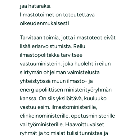
jää hataraksi.
Ilmastotoimet on toteutettava
oikeudenmukaisesti
Tarvitaan toimia, jotta ilmastoteot eivät
lisää eriarvoistumista. Reilu
ilmastopolitiikka tarvitsee
vastuuministerin, joka huolehtii reilun
siirtymän ohjelman valmistelusta
yhteistyössä muun ilmasto- ja
energiapoliittisen ministerityöryhmän
kanssa. On siis yksilöitävä, kuuluuko
vastuu esim. ilmastoministerille,
elinkeinoministerille, opetusministerille
vai työministerille. Haavoittuvaiset
ryhmät ja toimialat tulisi tunnistaa ja