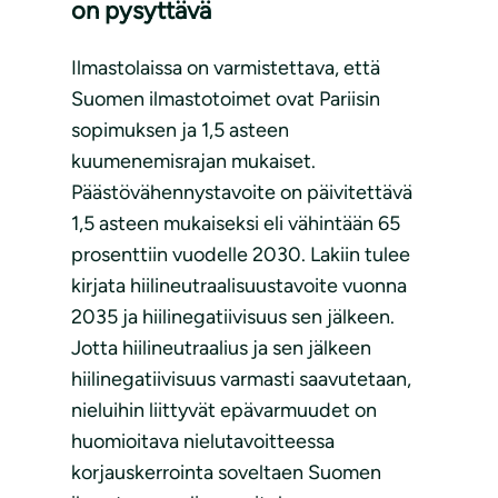
on pysyttävä
Ilmastolaissa on varmistettava, että
Suomen ilmastotoimet ovat Pariisin
sopimuksen ja 1,5 asteen
kuumenemisrajan mukaiset.
Päästövähennystavoite on päivitettävä
1,5 asteen mukaiseksi eli vähintään 65
prosenttiin vuodelle 2030. Lakiin tulee
kirjata hiilineutraalisuustavoite vuonna
2035 ja hiilinegatiivisuus sen jälkeen.
Jotta hiilineutraalius ja sen jälkeen
hiilinegatiivisuus varmasti saavutetaan,
nieluihin liittyvät epävarmuudet on
huomioitava nielutavoitteessa
korjauskerrointa soveltaen Suomen