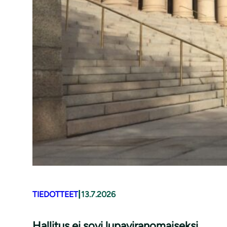
|
TIEDOTTEET
13.7.2026
Hallitus ei sovi lupaviranomaiseksi