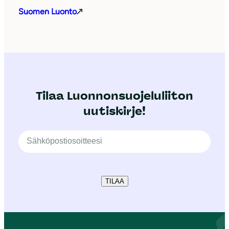
Suomen Luonto
Tilaa Luonnonsuojeluliiton
uutiskirje!
TILAA