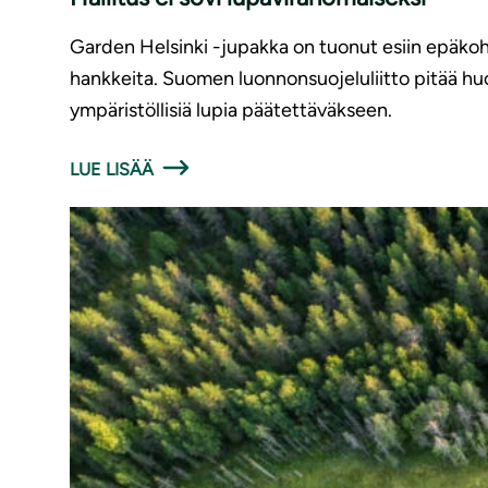
Garden Helsinki -jupakka on tuonut esiin epäkohti
hankkeita. Suomen luonnonsuojeluliitto pitää hu
ympäristöllisiä lupia päätettäväkseen.
LUE LISÄÄ