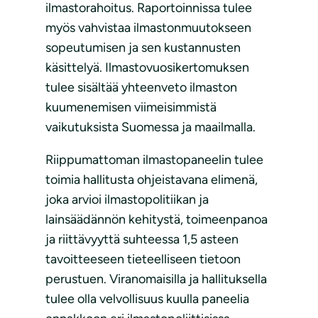
ilmastorahoitus. Raportoinnissa tulee
myös vahvistaa ilmastonmuutokseen
sopeutumisen ja sen kustannusten
käsittelyä. Ilmastovuosikertomuksen
tulee sisältää yhteenveto ilmaston
kuumenemisen viimeisimmistä
vaikutuksista Suomessa ja maailmalla.
Riippumattoman ilmastopaneelin tulee
toimia hallitusta ohjeistavana elimenä,
joka arvioi ilmastopolitiikan ja
lainsäädännön kehitystä, toimeenpanoa
ja riittävyyttä suhteessa 1,5 asteen
tavoitteeseen tieteelliseen tietoon
perustuen. Viranomaisilla ja hallituksella
tulee olla velvollisuus kuulla paneelia