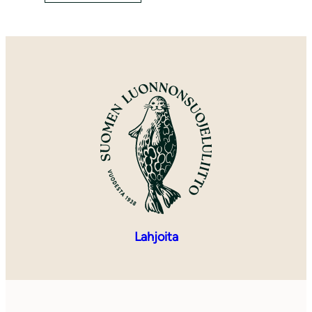
Lahjoita