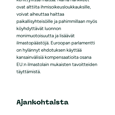
ovat alttiita ihmisoikeusloukkauksille,
voivat aiheuttaa haittaa
paikallisyhteisöille ja pahimmillaan myös
köyhdyttävät luonnon
monimuotoisuutta ja lisäävät
ilmastopäästöjä. Euroopan parlamentti
on hylännyt ehdotuksen käyttää
kansainvälisiä kompensaatioita osana
EU:n ilmastolain mukaisten tavoitteiden
täyttämistä.
Ajankohtaista