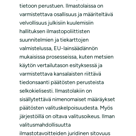
tietoon perustuen. Ilmastolaissa on
varmistettava osallisuus ja määriteltävä
velvollisuus julkisiin kuulemisiin
hallituksen ilmastopoliittisten
suunnitelmien ja tiekarttojen
valmistelussa, EU-lainsäädännön
mukaisissa prosesseissa, kuten metsien
käytön vertailutason esityksessä ja
varmistettava kansalaisten riittävä
tiedonsaanti päätösten perusteista
selkokielisesti. Ilmastolakiin on
sisällytettävä nimenomaiset määräykset
päätösten valituskelpoisuudesta. Myös
järjestöillä on oltava valitusoikeus. Ilman
valitusmahdollisuutta
ilmastotavoitteiden juridinen sitovuus