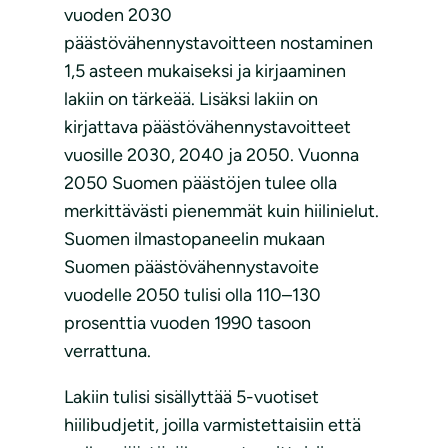
vuoden 2030
päästövähennystavoitteen nostaminen
1,5 asteen mukaiseksi ja kirjaaminen
lakiin on tärkeää. Lisäksi lakiin on
kirjattava päästövähennystavoitteet
vuosille 2030, 2040 ja 2050. Vuonna
2050 Suomen päästöjen tulee olla
merkittävästi pienemmät kuin hiilinielut.
Suomen ilmastopaneelin mukaan
Suomen päästövähennystavoite
vuodelle 2050 tulisi olla 110–130
prosenttia vuoden 1990 tasoon
verrattuna.
Lakiin tulisi sisällyttää 5-vuotiset
hiilibudjetit, joilla varmistettaisiin että