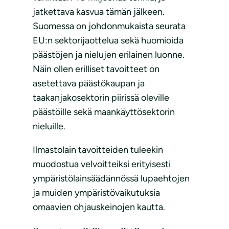
jatkettava kasvua tämän jälkeen.
Suomessa on johdonmukaista seurata
EU:n sektorijaottelua sekä huomioida
päästöjen ja nielujen erilainen luonne.
Näin ollen erilliset tavoitteet on
asetettava päästökaupan ja
taakanjakosektorin piirissä oleville
päästöille sekä maankäyttösektorin
nieluille.
Ilmastolain tavoitteiden tuleekin
muodostua velvoitteiksi erityisesti
ympäristölainsäädännössä lupaehtojen
ja muiden ympäristövaikutuksia
omaavien ohjauskeinojen kautta.