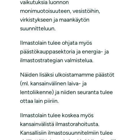
vaikutuksia luonnon
monimuotoisuuteen, vesistöihin,
virkistykseen ja maankäytön
suunnitteluun.
Ilmastolain tulee ohjata myös
päästökauppasektoria ja energia- ja
ilmastostrategian valmistelua.
Näiden lisäksi ulkoistamamme päästöt
(ml. kansainvälinen laiva- ja
lentoliikenne) ja niiden seuranta tulee
ottaa lain piiriin.
Ilmastolain tulee koskea myös
kansainvälistä ilmastorahoitusta.
Kansallisiin ilmastosuunnitelmiin tulee