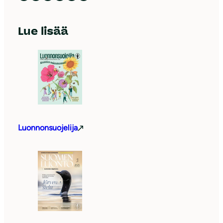
Lue lisää
Luonnonsuojelija