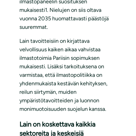
ilmastopaneelin suosituksen
mukaisesti1. Nielujen on siis oltava
vuonna 2035 huomattavasti päästöjä
suuremmat.
Lain tavoitteisiin on kirjattava
velvollisuus kaiken aikaa vahvistaa
ilmastotoimia Pariisin sopimuksen
mukaisesti. Lisäksi tarkoituksena on
varmistaa, että ilmastopolitiikka on
yhdenmukaista kestävän kehityksen,
reilun siirtymän, muiden
ympäristötavoitteiden ja luonnon
monimuotoisuuden suojelun kanssa.
Lain on koskettava kaikkia
sektoreita ja keskeisiä