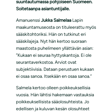
suuntautumassa pohjoiseen Suomeen.
Soitetaanpa asiantuntijalle.
Amanuenssi
Jukka Salmelaa
Lapin
maakuntamuseosta on tituleerattu myös
sääskitohtoriksi. Hän on tutkinut eri
sääskilajeja. Nyt hän kertoo suoraan
maastosta puhelimeen yllättävän asian:
”Kukaan ei seuraa hyttyskantoja. Ei ole
seurantaverkostoa. Arviot ovat
subjektiivisia. Dataan perustuen kukaan
ei osaa sanoa. Itsekään en osaa sanoa.”
Salmela kertoo olleen poikkeuksellisia
vuosia. Hän lähtisi hakemaan vastauksia
poikkeuksellisista sääolosuhteista. Jo
edellisen ja kuluvan kesän olosuhteet