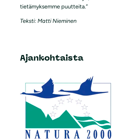
tietämyksemme puutteita.”
Teksti: Matti Nieminen
Ajankohtaista