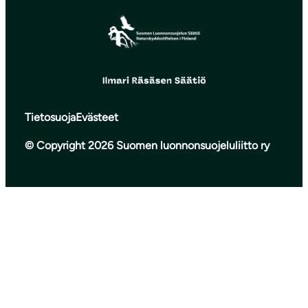
Tietosuoja
Evästeet
© Copyright 2026 Suomen luonnonsuojeluliitto ry