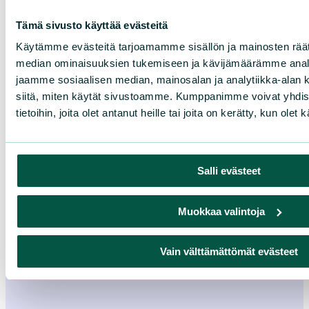
Tämä sivusto käyttää evästeitä
Käytämme evästeitä tarjoamamme sisällön ja mainosten räät
Luonnonsuojelija
median ominaisuuksien tukemiseen ja kävijämäärämme anal
jaamme sosiaalisen median, mainosalan ja analytiikka-alan 
siitä, miten käytät sivustoamme. Kumppanimme voivat yhdistä
tietoihin, joita olet antanut heille tai joita on kerätty, kun ole
Salli evästeet
Suomen Luonto
Muokkaa valintoja
Vain välttämättömät evästeet