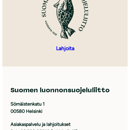
Lahjoita
Suomen luonnonsuojeluliitto
Sörnäistenkatu 1
00580 Helsinki
Asiakaspalvelu ja lahjoitukset