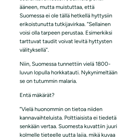
ääneen, mutta muistuttaa, että
Suomessa ei ole tällä hetkellä hyttysiin
erikoistunutta tutkijavirkaa. ”Sellainen
voisi olla tarpeen perustaa. Esimerkiksi
tarttuvat taudit voivat levitä hyttysten
välityksellä”.
Niin, Suomessa tunnettiin vielä 1800-
luvun lopulla horkkatauti. Nykynimeltään
se on tutummin malaria.
Entä mäkärät?
”Vielä huonommin on tietoa niiden
kannavaihteluista. Polttiaisista ei tiedetä
senkään vertaa. Suomesta kuvattiin juuri
kolmelle tieteelle uutta lajia, mikä kuvaa