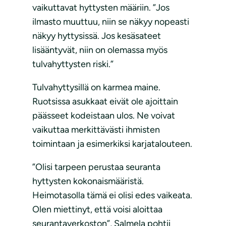
vaikuttavat hyttysten määriin. ”Jos
ilmasto muuttuu, niin se näkyy nopeasti
näkyy hyttysissä. Jos kesäsateet
lisääntyvät, niin on olemassa myös
tulvahyttysten riski.”
Tulvahyttysillä on karmea maine.
Ruotsissa asukkaat eivät ole ajoittain
päässeet kodeistaan ulos. Ne voivat
vaikuttaa merkittävästi ihmisten
toimintaan ja esimerkiksi karjatalouteen.
”Olisi tarpeen perustaa seuranta
hyttysten kokonaismääristä.
Heimotasolla tämä ei olisi edes vaikeata.
Olen miettinyt, että voisi aloittaa
seurantaverkoston”, Salmela pohtii