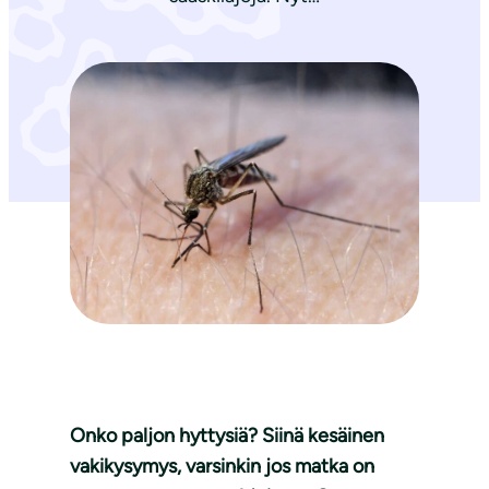
Onko paljon hyttysiä? Siinä kesäinen
vakikysymys, varsinkin jos matka on