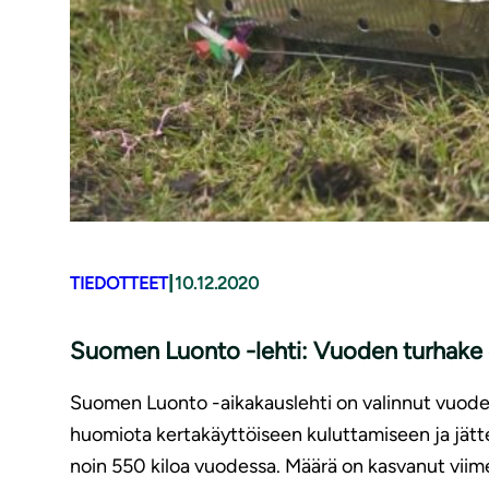
|
TIEDOTTEET
10.12.2020
Suomen Luonto -lehti: Vuoden turhake on k
Suomen Luonto -aikakauslehti on valinnut vuoden 2
huomiota kertakäyttöiseen kuluttamiseen ja jät
noin 550 kiloa vuodessa. Määrä on kasvanut viim