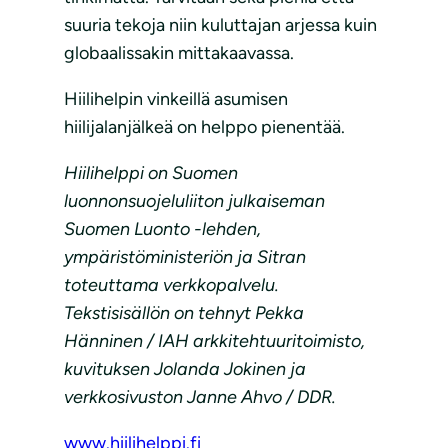
suuria tekoja niin kuluttajan arjessa kuin
globaalissakin mittakaavassa.
Hiilihelpin vinkeillä asumisen
hiilijalanjälkeä on helppo pienentää.
Hiilihelppi on Suomen
luonnonsuojeluliiton julkaiseman
Suomen Luonto -lehden,
ympäristöministeriön ja Sitran
toteuttama verkkopalvelu.
Tekstisisällön on tehnyt Pekka
Hänninen / IAH arkkitehtuuritoimisto,
kuvituksen Jolanda Jokinen ja
verkkosivuston Janne Ahvo / DDR.
www.hiilihelppi.fi