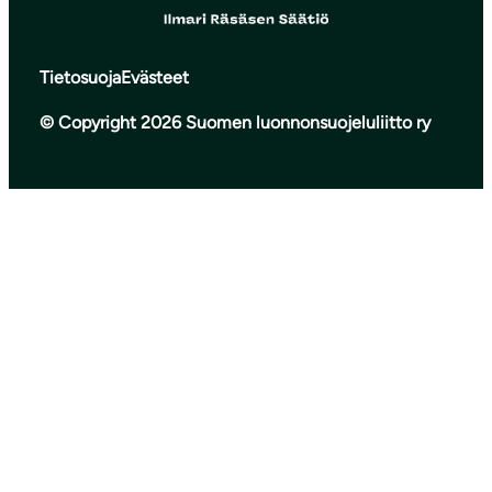
Tietosuoja
Evästeet
© Copyright 2026 Suomen luonnonsuojeluliitto ry