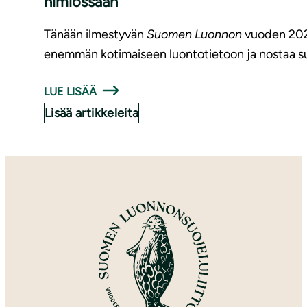
nimiössään
Tänään ilmestyvän
Suomen Luonnon
vuoden 2020
enemmän kotimaiseen luontotietoon ja nostaa su
LUE LISÄÄ
Lisää artikkeleita