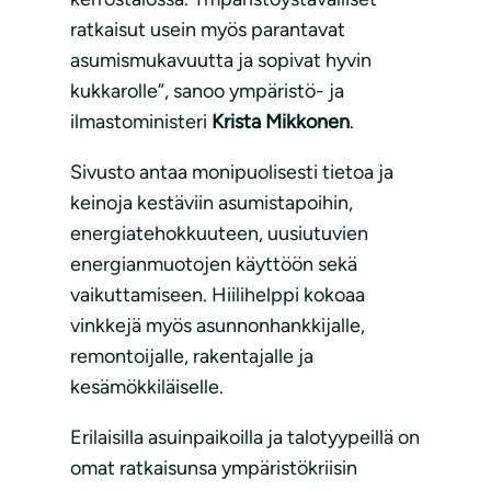
ratkaisut usein myös parantavat
asumismukavuutta ja sopivat hyvin
kukkarolle”, sanoo ympäristö- ja
ilmastoministeri
Krista Mikkonen
.
Sivusto antaa monipuolisesti tietoa ja
keinoja kestäviin asumistapoihin,
energiatehokkuuteen, uusiutuvien
energianmuotojen käyttöön sekä
vaikuttamiseen. Hiilihelppi kokoaa
vinkkejä myös asunnonhankkijalle,
remontoijalle, rakentajalle ja
kesämökkiläiselle.
Erilaisilla asuinpaikoilla ja talotyypeillä on
omat ratkaisunsa ympäristökriisin