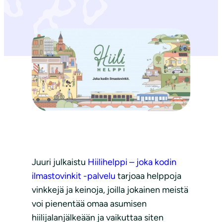
Juuri julkaistu
Hiilihelppi – joka kodin
ilmastovinkit -palvelu
tarjoaa helppoja
vinkkejä ja keinoja, joilla jokainen meistä
voi pienentää omaa asumisen
hiilijalanjälkeään ja vaikuttaa siten