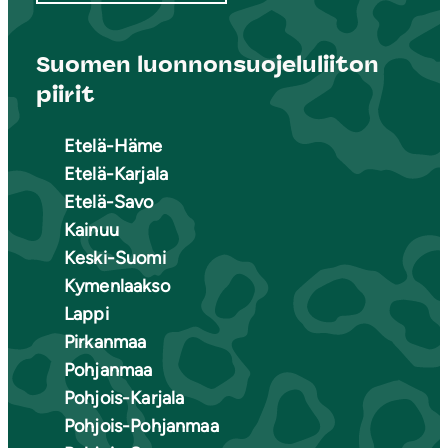
Suomen luonnonsuojeluliiton
piirit
Etelä-Häme
Etelä-Karjala
Etelä-Savo
Kainuu
Keski-Suomi
Kymenlaakso
Lappi
Pirkanmaa
Pohjanmaa
Pohjois-Karjala
Pohjois-Pohjanmaa