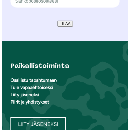
TILAA
Paikallistoiminta
Osallistu tapahtumaan
Tule vapaaehtoiseksi
Liity jäseneksi
Piirit ja yhdistykset
LIITY JÄSENEKSI