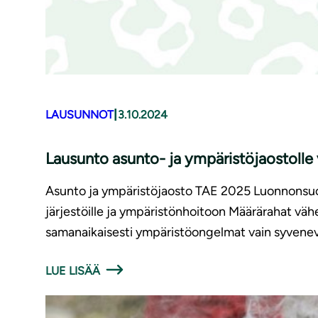
|
LAUSUNNOT
3.10.2024
Lausunto asunto- ja ympäristöjaostolle
Asunto ja ympäristöjaosto TAE 2025 Luonnonsuoje
järjestöille ja ympäristönhoitoon Määrärahat vä
samanaikaisesti ympäristöongelmat vain syvene
LUE LISÄÄ