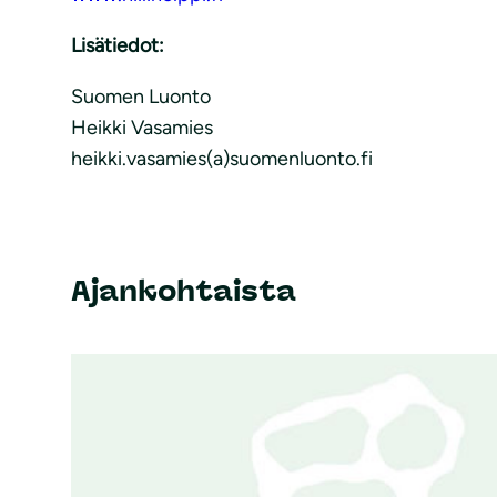
Lisätiedot:
Suomen Luonto
Heikki Vasamies
heikki.vasamies(a)suomenluonto.fi
Ajankohtaista