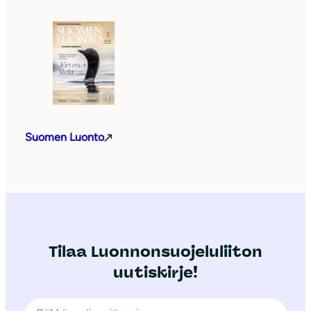
Suomen Luonto
Tilaa Luonnonsuojeluliiton
uutiskirje!