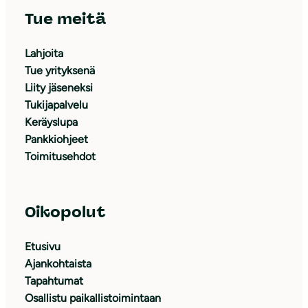
Tue meitä
Lahjoita
Tue yrityksenä
Liity jäseneksi
Tukijapalvelu
Keräyslupa
Pankkiohjeet
Toimitusehdot
Oikopolut
Etusivu
Ajankohtaista
Tapahtumat
Osallistu paikallistoimintaan