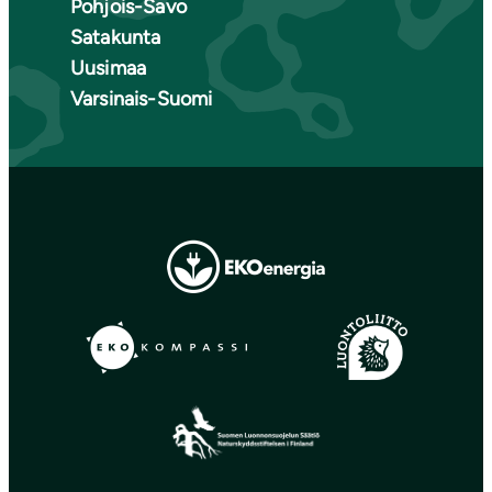
Pohjois-Savo
Satakunta
Uusimaa
Varsinais-Suomi