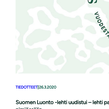
|
TIEDOTTEET
26.3.2020
Suomen Luonto -lehti uudistui – lehti pa