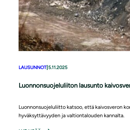
|
LAUSUNNOT
5.11.2025
Luonnonsuojeluliiton lausunto kaivosver
Luonnonsuojeluliitto katsoo, että kaivosveron k
hyväksyttävyyden ja valtiontalouden kannalta.