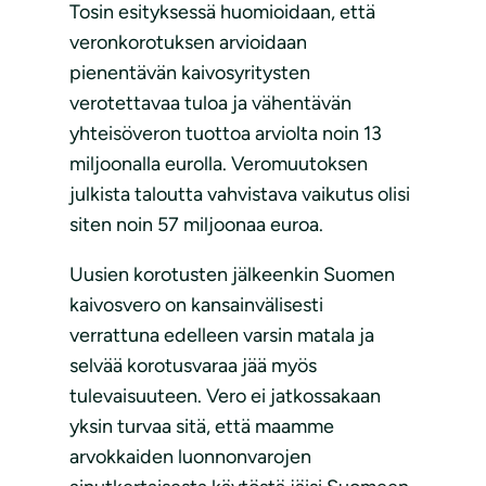
Tosin esityksessä huomioidaan, että
veronkorotuksen arvioidaan
pienentävän kaivosyritysten
verotettavaa tuloa ja vähentävän
yhteisöveron tuottoa arviolta noin 13
miljoonalla eurolla. Veromuutoksen
julkista taloutta vahvistava vaikutus olisi
siten noin 57 miljoonaa euroa.
Uusien korotusten jälkeenkin Suomen
kaivosvero on kansainvälisesti
verrattuna edelleen varsin matala ja
selvää korotusvaraa jää myös
tulevaisuuteen. Vero ei jatkossakaan
yksin turvaa sitä, että maamme
arvokkaiden luonnonvarojen