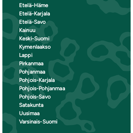
Etelä-Häme
Etelä-Karjala
Etelä-Savo
Kainuu
Keski-Suomi
Kymenlaakso
Lappi
Pirkanmaa
Pohjanmaa
Pohjois-Karjala
Pohjois-Pohjanmaa
Pohjois-Savo
Satakunta
Uusimaa
Varsinais-Suomi