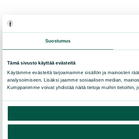
Suostumus
Tämä sivusto käyttää evästeitä
Käytämme evästeitä tarjoamamme sisällön ja mainosten rää
analysoimiseen. Lisäksi jaamme sosiaalisen median, mainosa
Kumppanimme voivat yhdistää näitä tietoja muihin tietoihin, joi