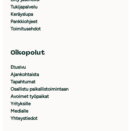
Tukijapalvelu
Keräyslupa
Pankkiohjeet
Toimitusehdot
Oikopolut
Etusivu
Ajankohtaista
Tapahtumat
Osallistu paikallistoimintaan
Avoimet työpaikat
Yrityksille
Medialle
Yhteystiedot