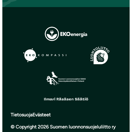
Tietosuoja
Evästeet
© Copyright 2026 Suomen luonnonsuojeluliitto ry