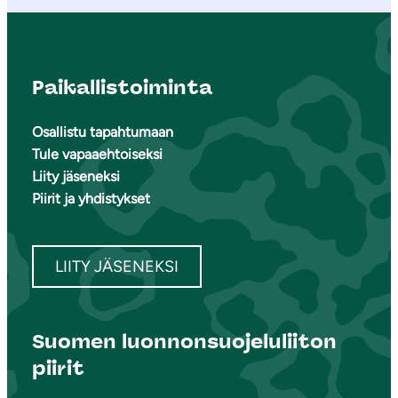
Paikallistoiminta
Osallistu tapahtumaan
Tule vapaaehtoiseksi
Liity jäseneksi
Piirit ja yhdistykset
LIITY JÄSENEKSI
Suomen luonnonsuojeluliiton
piirit