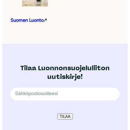
Suomen Luonto
Tilaa Luonnonsuojeluliiton
uutiskirje!
TILAA