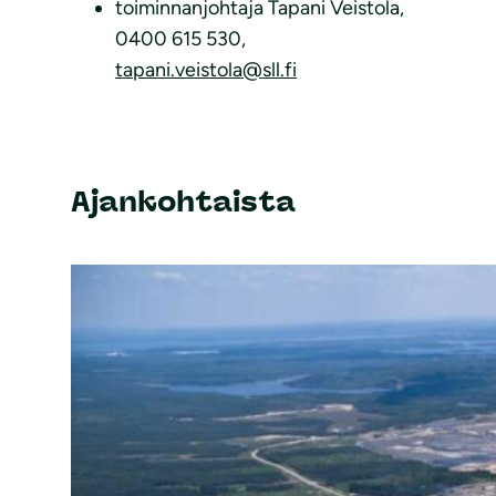
toiminnanjohtaja Tapani Veistola,
0400 615 530,
tapani.veistola@sll.fi
Ajankohtaista