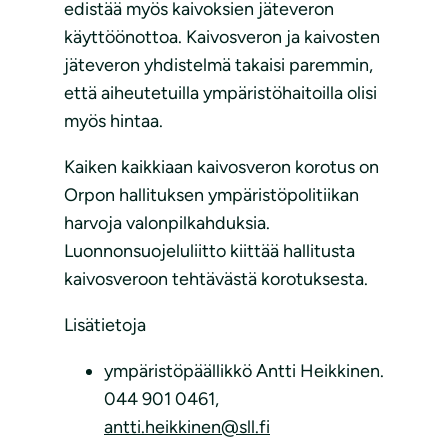
edistää myös kaivoksien jäteveron
käyttöönottoa. Kaivosveron ja kaivosten
jäteveron yhdistelmä takaisi paremmin,
että aiheutetuilla ympäristöhaitoilla olisi
myös hintaa.
Kaiken kaikkiaan kaivosveron korotus on
Orpon hallituksen ympäristöpolitiikan
harvoja valonpilkahduksia.
Luonnonsuojeluliitto kiittää hallitusta
kaivosveroon tehtävästä korotuksesta.
Lisätietoja
ympäristöpäällikkö Antti Heikkinen.
044 901 0461,
antti.heikkinen@sll.fi