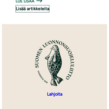
LUE LISÄÄ
Lisää artikkeleita
Lahjoita