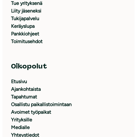
Tue yrityksenä
Liity jäseneksi
Tukijapalvelu
Keräyslupa
Pankkiohjeet
Toimitusehdot
Oikopolut
Etusivu
Ajankohtaista
Tapahtumat
Osallistu paikallistoimintaan
Avoimet työpaikat
Yrityksille
Medialle
Yhteystiedot