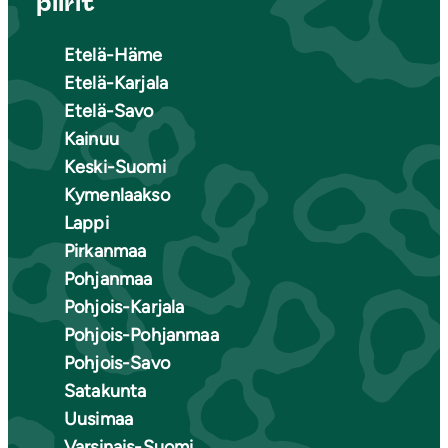
piirit
Etelä-Häme
Etelä-Karjala
Etelä-Savo
Kainuu
Keski-Suomi
Kymenlaakso
Lappi
Pirkanmaa
Pohjanmaa
Pohjois-Karjala
Pohjois-Pohjanmaa
Pohjois-Savo
Satakunta
Uusimaa
Varsinais-Suomi