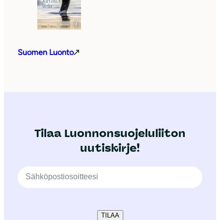
Suomen Luonto
Tilaa Luonnonsuojeluliiton
uutiskirje!
TILAA