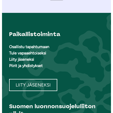
Paikallistoiminta
Osallistu tapahtumaan
Tule vapaaehtoiseksi
Liity jäseneksi
Piirit ja yhdistykset
LIITY JÄSENEKSI
Suomen luonnonsuojeluliiton