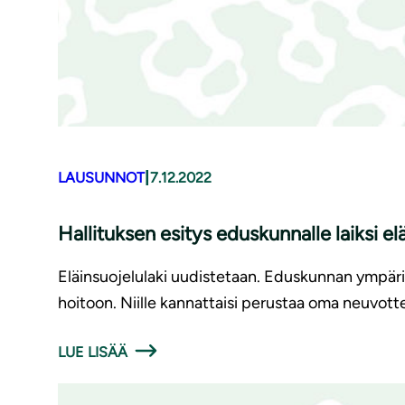
|
LAUSUNNOT
7.12.2022
Hallituksen esitys eduskunnalle laiksi eläi
Eläinsuojelulaki uudistetaan. Eduskunnan ympäris
hoitoon. Niille kannattaisi perustaa oma neuvott
LUE LISÄÄ