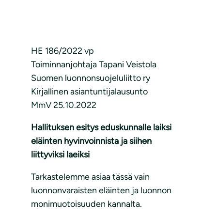
HE 186/2022 vp
Toiminnanjohtaja Tapani Veistola
Suomen luonnonsuojeluliitto ry
Kirjallinen asiantuntijalausunto
MmV 25.10.2022
Hallituksen esitys eduskunnalle laiksi
eläinten hyvinvoinnista ja siihen
liittyviksi laeiksi
Tarkastelemme asiaa tässä vain
luonnonvaraisten eläinten ja luonnon
monimuotoisuuden kannalta.