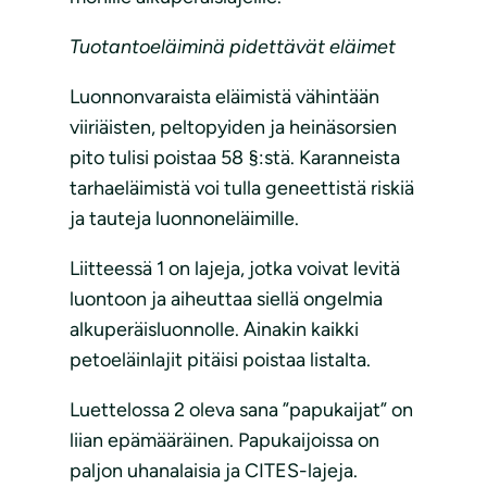
Tuotantoeläiminä pidettävät eläimet
Luonnonvaraista eläimistä vähintään
viiriäisten, peltopyiden ja heinäsorsien
pito tulisi poistaa 58 §:stä. Karanneista
tarhaeläimistä voi tulla geneettistä riskiä
ja tauteja luonnoneläimille.
Liitteessä 1 on lajeja, jotka voivat levitä
luontoon ja aiheuttaa siellä ongelmia
alkuperäisluonnolle. Ainakin kaikki
petoeläinlajit pitäisi poistaa listalta.
Luettelossa 2 oleva sana ”papukaijat” on
liian epämääräinen. Papukaijoissa on
paljon uhanalaisia ja CITES-lajeja.