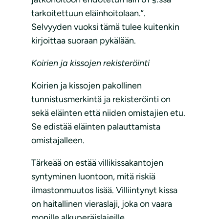
tarkoitettuun eläinhoitolaan.”.
Selvyyden vuoksi tämä tulee kuitenkin
kirjoittaa suoraan pykälään.
Koirien ja kissojen rekisteröinti
Koirien ja kissojen pakollinen
tunnistusmerkintä ja rekisteröinti on
sekä eläinten että niiden omistajien etu.
Se edistää eläinten palauttamista
omistajalleen.
Tärkeää on estää villikissakantojen
syntyminen luontoon, mitä riskiä
ilmastonmuutos lisää. Villiintynyt kissa
on haitallinen vieraslaji, joka on vaara
monille alkuperäislajeille.