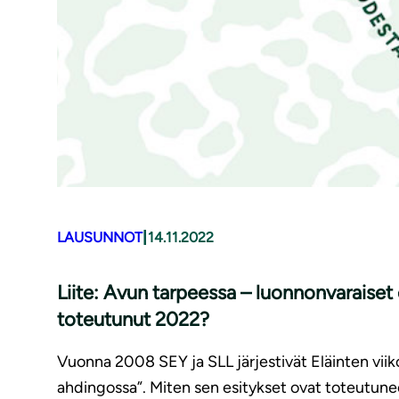
|
LAUSUNNOT
14.11.2022
Liite: Avun tarpeessa – luonnonvaraiset
toteutunut 2022?
Vuonna 2008 SEY ja SLL järjestivät Eläinten vi
ahdingossa”. Miten sen esitykset ovat toteutun