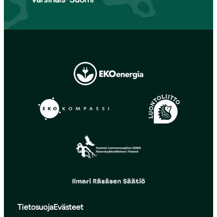
Tietosuoja
Evästeet