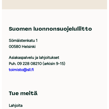
Suomen luonnonsuojeluliitto
Sörnäistenkatu 1
00580 Helsinki
Asiakaspalvelu ja lahjoitukset
Puh. 09 228 08210 (arkisin 9-15)
toimisto@sll.fi
Tue meitä
Lahjoita