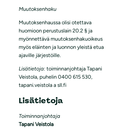
Muutoksenhaku
Muutoksenhaussa olisi otettava
huomioon perustuslain 20.2 § ja
myönnettävä muutoksenhakuoikeus
myös eläinten ja luonnon yleistä etua
ajaville järjestöille.
Lisätietoja:
toiminnanjohtaja Tapani
Veistola, puhelin 0400 615 530,
tapani.veistola a sll.fi
Lisätietoja
Toiminnanjohtaja
Tapani Veistola