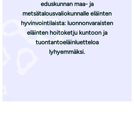
eduskunnan maa- ja
metsätalousvaliokunnalle eläinten
hyvinvointilaista: luonnonvaraisten
eläinten hoitoketju kuntoon ja
tuontantoeläinluetteloa
lyhyemmäksi.