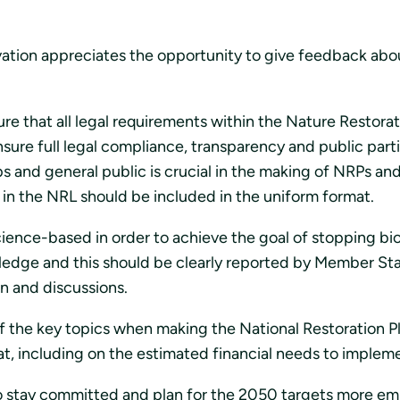
ation appreciates the opportunity to give feedback abou
re that all legal requirements within the Nature Restora
sure full legal compliance, transparency and public parti
ps and general public is crucial in the making of NRPs an
 in the NRL should be included in the uniform format.
ience-based in order to achieve the goal of stopping bio
wledge and this should be clearly reported by Member Sta
on and discussions.
 of the key topics when making the National Restoration 
at, including on the estimated financial needs to implem
 to stay committed and plan for the 2050 targets more e