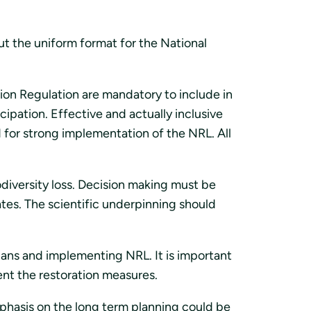
t the uniform format for the National
tion Regulation are mandatory to include in
cipation. Effective and actually inclusive
d for strong implementation of the NRL. All
diversity loss. Decision making must be
tes. The scientific underpinning should
Plans and implementing NRL. It is important
ent the restoration measures.
mphasis on the long term planning could be