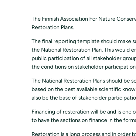
i
The Finnish Association For Nature Conserv
Restoration Plans.
The final reporting template should make su
the National Restoration Plan. This would en
public participation of all stakeholder grou
the conditions on stakeholder participation
The National Restoration Plans should be sc
based on the best available scientific kno
also be the base of stakeholder participati
Financing of restoration will be and is one
to have the sections on finance in the form
Restoration is a long process and in order