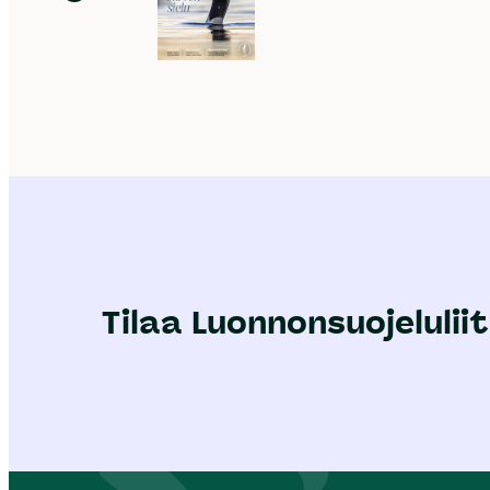
Tilaa Luonnonsuojeluliit