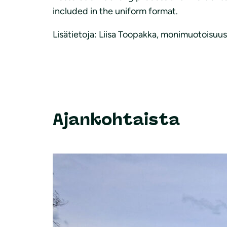
included in the uniform format.
Lisätietoja: Liisa Toopakka, monimuotoisuusa
Ajankohtaista