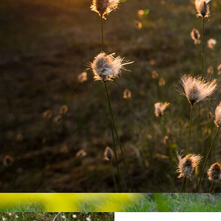
|
NANOTOT
9.3.2026