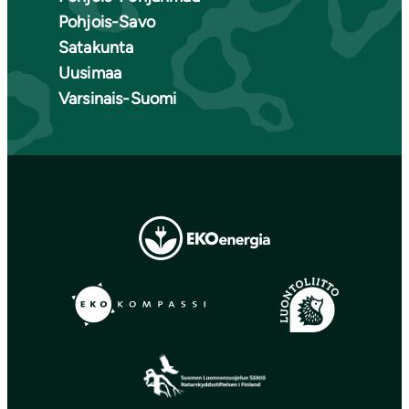
Pohjois-Savo
Satakunta
Uusimaa
Varsinais-Suomi