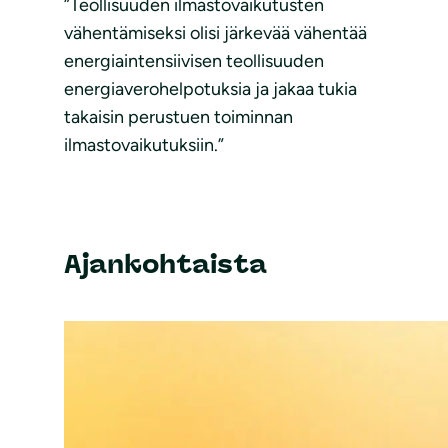
”Teollisuuden ilmastovaikutusten
vähentämiseksi olisi järkevää vähentää
energiaintensiivisen teollisuuden
energiaverohelpotuksia ja jakaa tukia
takaisin perustuen toiminnan
ilmastovaikutuksiin.”
Ajankohtaista