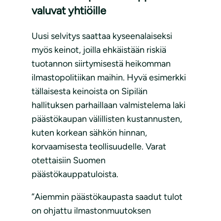
valuvat yhtiöille
Uusi selvitys saattaa kyseenalaiseksi
myös keinot, joilla ehkäistään riskiä
tuotannon siirtymisestä heikomman
ilmastopolitiikan maihin. Hyvä esimerkki
tällaisesta keinoista on Sipilän
hallituksen parhaillaan valmistelema laki
päästökaupan välillisten kustannusten,
kuten korkean sähkön hinnan,
korvaamisesta teollisuudelle. Varat
otettaisiin Suomen
päästökauppatuloista.
”Aiemmin päästökaupasta saadut tulot
on ohjattu ilmastonmuutoksen