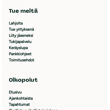
Tue meitä
Lahjoita
Tue yrityksenä
Liity jäseneksi
Tukijapalvelu
Keräyslupa
Pankkiohjeet
Toimitusehdot
Oikopolut
Etusivu
Ajankohtaista
Tapahtumat