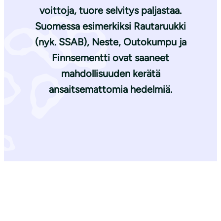
voittoja, tuore selvitys paljastaa.
Suomessa esimerkiksi Rautaruukki
(nyk. SSAB), Neste, Outokumpu ja
Finnsementti ovat saaneet
mahdollisuuden kerätä
ansaitsemattomia hedelmiä.