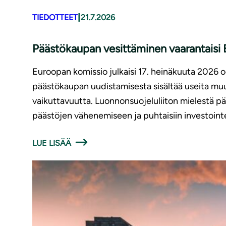
|
TIEDOTTEET
21.7.2026
Päästökaupan vesittäminen vaarantaisi E
Euroopan komissio julkaisi 17. heinäkuuta 2026
päästökaupan uudistamisesta sisältää useita muut
vaikuttavuutta. Luonnonsuojeluliiton mielestä p
päästöjen vähenemiseen ja puhtaisiin investointe
LUE LISÄÄ