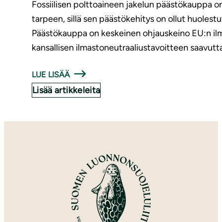
Fossiilisen polttoaineen jakelun päästökauppa o
tarpeen, sillä sen päästökehitys on ollut huoles
Päästökauppa on keskeinen ohjauskeino EU:n il
kansallisen ilmastoneutraaliustavoitteen saavu
LUE LISÄÄ
Lisää artikkeleita