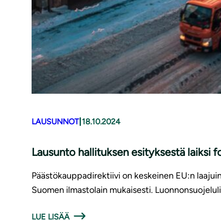
|
LAUSUNNOT
18.10.2024
Lausunto hallituksen esityksestä laiksi fo
Päästökauppadirektiivi on keskeinen EU:n laaju
Suomen ilmastolain mukaisesti. Luonnonsuojelulii
LUE LISÄÄ