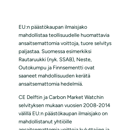
EU:n päästökaupan ilmaisjako
mahdollistaa teollisuudelle huomattavia
ansaitsemattomia voittoja, tuore selvitys
paljastaa. Suomessa esimerkiksi
Rautaruukki (nyk. SSAB), Neste,
Outokumpu ja Finnsementti ovat
saaneet mahdollisuuden kerätä
ansaitsemattomia hedelmiä.
CE Delftin ja Carbon Market Watchin
selvityksen mukaan vuosien 2008-2014
välillä EU:n päästökaupan ilmaisjako on
mahdollistanut yhtiöille
ansaitsemattomia voittoja kuluttajien ja