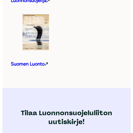
Luonnonsuojelija
Suomen Luonto
Tilaa Luonnonsuojeluliiton
uutiskirje!