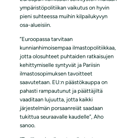
ympäristöpolitiikan vaikutus on hyvin
pieni suhteessa muihin kilpailukyvyn
osa-alueisiin.
”Euroopassa tarvitaan
kunnianhimoisempaa ilmastopolitiikkaa,
jotta olosuhteet puhtaiden ratkaisujen
kehittymiselle syntyvät ja Pariisin
ilmastosopimuksen tavoitteet
saavutetaan. EU:n päästökauppa on
pahasti rampautunut ja päättäjiltä
vaaditaan lujuutta, jotta kaikki
järjestelmän porsaanreiät saadaan
tukittua seuraavalle kaudelle”, Aho
sanoo.