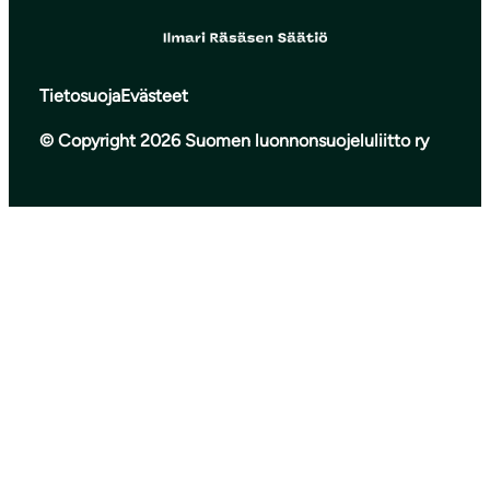
Tietosuoja
Evästeet
© Copyright 2026 Suomen luonnonsuojeluliitto ry