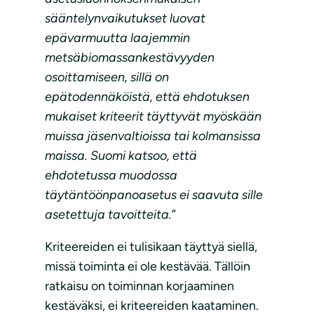
sääntelynvaikutukset luovat
epävarmuutta laajemmin
metsäbiomassankestävyyden
osoittamiseen, sillä on
epätodennäköistä, että ehdotuksen
mukaiset kriteerit täyttyvät myöskään
muissa jäsenvaltioissa tai kolmansissa
maissa. Suomi katsoo, että
ehdotetussa muodossa
täytäntöönpanoasetus ei saavuta sille
asetettuja tavoitteita.
”
Kriteereiden ei tulisikaan täyttyä siellä,
missä toiminta ei ole kestävää. Tällöin
ratkaisu on toiminnan korjaaminen
kestäväksi, ei kriteereiden kaataminen.