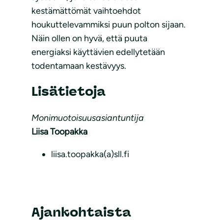
kestämättömät vaihtoehdot
houkuttelevammiksi puun polton sijaan.
Näin ollen on hyvä, että puuta
energiaksi käyttävien edellytetään
todentamaan kestävyys.
Lisätietoja
Monimuotoisuusasiantuntija
Liisa Toopakka
liisa.toopakka(a)sll.fi
Ajankohtaista