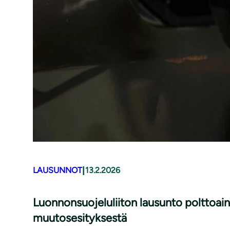
|
LAUSUNNOT
13.2.2026
Luonnonsuojeluliiton lausunto polttoai
muutosesityksestä