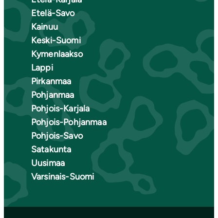
Etelä-Savo
Kainuu
Keski-Suomi
Kymenlaakso
Lappi
Pirkanmaa
Pohjanmaa
Pohjois-Karjala
Pohjois-Pohjanmaa
Pohjois-Savo
Satakunta
Uusimaa
Varsinais-Suomi