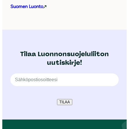
Suomen Luonto
Tilaa Luonnonsuojeluliiton
uutiskirje!
TILAA