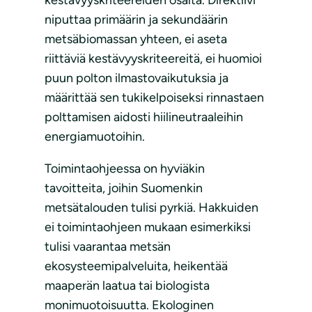
niputtaa primäärin ja sekundäärin
metsäbiomassan yhteen, ei aseta
riittäviä kestävyyskriteereitä, ei huomioi
puun polton ilmastovaikutuksia ja
määrittää sen tukikelpoiseksi rinnastaen
polttamisen aidosti hiilineutraaleihin
energiamuotoihin.
Toimintaohjeessa on hyviäkin
tavoitteita, joihin Suomenkin
metsätalouden tulisi pyrkiä. Hakkuiden
ei toimintaohjeen mukaan esimerkiksi
tulisi vaarantaa metsän
ekosysteemipalveluita, heikentää
maaperän laatua tai biologista
monimuotoisuutta. Ekologinen