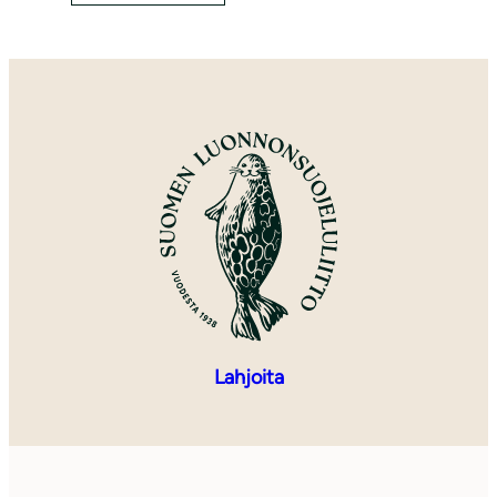
Lahjoita