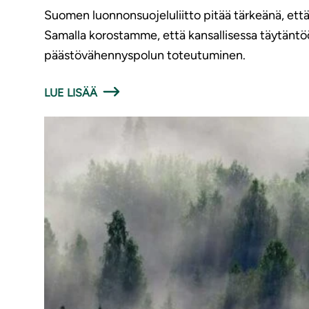
Suomen luonnonsuojeluliitto pitää tärkeänä, ett
Samalla korostamme, että kansallisessa täytäntö
päästövähennyspolun toteutuminen.
LUE LISÄÄ