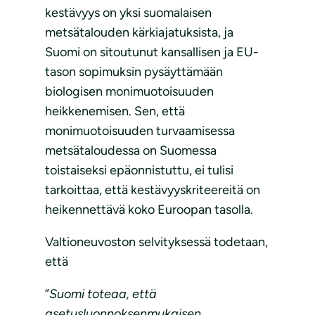
kestävyys on yksi suomalaisen
metsätalouden kärkiajatuksista, ja
Suomi on sitoutunut kansallisen ja EU-
tason sopimuksin pysäyttämään
biologisen monimuotoisuuden
heikkenemisen. Sen, että
monimuotoisuuden turvaamisessa
metsätaloudessa on Suomessa
toistaiseksi epäonnistuttu, ei tulisi
tarkoittaa, että kestävyyskriteereitä on
heikennettävä koko Euroopan tasolla.
Valtioneuvoston selvityksessä todetaan,
että
”
Suomi toteaa, että
asetusluonnoksenmukaisen