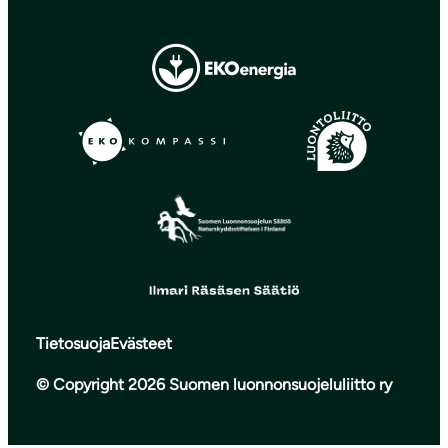
Tietosuoja
Evästeet
© Copyright 2026 Suomen luonnonsuojeluliitto ry