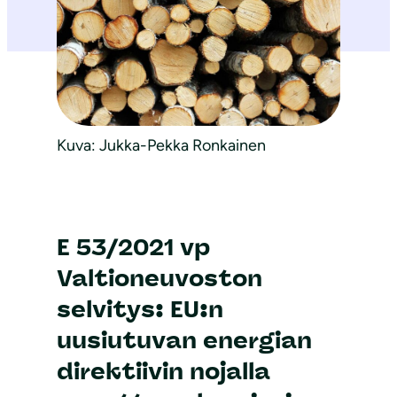
Kuva: Jukka-Pekka Ronkainen
E 53/2021 vp
Valtioneuvoston
selvitys: EU:n
uusiutuvan energian
direktiivin nojalla