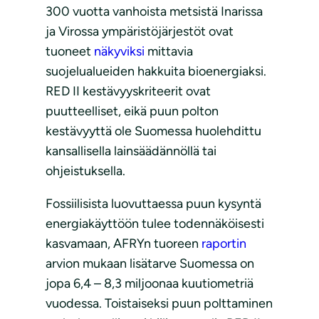
300 vuotta vanhoista metsistä Inarissa
ja Virossa ympäristöjärjestöt ovat
tuoneet
näkyviksi
mittavia
suojelualueiden hakkuita bioenergiaksi.
RED II kestävyyskriteerit ovat
puutteelliset, eikä puun polton
kestävyyttä ole Suomessa huolehdittu
kansallisella lainsäädännöllä tai
ohjeistuksella.
Fossiilisista luovuttaessa puun kysyntä
energiakäyttöön tulee todennäköisesti
kasvamaan, AFRYn tuoreen
raportin
arvion mukaan lisätarve Suomessa on
jopa 6,4 – 8,3 miljoonaa kuutiometriä
vuodessa. Toistaiseksi puun polttaminen