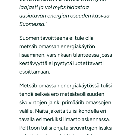
laajasti ja voi myös hidastaa
uusiutuvan energian osuuden kasvua
Suomessa.
”
Suomen tavoitteena ei tule olla
metsäbiomassan energiakäytön
lisääminen, varsinkaan tilanteessa jossa
kestävyyttä ei pystytä luotettavasti
osoittamaan.
Metsäbiomassan energiakäytössä tulisi
tehdä selkeä ero metsäteollisuuden
sivuvirtojen ja nk. primääribiomassojen
välille. Näitä jakeita tulisi kohdella eri
tavalla esimerkiksi ilmastolaskennassa.
Polttoon tulisi ohjata sivuvirtojen lisäksi