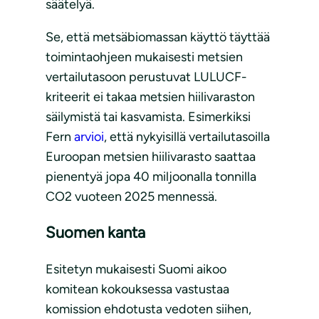
säätelyä.
Se, että metsäbiomassan käyttö täyttää
toimintaohjeen mukaisesti metsien
vertailutasoon perustuvat LULUCF-
kriteerit ei takaa metsien hiilivaraston
säilymistä tai kasvamista. Esimerkiksi
Fern
arvioi
, että nykyisillä vertailutasoilla
Euroopan metsien hiilivarasto saattaa
pienentyä jopa 40 miljoonalla tonnilla
CO2 vuoteen 2025 mennessä.
Suomen kanta
Esitetyn mukaisesti Suomi aikoo
komitean kokouksessa vastustaa
komission ehdotusta vedoten siihen,