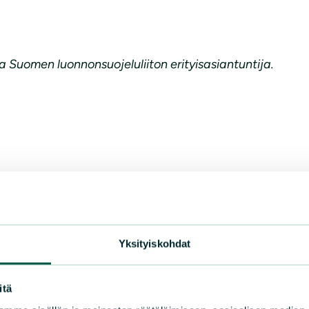
 Suomen luonnonsuojeluliiton erityisasiantuntija.
Yksityiskohdat
itä