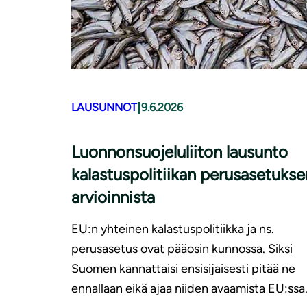
|
LAUSUNNOT
9.6.2026
Luonnonsuojeluliiton lausunto
kalastuspolitiikan perusasetukse
arvioinnista
EU:n yhteinen kalastuspolitiikka ja ns.
perusasetus ovat pääosin kunnossa. Siksi
Suomen kannattaisi ensisijaisesti pitää ne
ennallaan eikä ajaa niiden avaamista EU:ssa