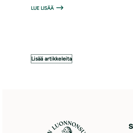
LUE LISÄÄ
Lisää artikkeleita
S