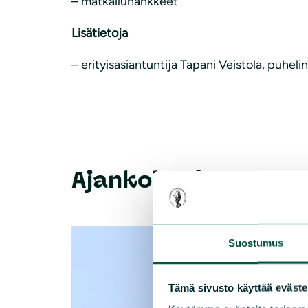
– matkailuhankkeet
Lisätietoja
– erityisasiantuntija Tapani Veistola, puhelin
Ajankohtaista
Suostumus
Tämä sivusto käyttää eväste