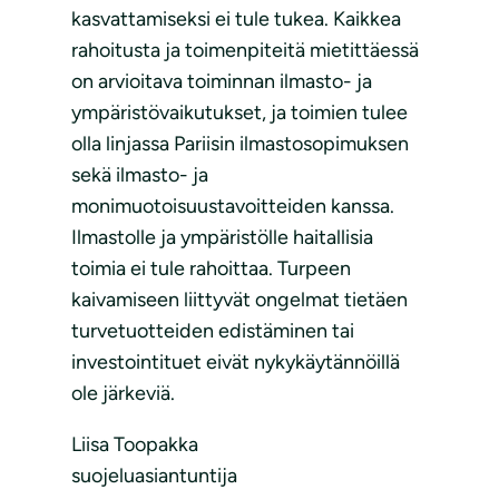
kasvattamiseksi ei tule tukea. Kaikkea
rahoitusta ja toimenpiteitä mietittäessä
on arvioitava toiminnan ilmasto- ja
ympäristövaikutukset, ja toimien tulee
olla linjassa Pariisin ilmastosopimuksen
sekä ilmasto- ja
monimuotoisuustavoitteiden kanssa.
Ilmastolle ja ympäristölle haitallisia
toimia ei tule rahoittaa. Turpeen
kaivamiseen liittyvät ongelmat tietäen
turvetuotteiden edistäminen tai
investointituet eivät nykykäytännöillä
ole järkeviä.
Liisa Toopakka
suojeluasiantuntija