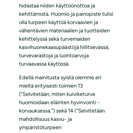
hidastaa niiden käyttöönottoa ja
kehittämistä. Huomio ja painopiste tulisi
olla turpeen käyttöä korvaavien ja
vähentävien materiaalien ja tuotteiden
kehittelyssä sekä turvemaiden
kasvihuonekaasupäästöjä hillitsevässä,
turvevarastoja ja luontoarvoja
turvaavassa käytössä.
Edellä mainitusta syistä olemme eri
mieltä erityisesti toimien 13
(“Selvitetään, miten kuiviketurve
huomioidaan eläinten hyvinvointi -
korvauksessa.”) sekä 14 (“Selvitetään
mahdollisuus kasvu- ja
ympäristöturpeen