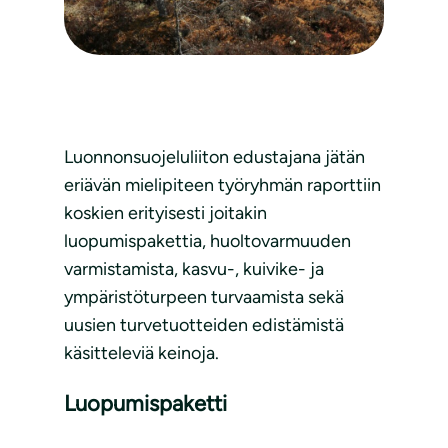
Luonnonsuojeluliiton edustajana jätän
eriävän mielipiteen työryhmän raporttiin
koskien erityisesti joitakin
luopumispakettia, huoltovarmuuden
varmistamista, kasvu-, kuivike- ja
ympäristöturpeen turvaamista sekä
uusien turvetuotteiden edistämistä
käsitteleviä keinoja.
Luopumispaketti