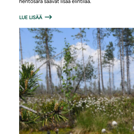
hentosara saavat lisää elintilaa.
LUE LISÄÄ