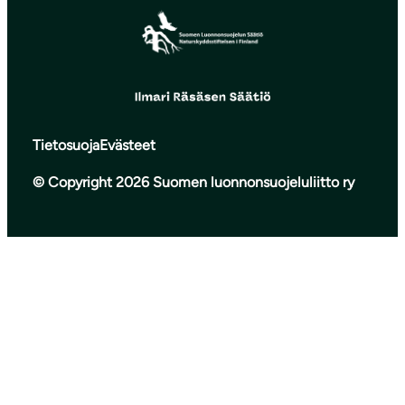
Tietosuoja
Evästeet
© Copyright 2026 Suomen luonnonsuojeluliitto ry