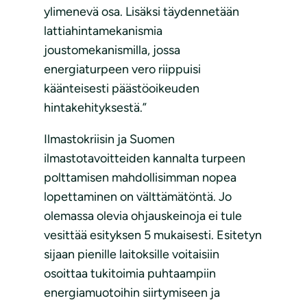
ylimenevä osa. Lisäksi täydennetään
lattiahintamekanismia
joustomekanismilla, jossa
energiaturpeen vero riippuisi
käänteisesti päästöoikeuden
hintakehityksestä.”
Ilmastokriisin ja Suomen
ilmastotavoitteiden kannalta turpeen
polttamisen mahdollisimman nopea
lopettaminen on välttämätöntä. Jo
olemassa olevia ohjauskeinoja ei tule
vesittää esityksen 5 mukaisesti. Esitetyn
sijaan pienille laitoksille voitaisiin
osoittaa tukitoimia puhtaampiin
energiamuotoihin siirtymiseen ja