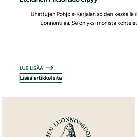
Uhattujen Pohjois-Karjalan soiden keskellä 
luonnontilaa. Se on yksi monista kohteist
LUE LISÄÄ
Lisää artikkeleita