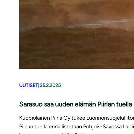
|
UUTISET
25.2.2025
Sarasuo saa uuden elämän Piirlan tuella
Kuopiolainen Piirla Oy tukee Luonnonsuojeluliito
Piirlan tuella ennallistetaan Pohjois-Savossa Lapin