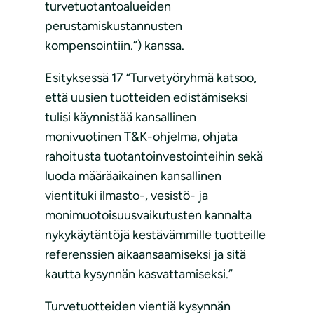
turvetuotantoalueiden
perustamiskustannusten
kompensointiin.”) kanssa.
Esityksessä 17 “Turvetyöryhmä katsoo,
että uusien tuotteiden edistämiseksi
tulisi käynnistää kansallinen
monivuotinen T&K-ohjelma, ohjata
rahoitusta tuotantoinvestointeihin sekä
luoda määräaikainen kansallinen
vientituki ilmasto-, vesistö- ja
monimuotoisuusvaikutusten kannalta
nykykäytäntöjä kestävämmille tuotteille
referenssien aikaansaamiseksi ja sitä
kautta kysynnän kasvattamiseksi.”
Turvetuotteiden vientiä kysynnän