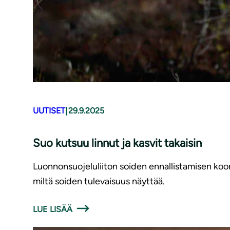
|
UUTISET
29.9.2025
Suo kutsuu linnut ja kasvit takaisin
Luonnonsuojeluliiton soiden ennallistamisen koor
miltä soiden tulevaisuus näyttää.
LUE LISÄÄ