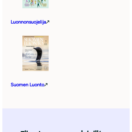
Luonnonsuojelija
Suomen Luonto