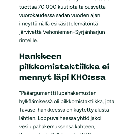
tuottaa 70 000 kuutiota talousvettä
vuorokaudessa sadan vuoden ajan
imeyttämällä esikäsittelemätöntä
järvivettä Vehoniemen-Syrjänharjun
rinteille.
Hankkeen
pilkkomistaktiikka ei
mennyt läpi KHO:ssa
”Pääargumentti lupahakemusten
hylkäämisessä oli pilkkomistaktiikka, jota
Tavase-hankkeessa on käytetty alusta
lähtien. Loppuvaiheessa yhtiö jakoi
vesilupahakemuksensa kahteen,