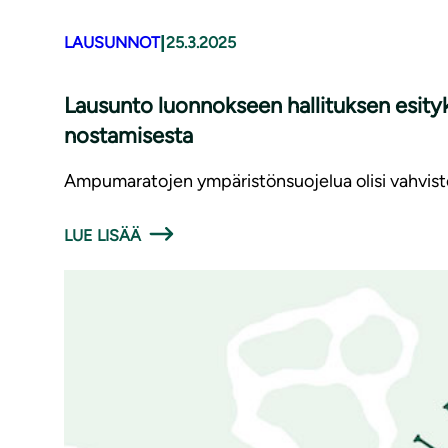
|
LAUSUNNOT
25.3.2025
Lausunto luonnokseen hallituksen esit
nostamisesta
Ampumaratojen ympäristönsuojelua olisi vahviste
LUE LISÄÄ