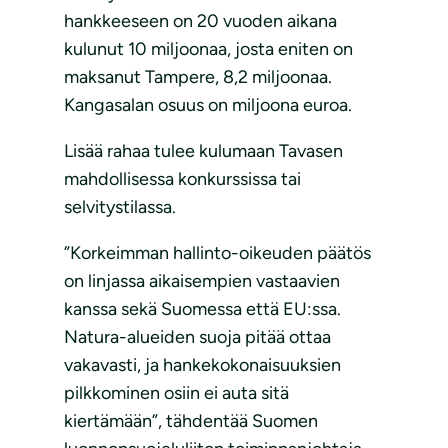
hankkeeseen on 20 vuoden aikana
kulunut 10 miljoonaa, josta eniten on
maksanut Tampere, 8,2 miljoonaa.
Kangasalan osuus on miljoona euroa.
Lisää rahaa tulee kulumaan Tavasen
mahdollisessa konkurssissa tai
selvitystilassa.
”Korkeimman hallinto-oikeuden päätös
on linjassa aikaisempien vastaavien
kanssa sekä Suomessa että EU:ssa.
Natura-alueiden suoja pitää ottaa
vakavasti, ja hankekokonaisuuksien
pilkkominen osiin ei auta sitä
kiertämään”, tähdentää Suomen