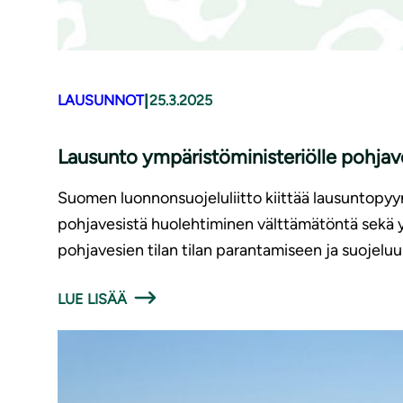
|
LAUSUNNOT
25.3.2025
Lausunto ympäristöministeriölle pohja
Suomen luonnonsuojeluliitto kiittää lausuntopyy
pohjavesistä huolehtiminen välttämätöntä sekä y
pohjavesien tilan tilan parantamiseen ja suojelu
LUE LISÄÄ