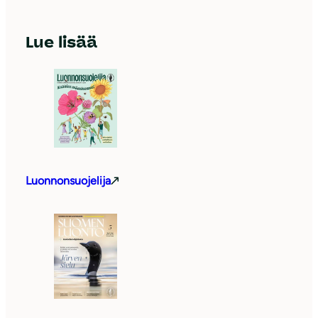
Lue lisää
Luonnonsuojelija