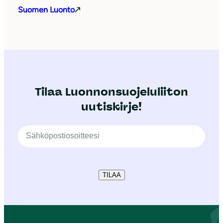
Suomen Luonto
Tilaa Luonnonsuojeluliiton
uutiskirje!
TILAA