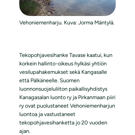
Vehoniemenharju. Kuva: Jorma Mäntylä.
Tekopohjavesihanke Tavase kaatui, kun
korkein hallinto-oikeus hylkäsi yhtiön
vesilupahakemukset sekä Kangasalle
että Pälkäneelle. Suomen
luonnonsuojeluliiton paikallisyhdistys
Kanagasalan luonto ry ja Pirkanmaan piiri
ry ovat puolustaneet Vehoniemenharjun
luontoa ja vastustaneet
tekopohjavesihanketta jo 20 vuoden
ajan.