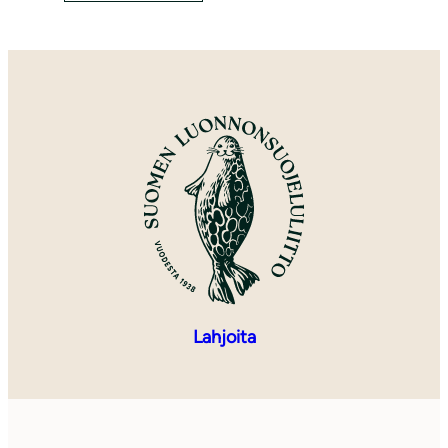
Lahjoita