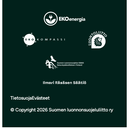
Tietosuoja
Evästeet
© Copyright 2026 Suomen luonnonsuojeluliitto ry