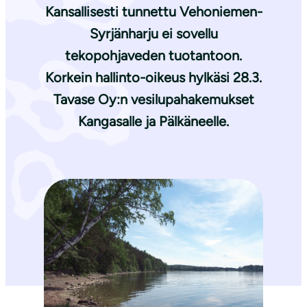
Kansallisesti tunnettu Vehoniemen-
Syrjänharju ei sovellu
tekopohjaveden tuotantoon.
Korkein hallinto-oikeus hylkäsi 28.3.
Tavase Oy:n vesilupahakemukset
Kangasalle ja Pälkäneelle.