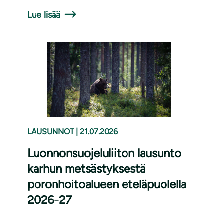
Lue lisää
LAUSUNNOT
|
21.07.2026
Luonnonsuojeluliiton lausunto
karhun metsästyksestä
poronhoitoalueen eteläpuolella
2026-27