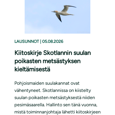
LAUSUNNOT
|
05.08.2026
Kiitoskirje Skotlannin suulan
poikasten metsästyksen
kieltämisestä
Pohjoismaiden suulakannat ovat
vähentyneet. Skotlannissa on kiistelty
suulan poikasten metsästyksestä niiden
pesimäsaarella. Hallinto sen tänä vuonna,
mistä toiminnanjohtaja lähetti kiitoskirjeen