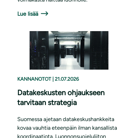
Lue lisää
KANNANOTOT
|
21.07.2026
Datakeskusten ohjaukseen
tarvitaan strategia
Suomessa ajetaan datakeskushankkeita
kovaa vauhtia eteenpäin ilman kansallista
koordinaatiota. Luonnonsuojeluliiton