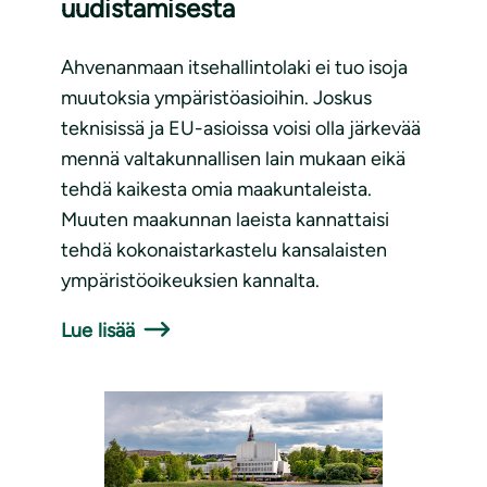
uudistamisesta
Ahvenanmaan itsehallintolaki ei tuo isoja
muutoksia ympäristöasioihin. Joskus
teknisissä ja EU-asioissa voisi olla järkevää
mennä valtakunnallisen lain mukaan eikä
tehdä kaikesta omia maakuntaleista.
Muuten maakunnan laeista kannattaisi
tehdä kokonaistarkastelu kansalaisten
ympäristöoikeuksien kannalta.
Lue lisää