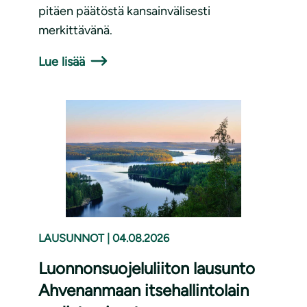
pitäen päätöstä kansainvälisesti
merkittävänä.
Lue lisää
LAUSUNNOT
|
04.08.2026
Luonnonsuojeluliiton lausunto
Ahvenanmaan itsehallintolain