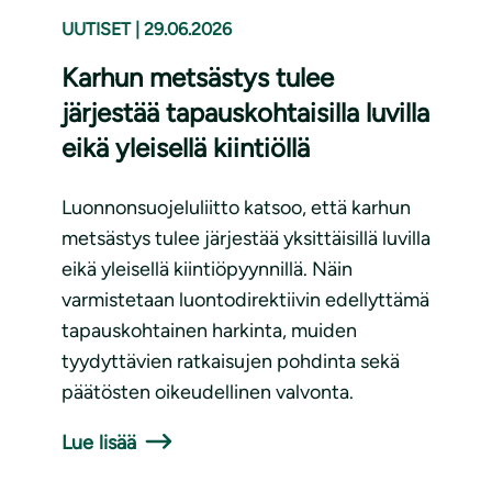
UUTISET
|
29.06.2026
Karhun metsästys tulee
järjestää tapauskohtaisilla luvilla
eikä yleisellä kiintiöllä
Luonnonsuojeluliitto katsoo, että karhun
metsästys tulee järjestää yksittäisillä luvilla
eikä yleisellä kiintiöpyynnillä. Näin
varmistetaan luontodirektiivin edellyttämä
tapauskohtainen harkinta, muiden
tyydyttävien ratkaisujen pohdinta sekä
päätösten oikeudellinen valvonta.
Lue lisää