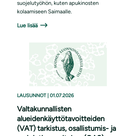
suojelutyöhön, kuten apukinosten
kolaamiseen Saimaalle.
Lue lisää
LAUSUNNOT
|
01.07.2026
Valtakunnallisten
alueidenkäyttötavoitteiden
(VAT) tarkistus, osallistumis- ja