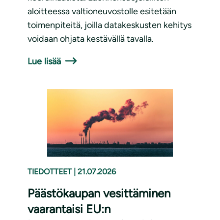
aloitteessa valtioneuvostolle esitetään
toimenpiteitä, joilla datakeskusten kehitys
voidaan ohjata kestävällä tavalla.
Lue lisää
TIEDOTTEET
|
21.07.2026
Päästökaupan vesittäminen
vaarantaisi EU:n