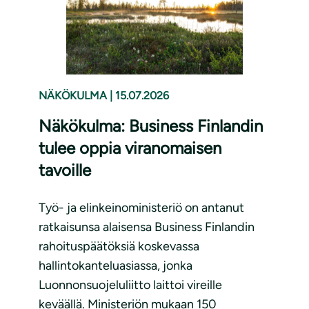
NÄKÖKULMA
|
15.07.2026
Näkökulma: Business Finlandin
tulee oppia viranomaisen
tavoille
Työ- ja elinkeinoministeriö on antanut
ratkaisunsa alaisensa Business Finlandin
rahoituspäätöksiä koskevassa
hallintokanteluasiassa, jonka
Luonnonsuojeluliitto laittoi vireille
keväällä. Ministeriön mukaan 150