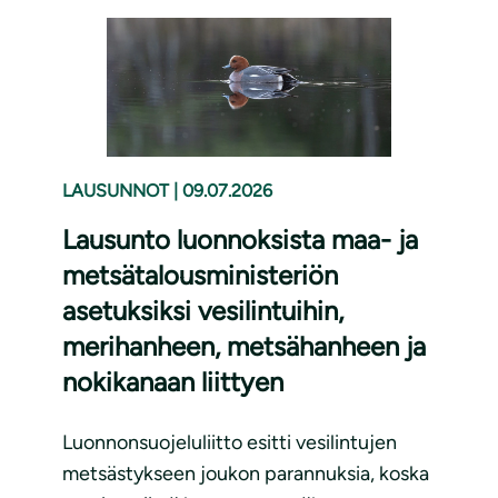
LAUSUNNOT
|
09.07.2026
Lausunto luonnoksista maa- ja
metsätalousministeriön
asetuksiksi vesilintuihin,
merihanheen, metsähanheen ja
nokikanaan liittyen
Luonnonsuojeluliitto esitti vesilintujen
metsästykseen joukon parannuksia, koska