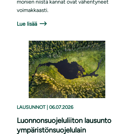
monien niistä kannat ovat vähentyneet
voimakkaasti.
Lue lisää
LAUSUNNOT
|
06.07.2026
Luonnonsuojeluliiton lausunto
ympäristönsuojelulain