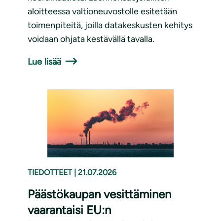
aloitteessa valtioneuvostolle esitetään
toimenpiteitä, joilla datakeskusten kehitys
voidaan ohjata kestävällä tavalla.
Lue lisää
TIEDOTTEET
|
21.07.2026
Päästökaupan vesittäminen
vaarantaisi EU:n