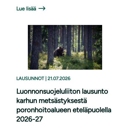
Lue lisää
LAUSUNNOT
|
21.07.2026
Luonnonsuojeluliiton lausunto
karhun metsästyksestä
poronhoitoalueen eteläpuolella
2026-27