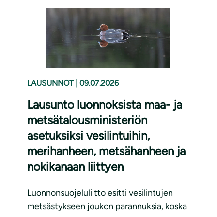
LAUSUNNOT
|
09.07.2026
Lausunto luonnoksista maa- ja
metsätalousministeriön
asetuksiksi vesilintuihin,
merihanheen, metsähanheen ja
nokikanaan liittyen
Luonnonsuojeluliitto esitti vesilintujen
metsästykseen joukon parannuksia, koska