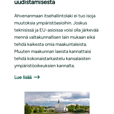
uudistamisesta
Ahvenanmaan itsehallintolaki ei tuo isoja
muutoksia ympäristöasioihin. Joskus
teknisissä ja EU-asioissa voisi olla järkevää
mennä valtakunnallisen lain mukaan eikä
tehdä kaikesta omia maakuntaleista.
Muuten maakunnan laeista kannattaisi
tehdä kokonaistarkastelu kansalaisten
ympäristöoikeuksien kannalta.
Lue lisää