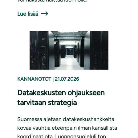
Lue lisää
KANNANOTOT
|
21.07.2026
Datakeskusten ohjaukseen
tarvitaan strategia
Suomessa ajetaan datakeskushankkeita
kovaa vauhtia eteenpäin ilman kansallista
koordinaatiota. Luonnonsuojeluliiton