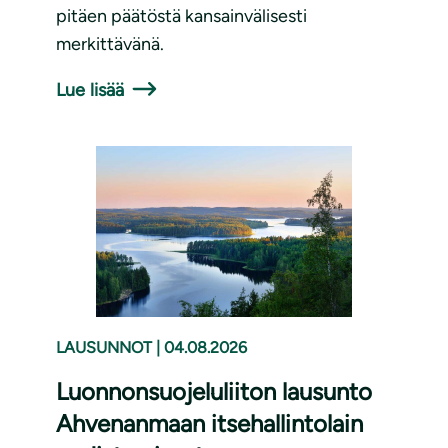
pitäen päätöstä kansainvälisesti
merkittävänä.
Lue lisää
LAUSUNNOT
|
04.08.2026
Luonnonsuojeluliiton lausunto
Ahvenanmaan itsehallintolain