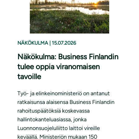
NÄKÖKULMA
|
15.07.2026
Näkökulma: Business Finlandin
tulee oppia viranomaisen
tavoille
Työ- ja elinkeinoministeriö on antanut
ratkaisunsa alaisensa Business Finlandin
rahoituspäätöksiä koskevassa
hallintokanteluasiassa, jonka
Luonnonsuojeluliitto laittoi vireille
keväällä. Ministeriön mukaan 150