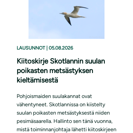
LAUSUNNOT
|
05.08.2026
Kiitoskirje Skotlannin suulan
poikasten metsästyksen
kieltämisestä
Pohjoismaiden suulakannat ovat
vähentyneet. Skotlannissa on kiistelty
suulan poikasten metsästyksestä niiden
pesimäsaarella. Hallinto sen tänä vuonna,
mistä toiminnanjohtaja lähetti kiitoskirjeen