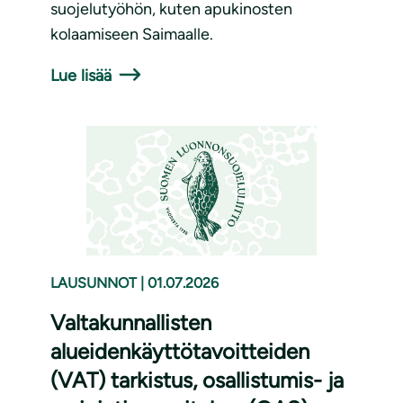
suojelutyöhön, kuten apukinosten
kolaamiseen Saimaalle.
Lue lisää
LAUSUNNOT
|
01.07.2026
Valtakunnallisten
alueidenkäyttötavoitteiden
(VAT) tarkistus, osallistumis- ja