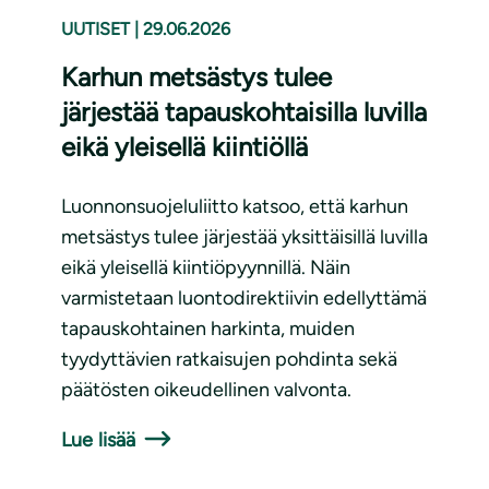
UUTISET
|
29.06.2026
Karhun metsästys tulee
järjestää tapauskohtaisilla luvilla
eikä yleisellä kiintiöllä
Luonnonsuojeluliitto katsoo, että karhun
metsästys tulee järjestää yksittäisillä luvilla
eikä yleisellä kiintiöpyynnillä. Näin
varmistetaan luontodirektiivin edellyttämä
tapauskohtainen harkinta, muiden
tyydyttävien ratkaisujen pohdinta sekä
päätösten oikeudellinen valvonta.
Lue lisää