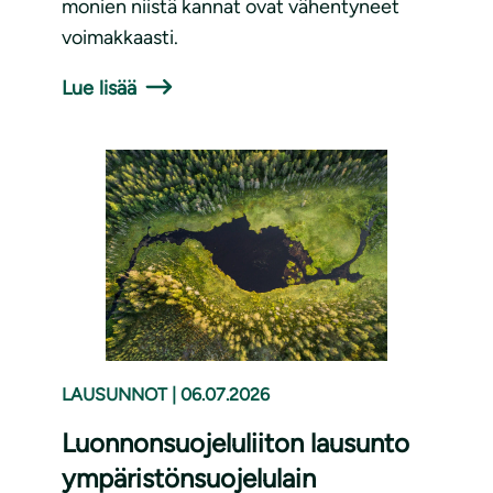
monien niistä kannat ovat vähentyneet
voimakkaasti.
Lue lisää
LAUSUNNOT
|
06.07.2026
Luonnonsuojeluliiton lausunto
ympäristönsuojelulain