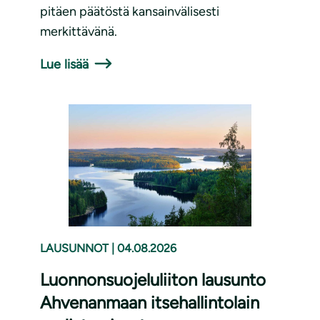
pitäen päätöstä kansainvälisesti
merkittävänä.
Lue lisää
LAUSUNNOT
|
04.08.2026
Luonnonsuojeluliiton lausunto
Ahvenanmaan itsehallintolain