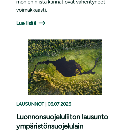
monien niistä kannat ovat vähentyneet
voimakkaasti.
Lue lisää
LAUSUNNOT
|
06.07.2026
Luonnonsuojeluliiton lausunto
ympäristönsuojelulain