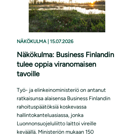
NÄKÖKULMA
|
15.07.2026
Näkökulma: Business Finlandin
tulee oppia viranomaisen
tavoille
Työ- ja elinkeinoministeriö on antanut
ratkaisunsa alaisensa Business Finlandin
rahoituspäätöksiä koskevassa
hallintokanteluasiassa, jonka
Luonnonsuojeluliitto laittoi vireille
keväällä. Ministeriön mukaan 150