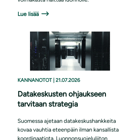
Lue lisää
KANNANOTOT
|
21.07.2026
Datakeskusten ohjaukseen
tarvitaan strategia
Suomessa ajetaan datakeskushankkeita
kovaa vauhtia eteenpäin ilman kansallista
koordinaatiota. Luonnonsuojeluliiton