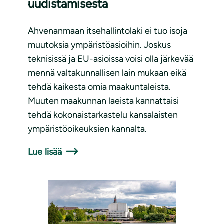
uudistamisesta
Ahvenanmaan itsehallintolaki ei tuo isoja
muutoksia ympäristöasioihin. Joskus
teknisissä ja EU-asioissa voisi olla järkevää
mennä valtakunnallisen lain mukaan eikä
tehdä kaikesta omia maakuntaleista.
Muuten maakunnan laeista kannattaisi
tehdä kokonaistarkastelu kansalaisten
ympäristöoikeuksien kannalta.
Lue lisää