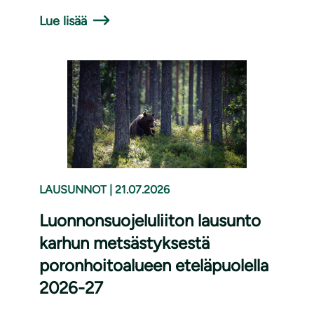
Lue lisää
LAUSUNNOT
|
21.07.2026
Luonnonsuojeluliiton lausunto
karhun metsästyksestä
poronhoitoalueen eteläpuolella
2026-27