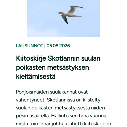
LAUSUNNOT
|
05.08.2026
Kiitoskirje Skotlannin suulan
poikasten metsästyksen
kieltämisestä
Pohjoismaiden suulakannat ovat
vähentyneet. Skotlannissa on kiistelty
suulan poikasten metsästyksestä niiden
pesimäsaarella. Hallinto sen tänä vuonna,
mistä toiminnanjohtaja lähetti kiitoskirjeen