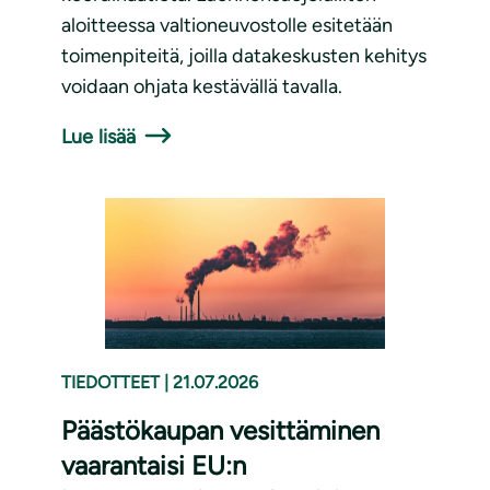
aloitteessa valtioneuvostolle esitetään
toimenpiteitä, joilla datakeskusten kehitys
voidaan ohjata kestävällä tavalla.
Lue lisää
TIEDOTTEET
|
21.07.2026
Päästökaupan vesittäminen
vaarantaisi EU:n