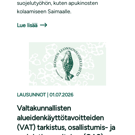
suojelutyöhön, kuten apukinosten
kolaamiseen Saimaalle.
Lue lisää
LAUSUNNOT
|
01.07.2026
Valtakunnallisten
alueidenkäyttötavoitteiden
(VAT) tarkistus, osallistumis- ja