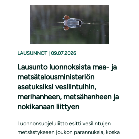
LAUSUNNOT
|
09.07.2026
Lausunto luonnoksista maa- ja
metsätalousministeriön
asetuksiksi vesilintuihin,
merihanheen, metsähanheen ja
nokikanaan liittyen
Luonnonsuojeluliitto esitti vesilintujen
metsästykseen joukon parannuksia, koska