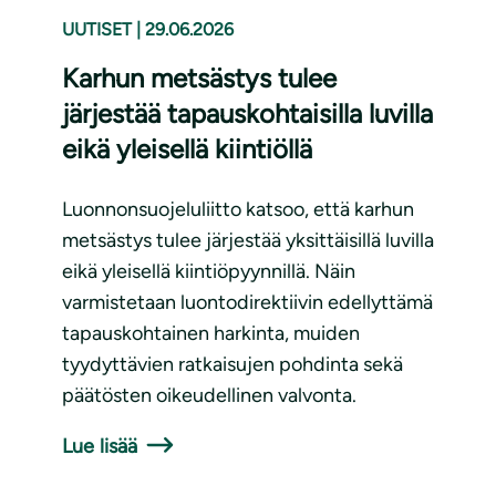
UUTISET
|
29.06.2026
Karhun metsästys tulee
järjestää tapauskohtaisilla luvilla
eikä yleisellä kiintiöllä
Luonnonsuojeluliitto katsoo, että karhun
metsästys tulee järjestää yksittäisillä luvilla
eikä yleisellä kiintiöpyynnillä. Näin
varmistetaan luontodirektiivin edellyttämä
tapauskohtainen harkinta, muiden
tyydyttävien ratkaisujen pohdinta sekä
päätösten oikeudellinen valvonta.
Lue lisää