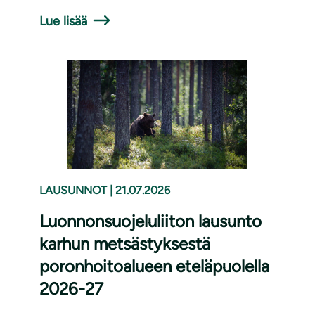
Lue lisää
LAUSUNNOT
|
21.07.2026
Luonnonsuojeluliiton lausunto
karhun metsästyksestä
poronhoitoalueen eteläpuolella
2026-27