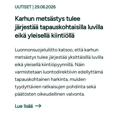
UUTISET
|
29.06.2026
Karhun metsästys tulee
järjestää tapauskohtaisilla luvilla
eikä yleisellä kiintiöllä
Luonnonsuojeluliitto katsoo, että karhun
metsästys tulee järjestää yksittäisillä luvilla
eikä yleisellä kiintiöpyynnillä. Näin
varmistetaan luontodirektiivin edellyttämä
tapauskohtainen harkinta, muiden
tyydyttävien ratkaisujen pohdinta sekä
päätösten oikeudellinen valvonta.
Lue lisää