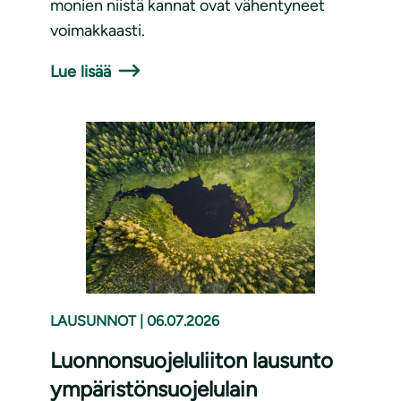
monien niistä kannat ovat vähentyneet
voimakkaasti.
Lue lisää
LAUSUNNOT
|
06.07.2026
Luonnonsuojeluliiton lausunto
ympäristönsuojelulain