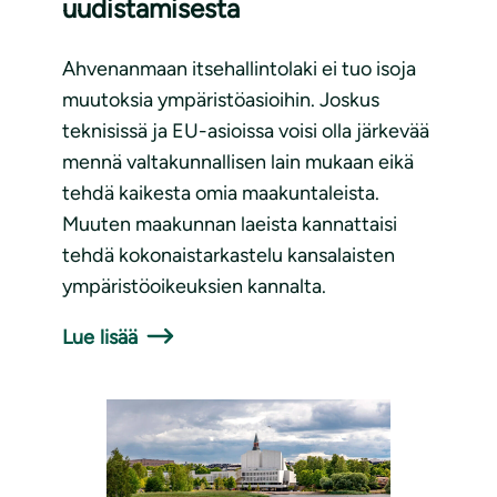
uudistamisesta
Ahvenanmaan itsehallintolaki ei tuo isoja
muutoksia ympäristöasioihin. Joskus
teknisissä ja EU-asioissa voisi olla järkevää
mennä valtakunnallisen lain mukaan eikä
tehdä kaikesta omia maakuntaleista.
Muuten maakunnan laeista kannattaisi
tehdä kokonaistarkastelu kansalaisten
ympäristöoikeuksien kannalta.
Lue lisää