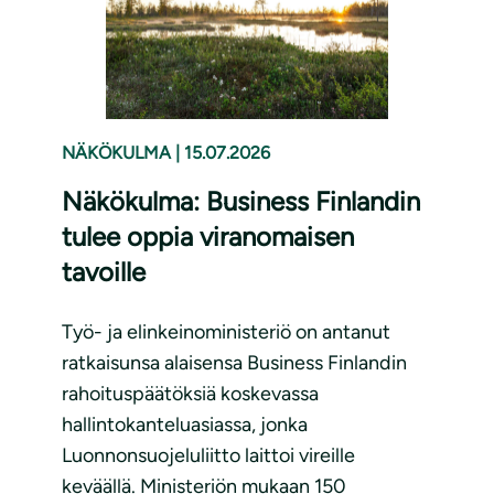
NÄKÖKULMA
|
15.07.2026
Näkökulma: Business Finlandin
tulee oppia viranomaisen
tavoille
Työ- ja elinkeinoministeriö on antanut
ratkaisunsa alaisensa Business Finlandin
rahoituspäätöksiä koskevassa
hallintokanteluasiassa, jonka
Luonnonsuojeluliitto laittoi vireille
keväällä. Ministeriön mukaan 150