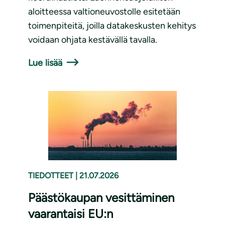
aloitteessa valtioneuvostolle esitetään
toimenpiteitä, joilla datakeskusten kehitys
voidaan ohjata kestävällä tavalla.
Lue lisää
TIEDOTTEET
|
21.07.2026
Päästökaupan vesittäminen
vaarantaisi EU:n