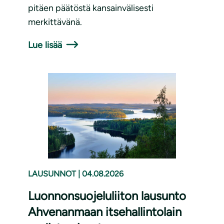
pitäen päätöstä kansainvälisesti
merkittävänä.
Lue lisää
LAUSUNNOT
|
04.08.2026
Luonnonsuojeluliiton lausunto
Ahvenanmaan itsehallintolain