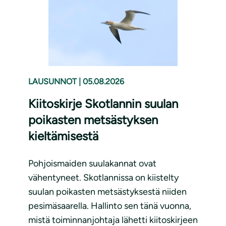
LAUSUNNOT
|
05.08.2026
Kiitoskirje Skotlannin suulan
poikasten metsästyksen
kieltämisestä
Pohjoismaiden suulakannat ovat
vähentyneet. Skotlannissa on kiistelty
suulan poikasten metsästyksestä niiden
pesimäsaarella. Hallinto sen tänä vuonna,
mistä toiminnanjohtaja lähetti kiitoskirjeen