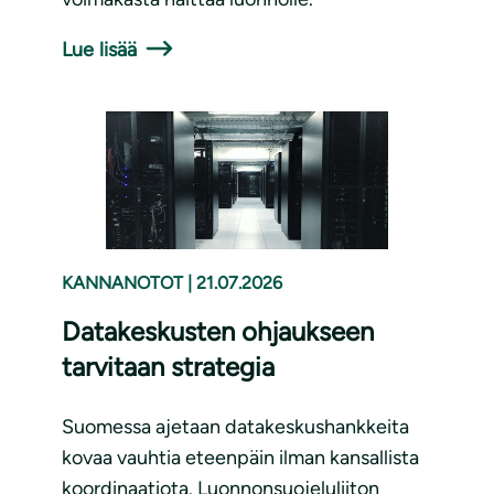
Lue lisää
KANNANOTOT
|
21.07.2026
Datakeskusten ohjaukseen
tarvitaan strategia
Suomessa ajetaan datakeskushankkeita
kovaa vauhtia eteenpäin ilman kansallista
koordinaatiota. Luonnonsuojeluliiton