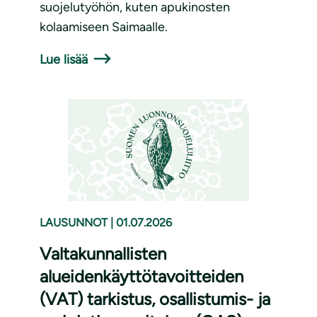
suojelutyöhön, kuten apukinosten
kolaamiseen Saimaalle.
Lue lisää
LAUSUNNOT
|
01.07.2026
Valtakunnallisten
alueidenkäyttötavoitteiden
(VAT) tarkistus, osallistumis- ja