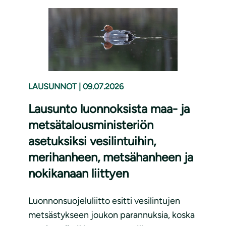
LAUSUNNOT
|
09.07.2026
Lausunto luonnoksista maa- ja
metsätalousministeriön
asetuksiksi vesilintuihin,
merihanheen, metsähanheen ja
nokikanaan liittyen
Luonnonsuojeluliitto esitti vesilintujen
metsästykseen joukon parannuksia, koska