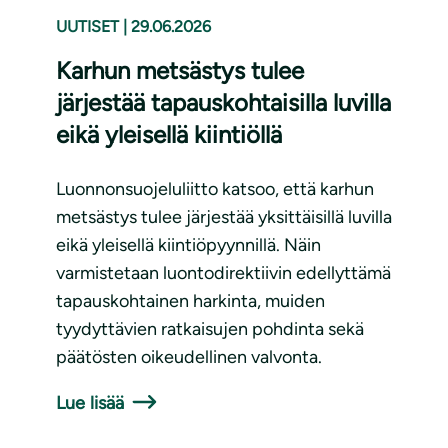
UUTISET
|
29.06.2026
Karhun metsästys tulee
järjestää tapauskohtaisilla luvilla
eikä yleisellä kiintiöllä
Luonnonsuojeluliitto katsoo, että karhun
metsästys tulee järjestää yksittäisillä luvilla
eikä yleisellä kiintiöpyynnillä. Näin
varmistetaan luontodirektiivin edellyttämä
tapauskohtainen harkinta, muiden
tyydyttävien ratkaisujen pohdinta sekä
päätösten oikeudellinen valvonta.
Lue lisää