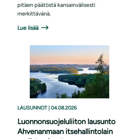
pitäen päätöstä kansainvälisesti
merkittävänä.
Lue lisää
LAUSUNNOT
|
04.08.2026
Luonnonsuojeluliiton lausunto
Ahvenanmaan itsehallintolain