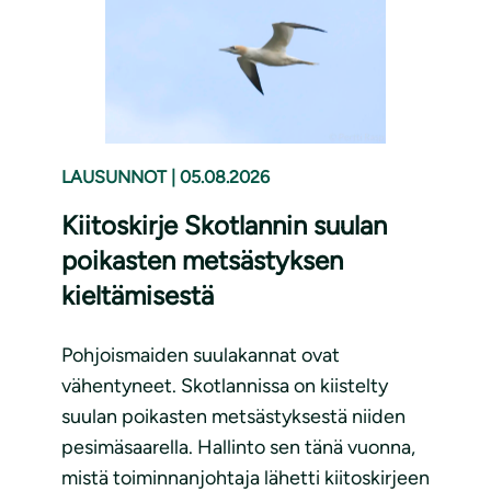
LAUSUNNOT
|
05.08.2026
Kiitoskirje Skotlannin suulan
poikasten metsästyksen
kieltämisestä
Pohjoismaiden suulakannat ovat
vähentyneet. Skotlannissa on kiistelty
suulan poikasten metsästyksestä niiden
pesimäsaarella. Hallinto sen tänä vuonna,
mistä toiminnanjohtaja lähetti kiitoskirjeen