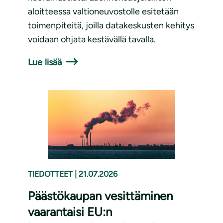
aloitteessa valtioneuvostolle esitetään
toimenpiteitä, joilla datakeskusten kehitys
voidaan ohjata kestävällä tavalla.
Lue lisää
TIEDOTTEET
|
21.07.2026
Päästökaupan vesittäminen
vaarantaisi EU:n