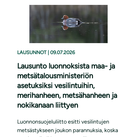
LAUSUNNOT
|
09.07.2026
Lausunto luonnoksista maa- ja
metsätalousministeriön
asetuksiksi vesilintuihin,
merihanheen, metsähanheen ja
nokikanaan liittyen
Luonnonsuojeluliitto esitti vesilintujen
metsästykseen joukon parannuksia, koska