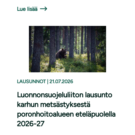
Lue lisää
LAUSUNNOT
|
21.07.2026
Luonnonsuojeluliiton lausunto
karhun metsästyksestä
poronhoitoalueen eteläpuolella
2026-27