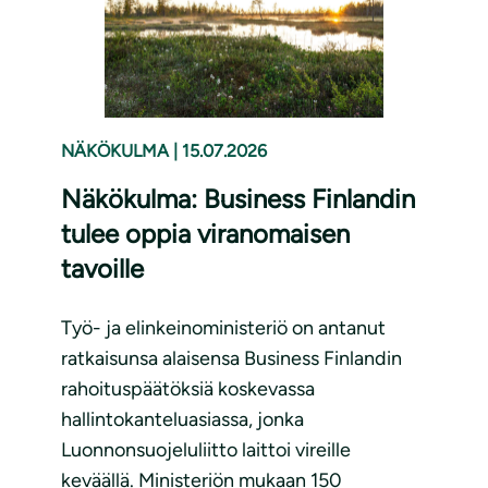
NÄKÖKULMA
|
15.07.2026
Näkökulma: Business Finlandin
tulee oppia viranomaisen
tavoille
Työ- ja elinkeinoministeriö on antanut
ratkaisunsa alaisensa Business Finlandin
rahoituspäätöksiä koskevassa
hallintokanteluasiassa, jonka
Luonnonsuojeluliitto laittoi vireille
keväällä. Ministeriön mukaan 150