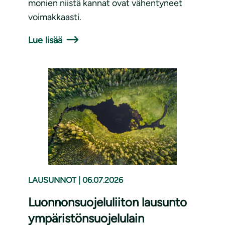
monien niistä kannat ovat vähentyneet
voimakkaasti.
Lue lisää
LAUSUNNOT
|
06.07.2026
Luonnonsuojeluliiton lausunto
ympäristönsuojelulain