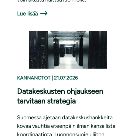
Lue lisää
KANNANOTOT
|
21.07.2026
Datakeskusten ohjaukseen
tarvitaan strategia
Suomessa ajetaan datakeskushankkeita
kovaa vauhtia eteenpäin ilman kansallista
koordinaatiota. Luonnonsuojeluliiton