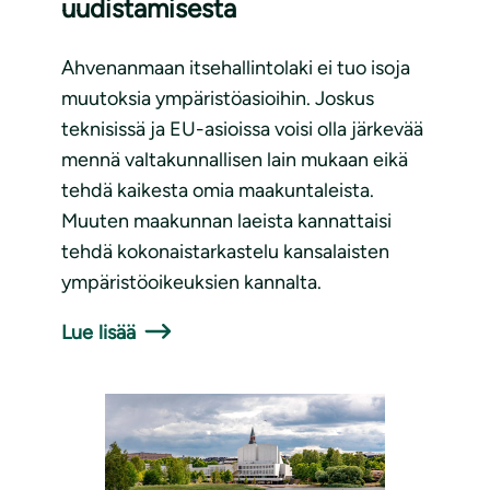
uudistamisesta
Ahvenanmaan itsehallintolaki ei tuo isoja
muutoksia ympäristöasioihin. Joskus
teknisissä ja EU-asioissa voisi olla järkevää
mennä valtakunnallisen lain mukaan eikä
tehdä kaikesta omia maakuntaleista.
Muuten maakunnan laeista kannattaisi
tehdä kokonaistarkastelu kansalaisten
ympäristöoikeuksien kannalta.
Lue lisää