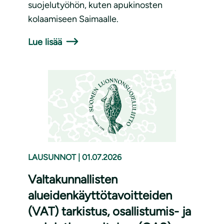
suojelutyöhön, kuten apukinosten
kolaamiseen Saimaalle.
Lue lisää
LAUSUNNOT
|
01.07.2026
Valtakunnallisten
alueidenkäyttötavoitteiden
(VAT) tarkistus, osallistumis- ja