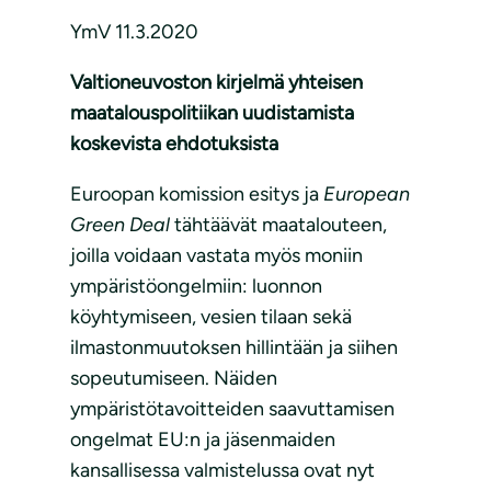
YmV 11.3.2020
Valtioneuvoston kirjelmä yhteisen
maatalouspolitiikan uudistamista
koskevista ehdotuksista
Euroopan komission esitys ja
European
Green Deal
tähtäävät maatalouteen,
joilla voidaan vastata myös moniin
ympäristöongelmiin: luonnon
köyhtymiseen, vesien tilaan sekä
ilmastonmuutoksen hillintään ja siihen
sopeutumiseen. Näiden
ympäristötavoitteiden saavuttamisen
ongelmat EU:n ja jäsenmaiden
kansallisessa valmistelussa ovat nyt