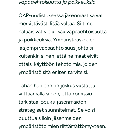
vapaaehtoisuutta ja poikkeuksia
CAP-uudistuksessa jäsenmaat saivat
merkittävästi lisää valtaa. Silti ne
haluaisivat vielä lisää vapaaehtoisuutta
ja poikkeuksia. Ympäristöasioiden
laajempi vapaaehtoisuus johtaisi
kuitenkin siihen, että ne maat eivät
ottaisi käyttöön tehotoimia, joiden
ympäristö sitä eniten tarvitsisi.
Tähän huoleen on joskus vastattu
viittaamalla siihen, että komissio
tarkistaa lopuksi jäsenmaiden
strategiset suunnitelmat. Se voisi
puuttua silloin jäsenmaiden
ympäristötoimien riittämättömyyteen.