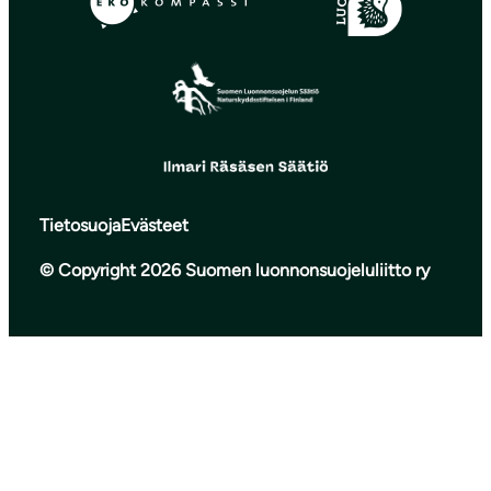
Tietosuoja
Evästeet
© Copyright 2026 Suomen luonnonsuojeluliitto ry