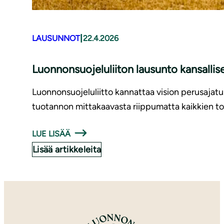
|
LAUSUNNOT
22.4.2026
Luonnonsuojeluliiton lausunto kansallis
Luonnonsuojeluliitto kannattaa vision perusajatust
tuotannon mittakaavasta riippumatta kaikkien to
LUE LISÄÄ
Lisää artikkeleita