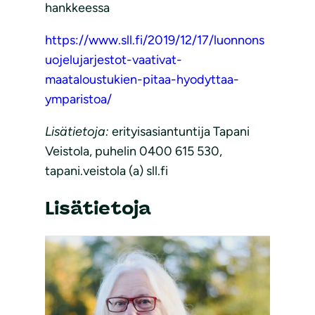
hankkeessa
https://www.sll.fi/2019/12/17/luonnons
uojelujarjestot-vaativat-
maataloustukien-pitaa-hyodyttaa-
ymparistoa/
Lisätietoja:
erityisasiantuntija Tapani
Veistola, puhelin 0400 615 530,
tapani.veistola (a) sll.fi
Lisätietoja