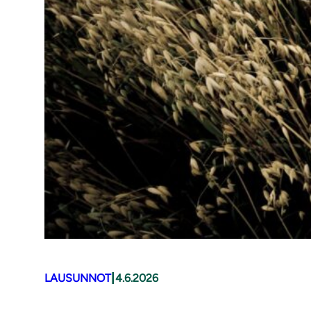
|
LAUSUNNOT
4.6.2026