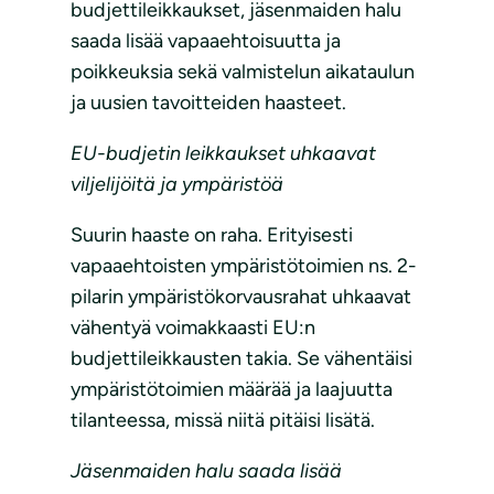
budjettileikkaukset, jäsenmaiden halu
saada lisää vapaaehtoisuutta ja
poikkeuksia sekä valmistelun aikataulun
ja uusien tavoitteiden haasteet.
EU-budjetin leikkaukset uhkaavat
viljelijöitä ja ympäristöä
Suurin haaste on raha. Erityisesti
vapaaehtoisten ympäristötoimien ns. 2-
pilarin ympäristökorvausrahat uhkaavat
vähentyä voimakkaasti EU:n
budjettileikkausten takia. Se vähentäisi
ympäristötoimien määrää ja laajuutta
tilanteessa, missä niitä pitäisi lisätä.
Jäsenmaiden halu saada lisää