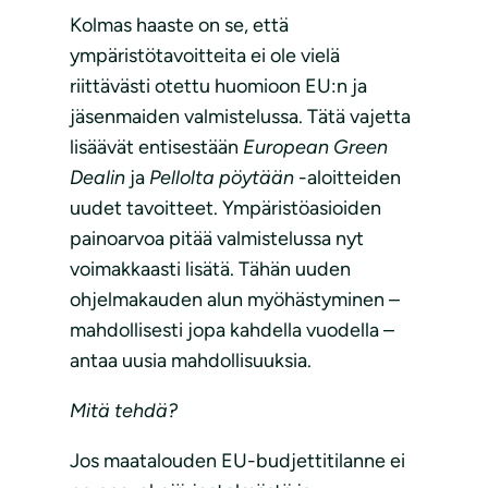
Kolmas haaste on se, että
ympäristötavoitteita ei ole vielä
riittävästi otettu huomioon EU:n ja
jäsenmaiden valmistelussa. Tätä vajetta
lisäävät entisestään
European Green
Dealin
ja
Pellolta pöytään
-aloitteiden
uudet tavoitteet. Ympäristöasioiden
painoarvoa pitää valmistelussa nyt
voimakkaasti lisätä. Tähän uuden
ohjelmakauden alun myöhästyminen –
mahdollisesti jopa kahdella vuodella –
antaa uusia mahdollisuuksia.
Mitä tehdä?
Jos maatalouden EU-budjettitilanne ei