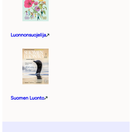
Luonnonsuojelija
Suomen Luonto