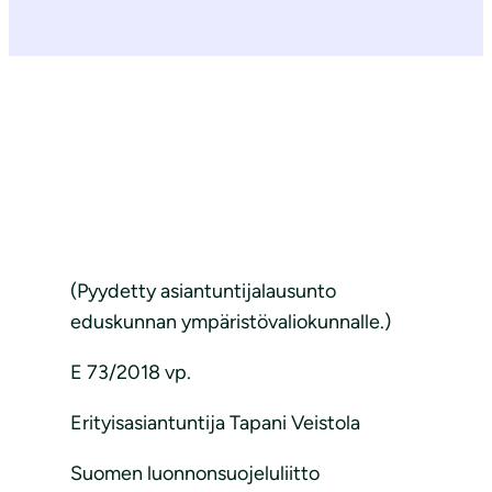
(Pyydetty asiantuntijalausunto
eduskunnan ympäristövaliokunnalle.)
E 73/2018 vp.
Erityisasiantuntija Tapani Veistola
Suomen luonnonsuojeluliitto