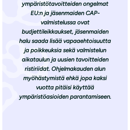
ympäristötavoitteiden ongelmat
EU:n ja jäsenmaiden CAP-
valmistelussa ovat
budjettileikkaukset, jäsenmaiden
halu saada lisää vapaaehtoisuutta
ja poikkeuksia sekä valmistelun
aikataulun ja uusien tavoitteiden
ristiriidat. Ohjelmakauden alun
myöhästymistä ehkä jopa kaksi
vuotta pitäisi käyttää
ympäristöasioiden parantamiseen.