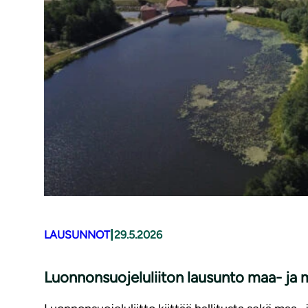
|
LAUSUNNOT
29.5.2026
Luonnonsuojeluliiton lausunto maa- ja m