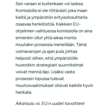
Sen varaan ei kuitenkaan voi laskea.
Komissiolla ei ole riittävästi joka maan
kieltä ja ympäristön erityisolosuhteita
osaavaa henkilöstöä. Kaikkien EU-
ohjelmien vaihtuessa komissiolla on aina
ennenkin ollut yhtä aikaa monta
muutakin prosessia meneillään. Tämä
voimavarojen ja ajan pula johtaa
helposti siihen, että ympäristölle
huonotkin strategiset suunnitelmat
voivat mennä läpi. Lisäksi vasta
prosessin lopussa tulevat
muutosvaatimukset olisivat kaikille hyvin
hankalia.
Aikataulu vs. EU:n uudet tavoitteet