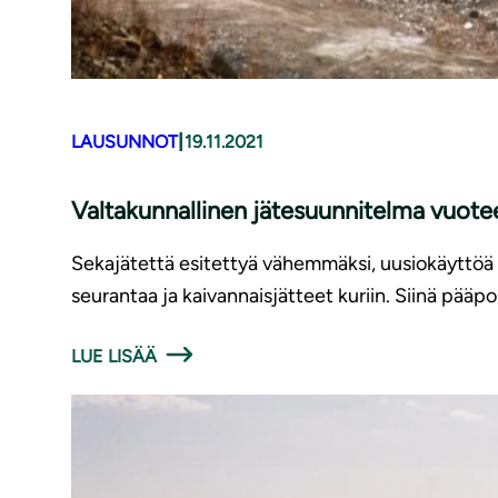
|
LAUSUNNOT
19.11.2021
Valtakunnallinen jätesuunnitelma vuote
Sekajätettä esitettyä vähemmäksi, uusiokäyttöä
seurantaa ja kaivannaisjätteet kuriin. Siinä pääp
LUE LISÄÄ