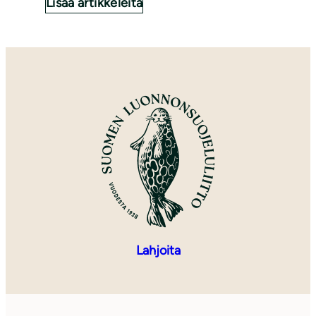
Lisää artikkeleita
Lahjoita