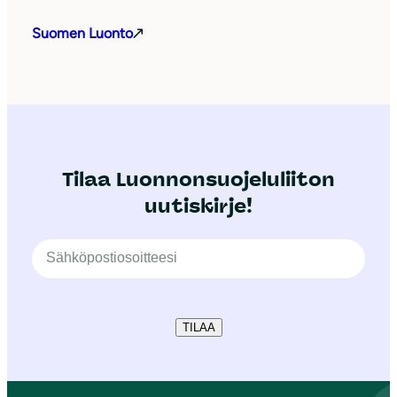
Suomen Luonto
Tilaa Luonnonsuojeluliiton
uutiskirje!
TILAA