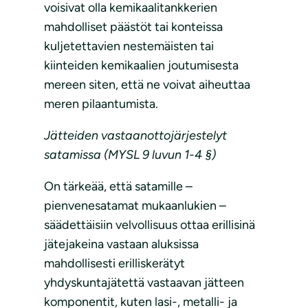
voisivat olla kemikaalitankkerien
mahdolliset päästöt tai konteissa
kuljetettavien nestemäisten tai
kiinteiden kemikaalien joutumisesta
mereen siten, että ne voivat aiheuttaa
meren pilaantumista.
Jätteiden vastaanottojärjestelyt
satamissa (MYSL 9 luvun 1-4 §)
On tärkeää, että satamille –
pienvenesatamat mukaanlukien –
säädettäisiin velvollisuus ottaa erillisinä
jätejakeina vastaan aluksissa
mahdollisesti erilliskerätyt
yhdyskuntajätettä vastaavan jätteen
komponentit, kuten lasi-, metalli- ja