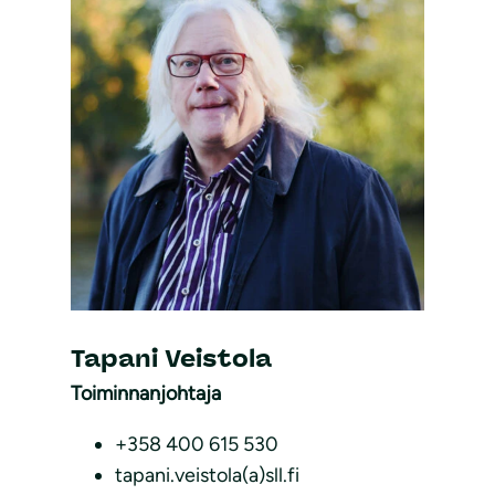
Tapani Veistola
Toiminnanjohtaja
+358 400 615 530
tapani.veistola(a)sll.fi