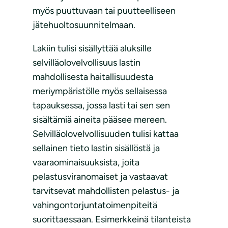
myös puuttuvaan tai puutteelliseen
jätehuoltosuunnitelmaan.
Lakiin tulisi sisällyttää aluksille
selvilläolovelvollisuus lastin
mahdollisesta haitallisuudesta
meriympäristölle myös sellaisessa
tapauksessa, jossa lasti tai sen sen
sisältämiä aineita pääsee mereen.
Selvilläolovelvollisuuden tulisi kattaa
sellainen tieto lastin sisällöstä ja
vaaraominaisuuksista, joita
pelastusviranomaiset ja vastaavat
tarvitsevat mahdollisten pelastus- ja
vahingontorjuntatoimenpiteitä
suorittaessaan. Esimerkkeinä tilanteista