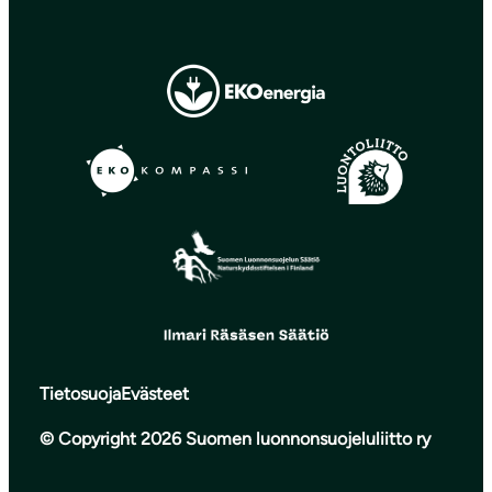
Tietosuoja
Evästeet
© Copyright 2026 Suomen luonnonsuojeluliitto ry