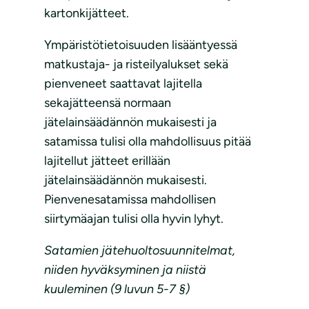
kartonkijätteet.
Ympäristötietoisuuden lisääntyessä
matkustaja- ja risteilyalukset sekä
pienveneet saattavat lajitella
sekajätteensä normaan
jätelainsäädännön mukaisesti ja
satamissa tulisi olla mahdollisuus pitää
lajitellut jätteet erillään
jätelainsäädännön mukaisesti.
Pienvenesatamissa mahdollisen
siirtymäajan tulisi olla hyvin lyhyt.
Satamien jätehuoltosuunnitelmat,
niiden hyväksyminen ja niistä
kuuleminen (9 luvun 5-7 §)