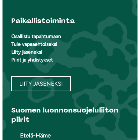
Paikallistoiminta
Osallistu tapahtumaan
Tule vapaaehtoiseksi
Liity jäseneksi
Piirit ja yhdistykset
LIITY JÄSENEKSI
Suomen luonnonsuojeluliiton
piirit
Etelä-Häme