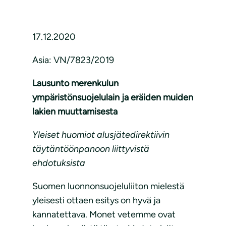
17.12.2020
Asia: VN/7823/2019
Lausunto merenkulun
ympäristönsuojelulain ja eräiden muiden
lakien muuttamisesta
Yleiset huomiot alusjätedirektiivin
täytäntöönpanoon liittyvistä
ehdotuksista
Suomen luonnonsuojeluliiton mielestä
yleisesti ottaen esitys on hyvä ja
kannatettava. Monet vetemme ovat