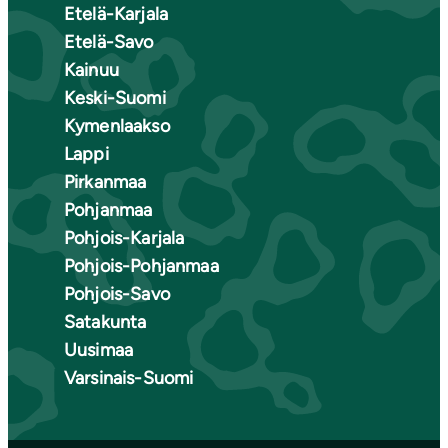
Etelä-Karjala
Etelä-Savo
Kainuu
Keski-Suomi
Kymenlaakso
Lappi
Pirkanmaa
Pohjanmaa
Pohjois-Karjala
Pohjois-Pohjanmaa
Pohjois-Savo
Satakunta
Uusimaa
Varsinais-Suomi