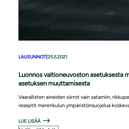
|
LAUSUNNOT
25.5.2021
Luonnos valtioneuvoston asetuksesta mer
asetuksen muuttamisesta
Vaarallisten aineiden siirrot vain satamiin, rikkup
reseptit merenkulun ympäristönsuojelua koskev
LUE LISÄÄ