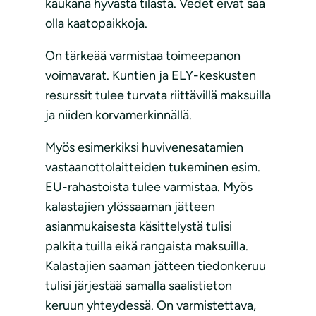
kaukana hyvästä tilasta. Vedet eivät saa
olla kaatopaikkoja.
On tärkeää varmistaa toimeepanon
voimavarat. Kuntien ja ELY-keskusten
resurssit tulee turvata riittävillä maksuilla
ja niiden korvamerkinnällä.
Myös esimerkiksi huvivenesatamien
vastaanottolaitteiden tukeminen esim.
EU-rahastoista tulee varmistaa. Myös
kalastajien ylössaaman jätteen
asianmukaisesta käsittelystä tulisi
palkita tuilla eikä rangaista maksuilla.
Kalastajien saaman jätteen tiedonkeruu
tulisi järjestää samalla saalistieton
keruun yhteydessä. On varmistettava,