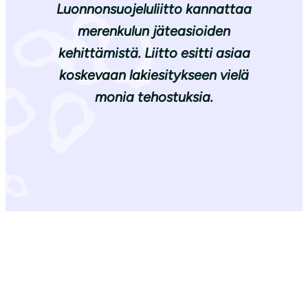
Luonnonsuojeluliitto kannattaa
merenkulun jäteasioiden
kehittämistä. Liitto esitti asiaa
koskevaan lakiesitykseen vielä
monia tehostuksia.