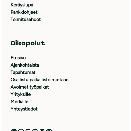
Keräyslupa
Pankkiohjeet
Toimitusehdot
Oikopolut
Etusivu
Ajankohtaista
Tapahtumat
Osallistu paikallistoimintaan
Avoimet työpaikat
Yrityksille
Medialle
Yhteystiedot