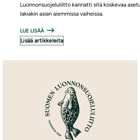
Luonnonsuojeluliitto kannatti sitä koskevaa aset
lakiakin asian aiemmissa vaiheissa.
LUE LISÄÄ
Lisää artikkeleita