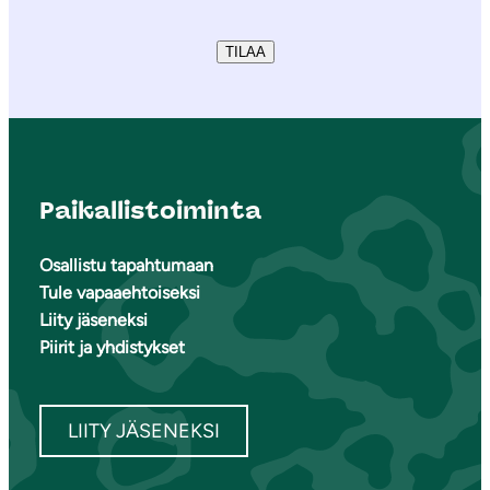
TILAA
Paikallistoiminta
Osallistu tapahtumaan
Tule vapaaehtoiseksi
Liity jäseneksi
Piirit ja yhdistykset
LIITY JÄSENEKSI