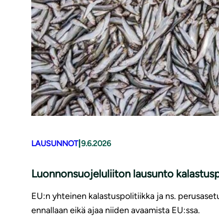
|
LAUSUNNOT
9.6.2026
Luonnonsuojeluliiton lausunto kalastusp
EU:n yhteinen kalastuspolitiikka ja ns. perusaset
ennallaan eikä ajaa niiden avaamista EU:ssa.