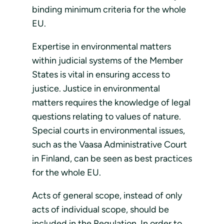
binding minimum criteria for the whole
EU.
Expertise in environmental matters
within judicial systems of the Member
States is vital in ensuring access to
justice. Justice in environmental
matters requires the knowledge of legal
questions relating to values of nature.
Special courts in environmental issues,
such as the Vaasa Administrative Court
in Finland, can be seen as best practices
for the whole EU.
Acts of general scope, instead of only
acts of individual scope, should be
included in the Regulation. In order to