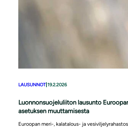
|
LAUSUNNOT
19.2.2026
Luonnonsuojeluliiton lausunto Euroopan 
asetuksen muuttamisesta
Euroopan meri-, kalatalous- ja vesiviljelyrahastosta