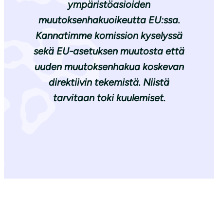
ympäristöasioiden
muutoksenhakuoikeutta EU:ssa.
Kannatimme komission kyselyssä
sekä EU-asetuksen muutosta että
uuden muutoksenhakua koskevan
direktiivin tekemistä. Niistä
tarvitaan toki kuulemiset.