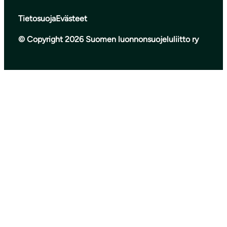
Tietosuoja
Evästeet
© Copyright 2026 Suomen luonnonsuojeluliitto ry