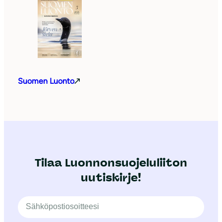
Suomen Luonto
Tilaa Luonnonsuojeluliiton
uutiskirje!