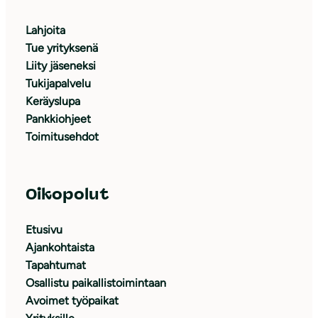
Lahjoita
Tue yrityksenä
Liity jäseneksi
Tukijapalvelu
Keräyslupa
Pankkiohjeet
Toimitusehdot
Oikopolut
Etusivu
Ajankohtaista
Tapahtumat
Osallistu paikallistoimintaan
Avoimet työpaikat