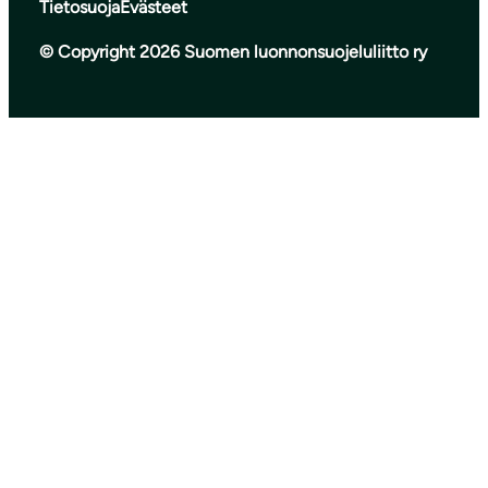
Tietosuoja
Evästeet
© Copyright 2026 Suomen luonnonsuojeluliitto ry