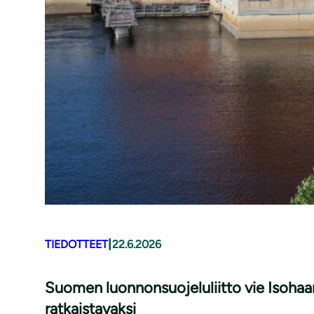
|
TIEDOTTEET
22.6.2026
Suomen luonnonsuojeluliitto vie Isohaa
ratkaistavaksi