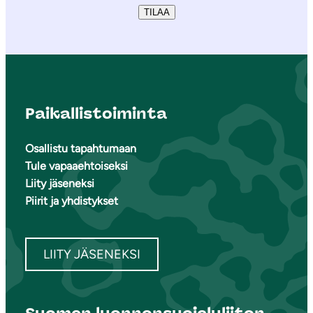
TILAA
Paikallistoiminta
Osallistu tapahtumaan
Tule vapaaehtoiseksi
Liity jäseneksi
Piirit ja yhdistykset
LIITY JÄSENEKSI