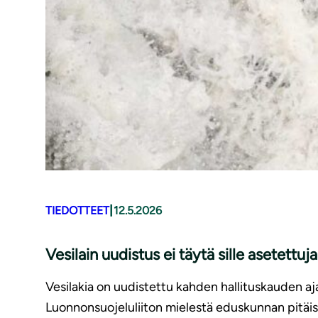
|
TIEDOTTEET
12.5.2026
Vesilain uudistus ei täytä sille asetettuj
Vesilakia on uudistettu kahden hallituskauden aja
Luonnonsuojeluliiton mielestä eduskunnan pitäis