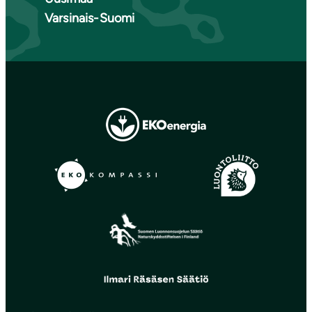
Varsinais-Suomi