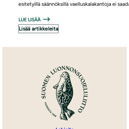
esitetyillä säännöksillä vaelluskalakantoja ei saa
LUE LISÄÄ
Lisää artikkeleita