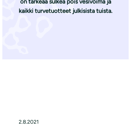
on tärkeää sulkea pois vesivoima ja
kaikki turvetuotteet julkisista tuista.
2.8.2021