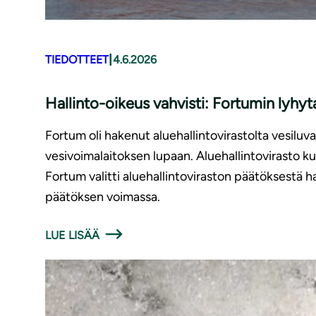
|
TIEDOTTEET
4.6.2026
Hallinto-oikeus vahvisti: Fortumin lyhyt
Fortum oli hakenut aluehallintovirastolta vesiluv
vesivoimalaitoksen lupaan. Aluehallintovirasto kui
Fortum valitti aluehallintoviraston päätöksestä ha
päätöksen voimassa.
LUE LISÄÄ