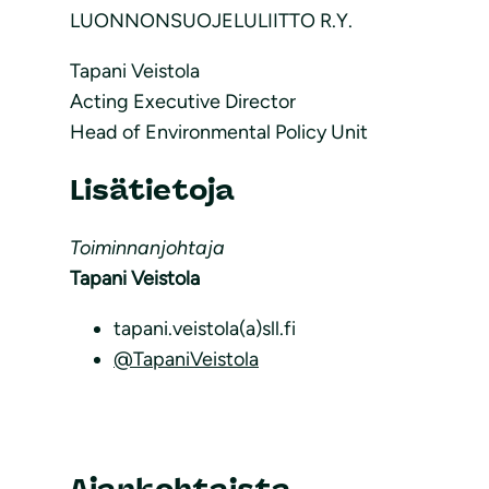
LUONNONSUOJELULIITTO R.Y.
Tapani Veistola
Acting Executive Director
Head of Environmental Policy Unit
Lisätietoja
Toiminnanjohtaja
Tapani Veistola
tapani.veistola(a)sll.fi
@TapaniVeistola
Ajankohtaista