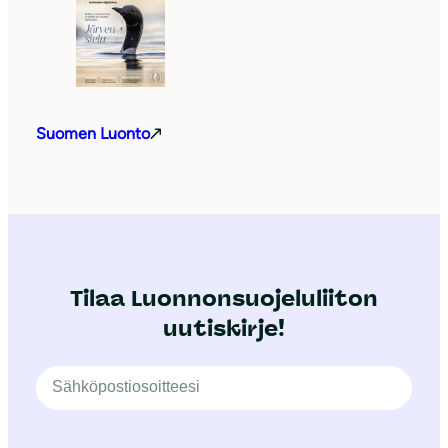
Suomen Luonto
Tilaa Luonnonsuojeluliiton
uutiskirje!