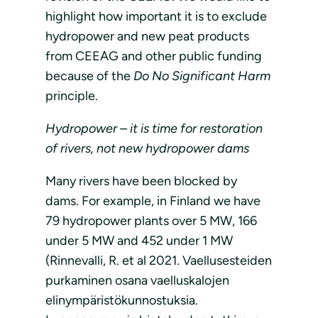
highlight how important it is to exclude
hydropower and new peat products
from CEEAG and other public funding
because of the
Do No Significant Harm
principle.
Hydropower – it is time for restoration
of rivers, not new hydropower dams
Many rivers have been blocked by
dams. For example, in Finland we have
79 hydropower plants over 5 MW, 166
under 5 MW and 452 under 1 MW
(Rinnevalli, R. et al 2021. Vaellusesteiden
purkaminen osana vaelluskalojen
elinympäristökunnostuksia.