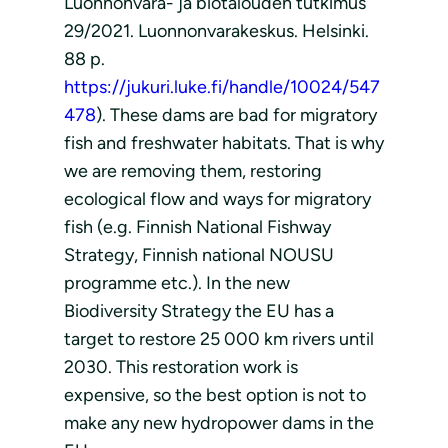
Luonnonvara- ja biotalouden tutkimus
29/2021. Luonnonvarakeskus. Helsinki.
88 p.
https://jukuri.luke.fi/handle/10024/547
478
). These dams are bad for migratory
fish and freshwater habitats. That is why
we are removing them, restoring
ecological flow and ways for migratory
fish (e.g. Finnish National Fishway
Strategy, Finnish national NOUSU
programme etc.). In the new
Biodiversity Strategy the EU has a
target to restore 25 000 km rivers until
2030. This restoration work is
expensive, so the best option is not to
make any new hydropower dams in the