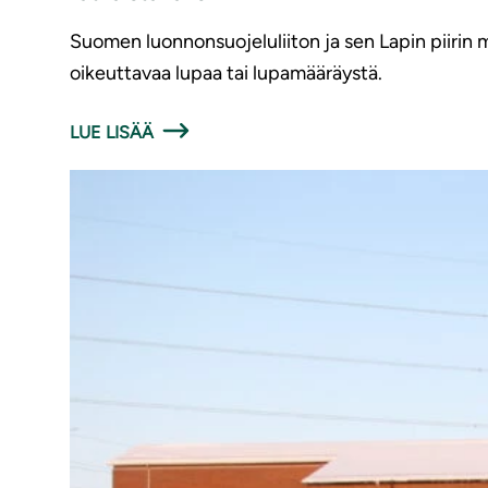
Suomen luonnonsuojeluliiton ja sen Lapin piirin
oikeuttavaa lupaa tai lupamääräystä.
LUE LISÄÄ