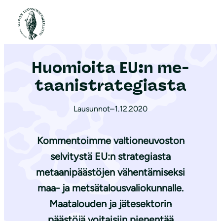
S
i
Etusivu
|
Ajankohtaista
|
Huomioita EU:n me­taa­ni­stra­te­gias­ta
i
r
Huomioita EU:n me­
r
y
taa­ni­stra­te­gias­ta
s
i
Lausunnot
–
1.12.2020
s
ä
Kommentoimme valtioneuvoston
l
selvitystä EU:n strategiasta
t
metaanipäästöjen vähentämiseksi
ö
maa- ja metsätalousvaliokunnalle.
ö
Maatalouden ja jätesektorin
n
päästöjä voitaisiin pienentää