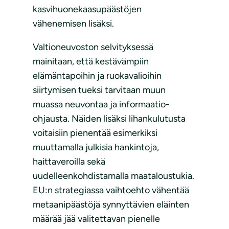
kasvihuonekaasupäästöjen
vähenemisen lisäksi.
Valtioneuvoston selvityksessä
mainitaan, että kestävämpiin
elämäntapoihin ja ruokavalioihin
siirtymisen tueksi tarvitaan muun
muassa neuvontaa ja informaatio-
ohjausta. Näiden lisäksi lihankulutusta
voitaisiin pienentää esimerkiksi
muuttamalla julkisia hankintoja,
haittaveroilla sekä
uudelleenkohdistamalla maataloustukia.
EU:n strategiassa vaihtoehto vähentää
metaanipäästöjä synnyttävien eläinten
määrää jää valitettavan pienelle