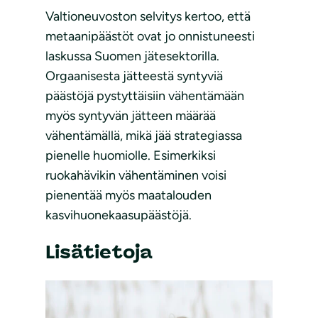
Valtioneuvoston selvitys kertoo, että
metaanipäästöt ovat jo onnistuneesti
laskussa Suomen jätesektorilla.
Orgaanisesta jätteestä syntyviä
päästöjä pystyttäisiin vähentämään
myös syntyvän jätteen määrää
vähentämällä, mikä jää strategiassa
pienelle huomiolle. Esimerkiksi
ruokahävikin vähentäminen voisi
pienentää myös maatalouden
kasvihuonekaasupäästöjä.
Lisätietoja