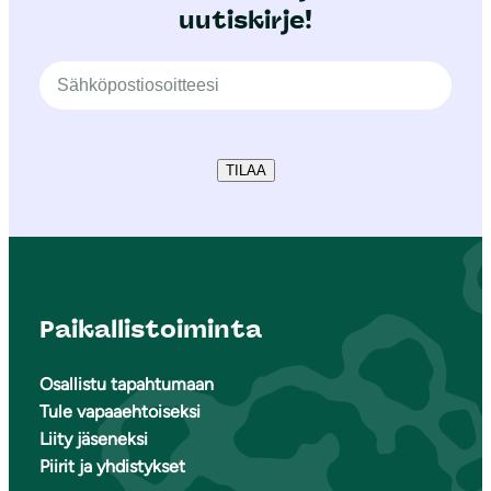
uutiskirje!
TILAA
Paikallistoiminta
Osallistu tapahtumaan
Tule vapaaehtoiseksi
Liity jäseneksi
Piirit ja yhdistykset