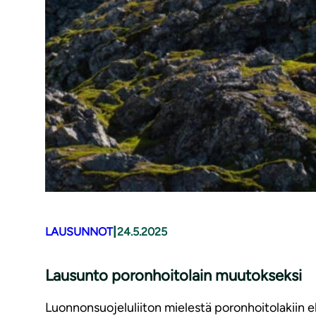
|
LAUSUNNOT
24.5.2025
Lausunto poronhoitolain muutokseksi
Luonnonsuojeluliiton mielestä poronhoitolakiin 