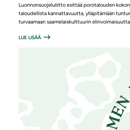
Luonnonsuojeluliitto esittää porotalouden koko
taloudellista kannattavuutta, ylläpitämään tun
turvaamaan saamelaiskulttuurin elinvoimaisuutta
LUE LISÄÄ