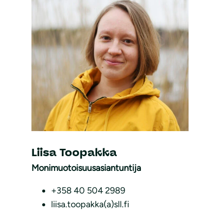
Liisa Toopakka
Monimuotoisuusasiantuntija
+358 40 504 2989
liisa.toopakka(a)sll.fi