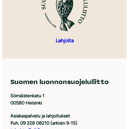
Lahjoita
Suomen luonnonsuojeluliitto
Sörnäistenkatu 1
00580 Helsinki
Asiakaspalvelu ja lahjoitukset
Puh. 09 228 08210 (arkisin 9-15)