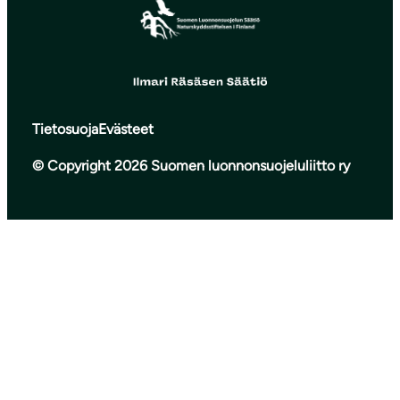
Tietosuoja
Evästeet
© Copyright 2026 Suomen luonnonsuojeluliitto ry