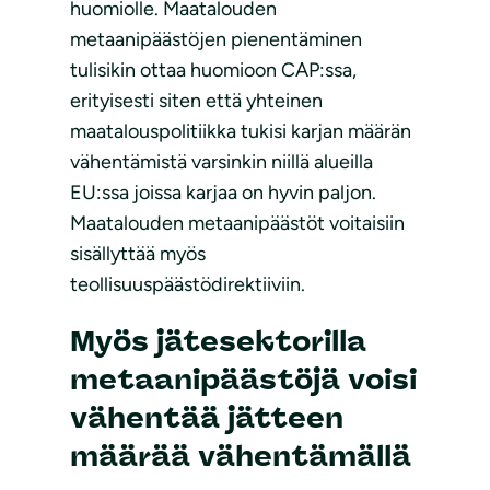
huomiolle. Maatalouden
metaanipäästöjen pienentäminen
tulisikin ottaa huomioon CAP:ssa,
erityisesti siten että yhteinen
maatalouspolitiikka tukisi karjan määrän
vähentämistä varsinkin niillä alueilla
EU:ssa joissa karjaa on hyvin paljon.
Maatalouden metaanipäästöt voitaisiin
sisällyttää myös
teollisuuspäästödirektiiviin.
Myös jätesektorilla
metaanipäästöjä voisi
vähentää jätteen
määrää vähentämällä