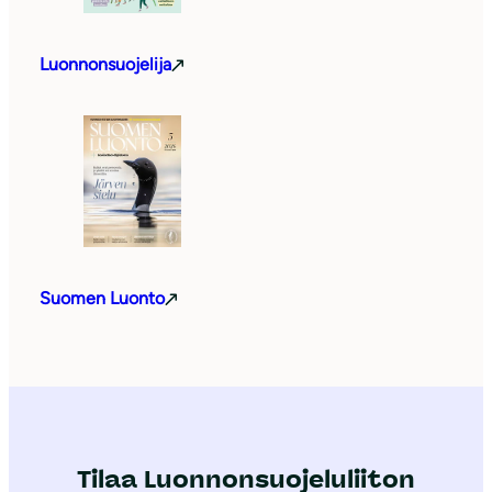
Luonnonsuojelija
Suomen Luonto
Tilaa Luonnonsuojeluliiton