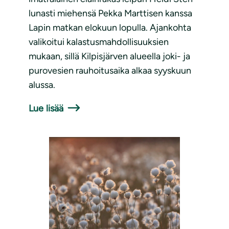
lunasti miehensä Pekka Marttisen kanssa
Lapin matkan elokuun lopulla. Ajankohta
valikoitui kalastusmahdollisuuksien
mukaan, sillä Kilpisjärven alueella joki- ja
purovesien rauhoitusaika alkaa syyskuun
alussa.
Lue lisää