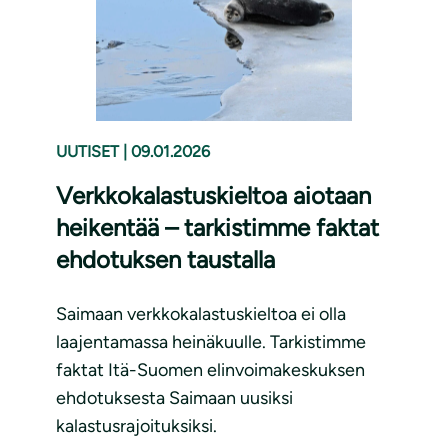
UUTISET
|
09.01.2026
Verkkokalastuskieltoa aiotaan
heikentää – tarkistimme faktat
ehdotuksen taustalla
Saimaan verkkokalastuskieltoa ei olla
laajentamassa heinäkuulle. Tarkistimme
faktat Itä-Suomen elinvoimakeskuksen
ehdotuksesta Saimaan uusiksi
kalastusrajoituksiksi.