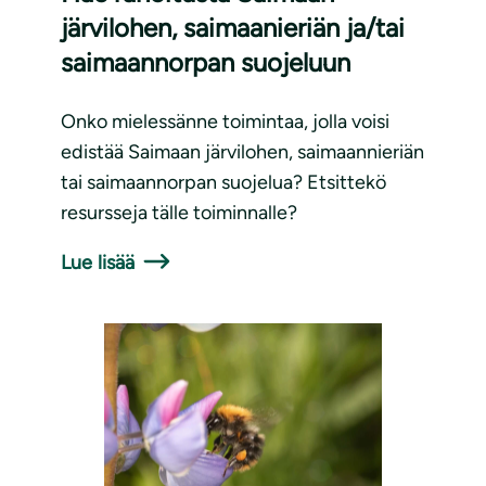
järvilohen, saimaanieriän ja/tai
saimaannorpan suojeluun
Onko mielessänne toimintaa, jolla voisi
edistää Saimaan järvilohen, saimaannieriän
tai saimaannorpan suojelua? Etsittekö
resursseja tälle toiminnalle?
Lue lisää