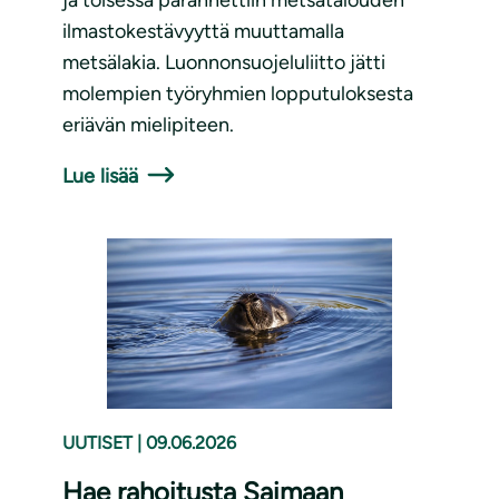
ilmastokestävyyttä muuttamalla
metsälakia. Luonnonsuojeluliitto jätti
molempien työryhmien lopputuloksesta
eriävän mielipiteen.
Lue lisää
UUTISET
|
09.06.2026
Hae rahoitusta Saimaan