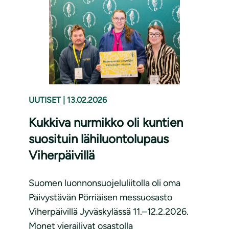
UUTISET
|
13.02.2026
Kukkiva nurmikko oli kuntien
suosituin lähiluontolupaus
Viherpäivillä
Suomen luonnonsuojeluliitolla oli oma
Päivystävän Pörriäisen messuosasto
Viherpäivillä Jyväskylässä 11.–12.2.2026.
Monet vierailivat osastolla