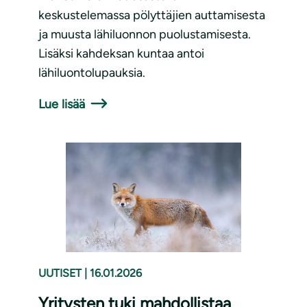
keskustelemassa pölyttäjien auttamisesta
ja muusta lähiluonnon puolustamisesta.
Lisäksi kahdeksan kuntaa antoi
lähiluontolupauksia.
Lue lisää
UUTISET
|
16.01.2026
Yritysten tuki mahdollistaa