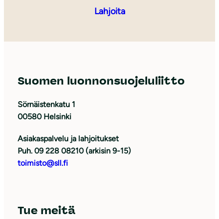
Lahjoita
Suomen luonnonsuojeluliitto
Sörnäistenkatu 1
00580 Helsinki
Asiakaspalvelu ja lahjoitukset
Puh. 09 228 08210 (arkisin 9-15)
toimisto@sll.fi
Tue meitä