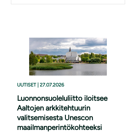
UUTISET
|
27.07.2026
Luonnonsuoleluliitto iloitsee
Aaltojen arkkitehtuurin
valitsemisesta Unescon
maailmanperintökohteeksi