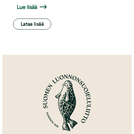
Lue lisää
Lataa lisää