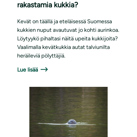
rakastamia kukkia?
Kevät on täällä ja eteläisessä Suomessa
kukkien nuput avautuvat jo kohti aurinkoa.
Löytyykö pihaltasi näitä upeita kukkijoita?
Vaalimalla kevätkukkia autat talviunilta
heräileviä pölyttäjiä.
Lue lisää