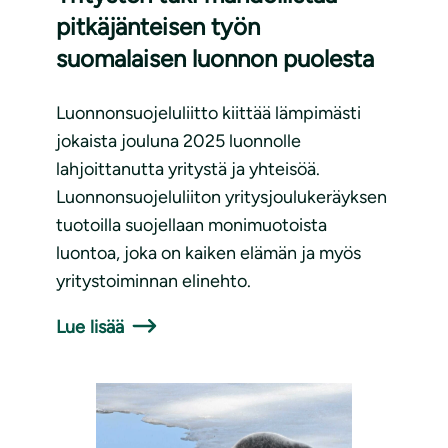
pitkäjänteisen työn
suomalaisen luonnon puolesta
Luonnonsuojeluliitto kiittää lämpimästi
jokaista jouluna 2025 luonnolle
lahjoittanutta yritystä ja yhteisöä.
Luonnonsuojeluliiton yritysjoulukeräyksen
tuotoilla suojellaan monimuotoista
luontoa, joka on kaiken elämän ja myös
yritystoiminnan elinehto.
Lue lisää