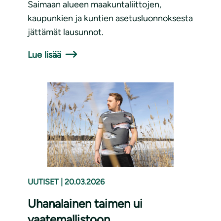
Saimaan alueen maakuntaliittojen,
kaupunkien ja kuntien asetusluonnoksesta
jättämät lausunnot.
Lue lisää
UUTISET
|
20.03.2026
Uhanalainen taimen ui
vaatemallistoon