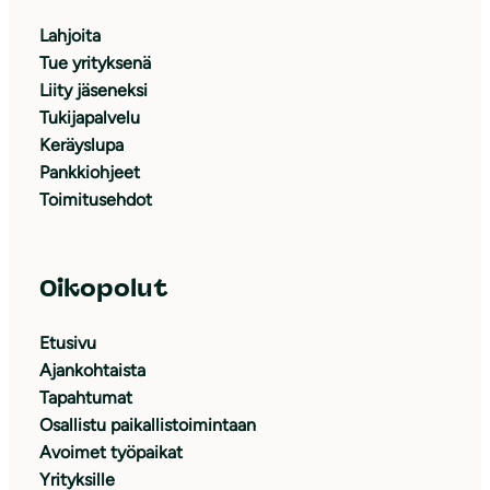
Lahjoita
Tue yrityksenä
Liity jäseneksi
Tukijapalvelu
Keräyslupa
Pankkiohjeet
Toimitusehdot
Oikopolut
Etusivu
Ajankohtaista
Tapahtumat
Osallistu paikallistoimintaan
Avoimet työpaikat
Yrityksille