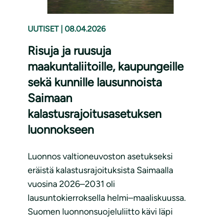
UUTISET
|
08.04.2026
Risuja ja ruusuja
maakuntaliitoille, kaupungeille
sekä kunnille lausunnoista
Saimaan
kalastusrajoitusasetuksen
luonnokseen
Luonnos valtioneuvoston asetukseksi
eräistä kalastusrajoituksista Saimaalla
vuosina 2026–2031 oli
lausuntokierroksella helmi–maaliskuussa.
Suomen luonnonsuojeluliitto kävi läpi