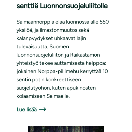
senttiä Luonnonsuojeluliitolle
Saimaannorppia elää luonnossa alle 550
yksilöä, ja ilmastonmuutos sekä
kalanpyydykset uhkaavat lajin
tulevaisuutta. Suomen
luonnonsuojeluliiton ja Raikastamon
yhteistyö tekee auttamisesta helppoa:
jokainen Norppa-pillimehu kerryttää 10
sentin potin konkreettiseen
suojelutyöhön, kuten apukinosten
kolaamiseen Saimaalle.
Lue lisää