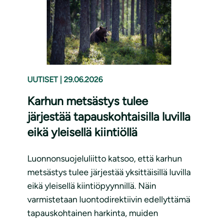
UUTISET
|
29.06.2026
Karhun metsästys tulee
järjestää tapauskohtaisilla luvilla
eikä yleisellä kiintiöllä
Luonnonsuojeluliitto katsoo, että karhun
metsästys tulee järjestää yksittäisillä luvilla
eikä yleisellä kiintiöpyynnillä. Näin
varmistetaan luontodirektiivin edellyttämä
tapauskohtainen harkinta, muiden