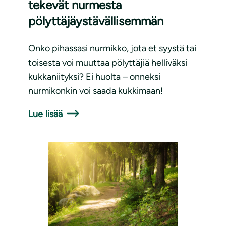
tekevät nurmesta
pölyttäjäystävällisemmän
Onko pihassasi nurmikko, jota et syystä tai
toisesta voi muuttaa pölyttäjiä helliväksi
kukkaniityksi? Ei huolta – onneksi
nurmikonkin voi saada kukkimaan!
Lue lisää