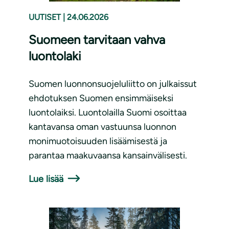
UUTISET
|
24.06.2026
Suomeen tarvitaan vahva
luontolaki
Suomen luonnonsuojeluliitto on julkaissut
ehdotuksen Suomen ensimmäiseksi
luontolaiksi. Luontolailla Suomi osoittaa
kantavansa oman vastuunsa luonnon
monimuotoisuuden lisäämisestä ja
parantaa maakuvaansa kansainvälisesti.
Lue lisää