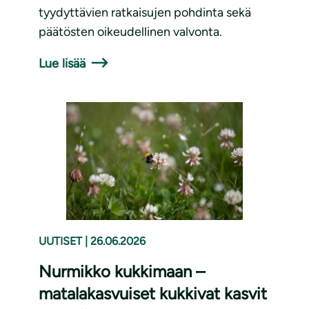
tyydyttävien ratkaisujen pohdinta sekä
päätösten oikeudellinen valvonta.
Lue lisää
UUTISET
|
26.06.2026
Nurmikko kukkimaan –
matalakasvuiset kukkivat kasvit