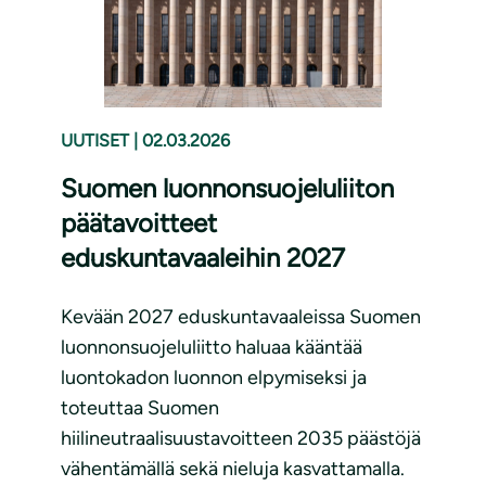
UUTISET
|
02.03.2026
Suomen luonnonsuojeluliiton
päätavoitteet
eduskuntavaaleihin 2027
Kevään 2027 eduskuntavaaleissa Suomen
luonnonsuojeluliitto haluaa kääntää
luontokadon luonnon elpymiseksi ja
toteuttaa Suomen
hiilineutraalisuustavoitteen 2035 päästöjä
vähentämällä sekä nieluja kasvattamalla.