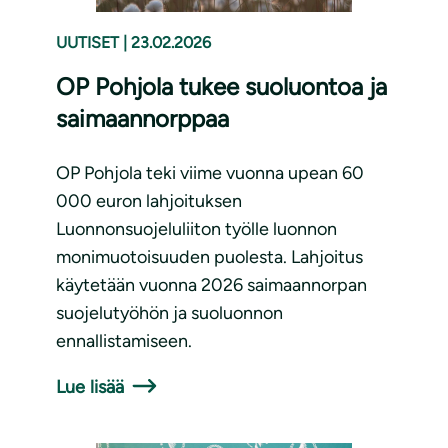
UUTISET
|
23.02.2026
OP Pohjola tukee suoluontoa ja
saimaannorppaa
OP Pohjola teki viime vuonna upean 60
000 euron lahjoituksen
Luonnonsuojeluliiton työlle luonnon
monimuotoisuuden puolesta. Lahjoitus
käytetään vuonna 2026 saimaannorpan
suojelutyöhön ja suoluonnon
ennallistamiseen.
Lue lisää