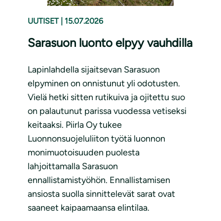
UUTISET
|
15.07.2026
Sarasuon luonto elpyy vauhdilla
Lapinlahdella sijaitsevan Sarasuon
elpyminen on onnistunut yli odotusten.
Vielä hetki sitten rutikuiva ja ojitettu suo
on palautunut parissa vuodessa vetiseksi
keitaaksi. Piirla Oy tukee
Luonnonsuojeluliiton työtä luonnon
monimuotoisuuden puolesta
lahjoittamalla Sarasuon
ennallistamistyöhön. Ennallistamisen
ansiosta suolla sinnittelevät sarat ovat
saaneet kaipaamaansa elintilaa.