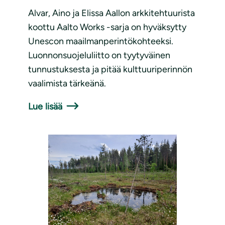
Alvar, Aino ja Elissa Aallon arkkitehtuurista
koottu Aalto Works -sarja on hyväksytty
Unescon maailmanperintökohteeksi.
Luonnonsuojeluliitto on tyytyväinen
tunnustuksesta ja pitää kulttuuriperinnön
vaalimista tärkeänä.
Lue lisää