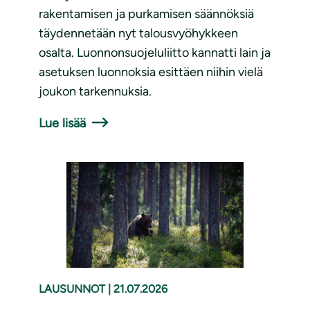
rakentamisen ja purkamisen säännöksiä
täydennetään nyt talousvyöhykkeen
osalta. Luonnonsuojeluliitto kannatti lain ja
asetuksen luonnoksia esittäen niihin vielä
joukon tarkennuksia.
Lue lisää
LAUSUNNOT
|
21.07.2026