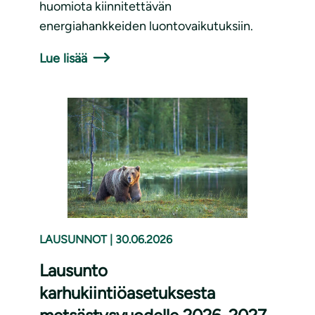
huomiota kiinnitettävän
energiahankkeiden luontovaikutuksiin.
Lue lisää
LAUSUNNOT
|
30.06.2026
Lausunto
karhukiintiöasetuksesta