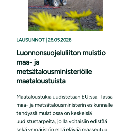
LAUSUNNOT
|
26.05.2026
Luonnonsuojeluliiton muistio
maa- ja
metsätalousministeriölle
maataloustuista
Maataloustukia uudistetaan EU:ssa. Tässä
maa- ja metsätalousministerin esikunnalle
tehdyssä muistiossa on keskeisiä
uudistustarpeita, joilla voitaisiin edistää
sekä ympäristön että elävää maaseutua.