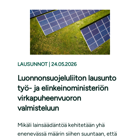
LAUSUNNOT
|
24.05.2026
Luonnonsuojeluliiton lausunto
työ- ja elinkeinoministeriön
virkapuheenvuoron
valmisteluun
Mikäli lainsäädäntöä kehitetään yhä
enenevässä määrin siihen suuntaan, että