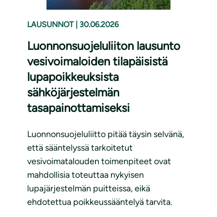
LAUSUNNOT
|
30.06.2026
Luonnonsuojeluliiton lausunto
vesivoimaloiden tilapäisistä
lupapoikkeuksista
sähköjärjestelmän
tasapainottamiseksi
Luonnonsuojeluliitto pitää täysin selvänä,
että sääntelyssä tarkoitetut
vesivoimatalouden toimenpiteet ovat
mahdollisia toteuttaa nykyisen
lupajärjestelmän puitteissa, eikä
ehdotettua poikkeussääntelyä tarvita.