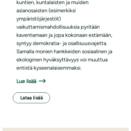
kuntien, kuntalaisten ja muiden
asianosaisten (esimerkiksi
ympäristöjärjestöt)
vaikuttamismahdollisuuksia pyritään
kaventamaan ja jopa kokonaan estämään,
syntyy demokratia- ja osallisuusvajetta.
Samalla monien hankkeiden sosiaalinen ja
ekologinen hyväksyttävyys voi muuttua
entistä kyseenalaisemmaksi.
Lue lisää
Lataa lisää