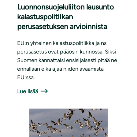
Luonnonsuojeluliiton lausunto
kalastuspolitiikan
perusasetuksen arvioinnista
EU:n yhteinen kalastuspolitiikka ja ns.
perusasetus ovat pääosin kunnossa. Siksi
Suomen kannattaisi ensisijaisesti pitää ne
ennallaan eikä ajaa niiden avaamista
EU:ssa.
Lue lisää