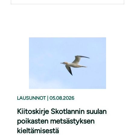
LAUSUNNOT
|
05.08.2026
Kiitoskirje Skotlannin suulan
poikasten metsästyksen
kieltämisestä