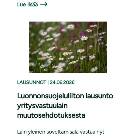
Lue lisää
LAUSUNNOT
|
24.06.2026
Luonnonsuojeluliiton lausunto
yritysvastuulain
muutosehdotuksesta
Lain yleinen soveltamisala vastaa nyt