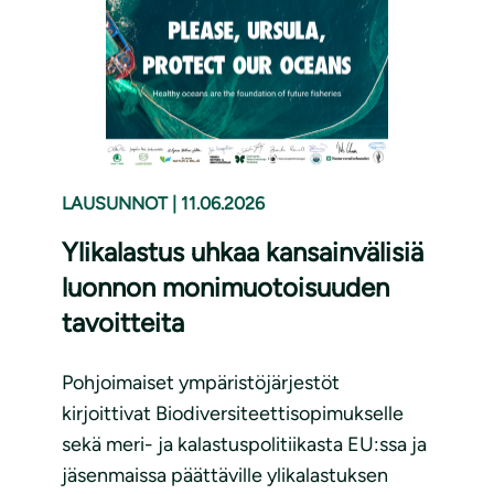
LAUSUNNOT
|
11.06.2026
Ylikalastus uhkaa kansainvälisiä
luonnon monimuotoisuuden
tavoitteita
Pohjoimaiset ympäristöjärjestöt
kirjoittivat Biodiversiteettisopimukselle
sekä meri- ja kalastuspolitiikasta EU:ssa ja
jäsenmaissa päättäville ylikalastuksen