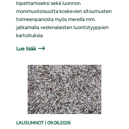
lopettamiseksi sekä luonnon
monimuotoisuutta koskevien sitoumusten
toimeenpanosta myös merellä mm.
jatkamalla vedenalaisten luontotyyppien
kartoituksia.
Lue lisää
LAUSUNNOT
|
09.06.2026