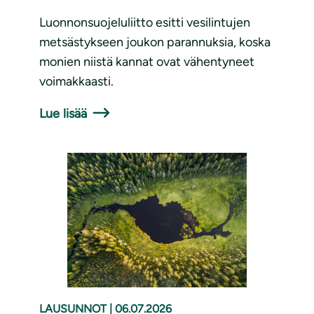
Luonnonsuojeluliitto esitti vesilintujen
metsästykseen joukon parannuksia, koska
monien niistä kannat ovat vähentyneet
voimakkaasti.
Lue lisää
LAUSUNNOT
|
06.07.2026