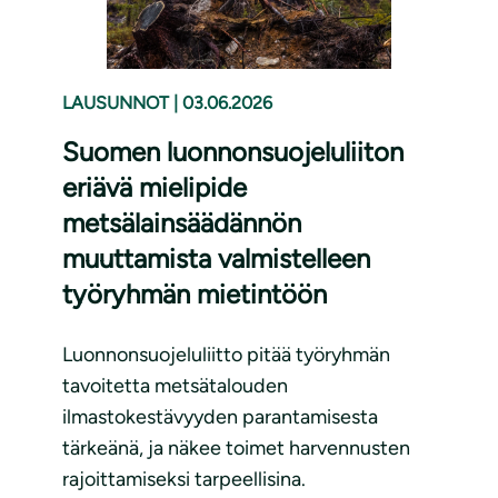
LAUSUNNOT
|
03.06.2026
Suomen luonnonsuojeluliiton
eriävä mielipide
metsälainsäädännön
muuttamista valmistelleen
työryhmän mietintöön
Luonnonsuojeluliitto pitää työryhmän
tavoitetta metsätalouden
ilmastokestävyyden parantamisesta
tärkeänä, ja näkee toimet harvennusten
rajoittamiseksi tarpeellisina.