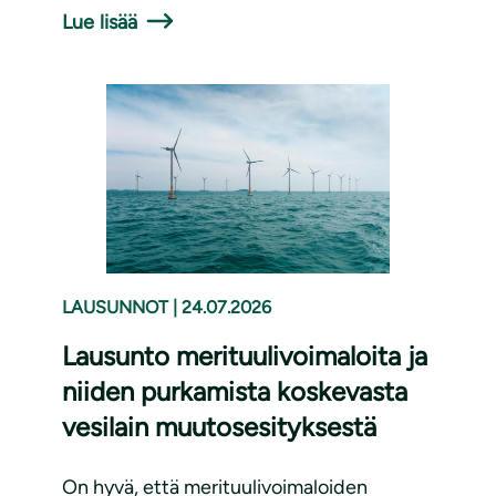
Lue lisää
LAUSUNNOT
|
24.07.2026
Lausunto merituulivoimaloita ja
niiden purkamista koskevasta
vesilain muutosesityksestä
On hyvä, että merituulivoimaloiden