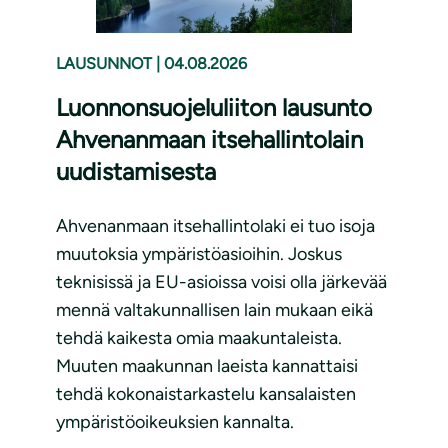
LAUSUNNOT
|
04.08.2026
Luonnonsuojeluliiton lausunto
Ahvenanmaan itsehallintolain
uudistamisesta
Ahvenanmaan itsehallintolaki ei tuo isoja
muutoksia ympäristöasioihin. Joskus
teknisissä ja EU-asioissa voisi olla järkevää
mennä valtakunnallisen lain mukaan eikä
tehdä kaikesta omia maakuntaleista.
Muuten maakunnan laeista kannattaisi
tehdä kokonaistarkastelu kansalaisten
ympäristöoikeuksien kannalta.