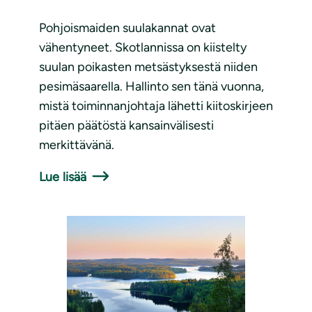
Pohjoismaiden suulakannat ovat
vähentyneet. Skotlannissa on kiistelty
suulan poikasten metsästyksestä niiden
pesimäsaarella. Hallinto sen tänä vuonna,
mistä toiminnanjohtaja lähetti kiitoskirjeen
pitäen päätöstä kansainvälisesti
merkittävänä.
Lue lisää