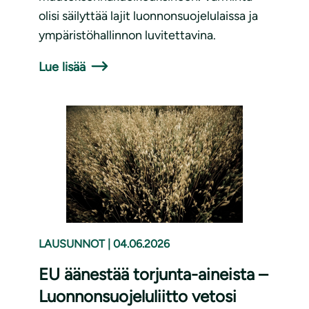
olisi säilyttää lajit luonnonsuojelulaissa ja
ympäristöhallinnon luvitettavina.
Lue lisää
LAUSUNNOT
|
04.06.2026
EU äänestää torjunta-aineista –
Luonnonsuojeluliitto vetosi