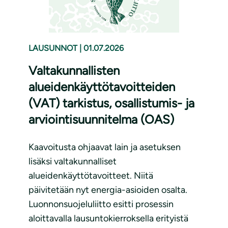
LAUSUNNOT
|
01.07.2026
Valtakunnallisten
alueidenkäyttötavoitteiden
(VAT) tarkistus, osallistumis- ja
arviointisuunnitelma (OAS)
Kaavoitusta ohjaavat lain ja asetuksen
lisäksi valtakunnalliset
alueidenkäyttötavoitteet. Niitä
päivitetään nyt energia-asioiden osalta.
Luonnonsuojeluliitto esitti prosessin
aloittavalla lausuntokierroksella erityistä