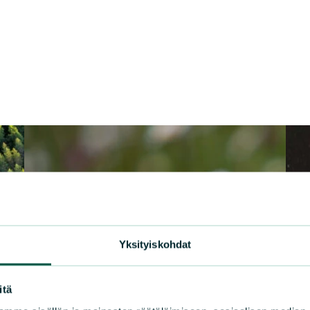
Yksityiskohdat
itä