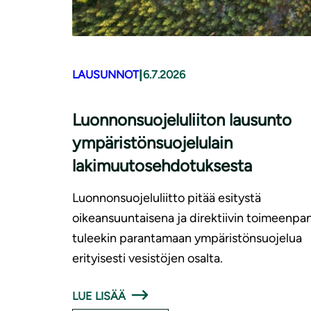
|
LAUSUNNOT
6.7.2026
Luonnonsuojeluliiton lausunto
ympäristönsuojelulain
lakimuutosehdotuksesta
Luonnonsuojeluliitto pitää esitystä
oikeansuuntaisena ja direktiivin toimeenpa
tuleekin parantamaan ympäristönsuojelua
erityisesti vesistöjen osalta.
LUE LISÄÄ