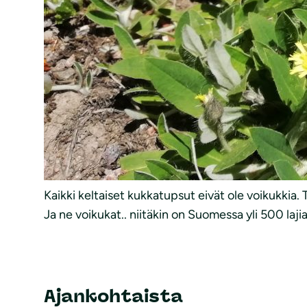
Kaikki keltaiset kukkatupsut eivät ole voikukki
Ja ne voikukat.. niitäkin on Suomessa yli 500 laji
Ajankohtaista