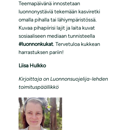
Teemapäivänä innostetaan
luonnonystäviä tekemään kasviretki
omalla pihalla tai lähiympäristössä.
Kuvaa pihapiirisi lajit ja laita kuvat
sosiaaliseen mediaan tunnisteella
#luonnonkukat
. Tervetuloa kukkean
harrastuksen pariin!
Liisa Hulkko
Kirjoittaja on Luonnonsuojelija-lehden
toimituspäällikkö