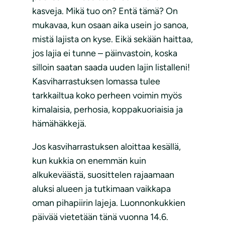
kasveja. Mikä tuo on? Entä tämä? On
mukavaa, kun osaan aika usein jo sanoa,
mistä lajista on kyse. Eikä sekään haittaa,
jos lajia ei tunne – päinvastoin, koska
silloin saatan saada uuden lajin listalleni!
Kasviharrastuksen lomassa tulee
tarkkailtua koko perheen voimin myös
kimalaisia, perhosia, koppakuoriaisia ja
hämähäkkejä.
Jos kasviharrastuksen aloittaa kesällä,
kun kukkia on enemmän kuin
alkukeväästä, suosittelen rajaamaan
aluksi alueen ja tutkimaan vaikkapa
oman pihapiirin lajeja. Luonnonkukkien
päivää vietetään tänä vuonna 14.6.