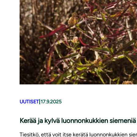
|
UUTISET
17.9.2025
Kerää ja kylvä luonnonkukkien siemeniä 
Tiesitkö, että voit itse kerätä luonnonkukkien sie