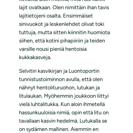
lajit ovatkaan. Olen nimittäin ihan tavis
lajitietojeni osalta. Ensimmäiset
sinivuokot ja leskenlehdet olivat toki
tuttuja, mutta sitten kiinnitin huomiota
siihen, että kotini pihapiiriin ja teiden
varsille nousi pieniä hentoisia
kukkakasveja.
Selvitin kasvikirjan ja Luontoportin
tunnistustoiminnon avulla, että olen
nähnyt hentolituruohon, lutukan ja
litulaukan. Myöhemmin joukkoon liittyi
vielä luhtalitukka. Kun aloin ihmetellä
hassunkuuloisia nimiä, opin että litu on
tavallaan kasvin hedelmä. Lutukalla se
on sydämen mallinen. Aiemmin en