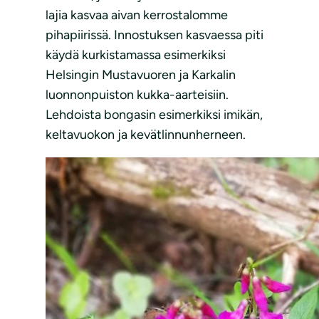
lajia kasvaa aivan kerrostalomme
pihapiirissä. Innostuksen kasvaessa piti
käydä kurkistamassa esimerkiksi
Helsingin Mustavuoren ja Karkalin
luonnonpuiston kukka-aarteisiin.
Lehdoista bongasin esimerkiksi imikän,
keltavuokon ja kevätlinnunherneen.