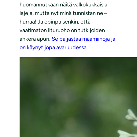
huomannutkaan näitä valkokukkaisia
lajeja, mutta nyt minä tunnistan ne –
hurraa! Ja opinpa senkin, että
vaatimaton lituruoho on tutkijoiden
ahkera apuri.
Se paljastaa maamiinoja ja
on käynyt jopa avaruudessa.