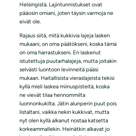
Helsingistä. Lajintunnistukset ovat
pääosin omiani, joten täysin varmoja ne
eivät ole.
Rajaus siitä, mitä kukkivia lajeja lasken
mukaani, on oma päätökseni, koska tämä
on oma harrastukseni. En laskenut
istutettuja puutarhalajeja, mutta joitakin
selvästi luontoon levinneitä pääsi
mukaan. Haitallisista vieraslajeista tekisi
kyllä mieli laskea miinuspisteitä, koska
ne vievät tilaa hennommilta
luonnonkukilta. Jätin alunperin puut pois
listaltani, vaikka nekin kukkivat, mutta
nyt olen kyllä alkanut nostaa katsetta
korkeammallekin. Heinätkin alkavat jo