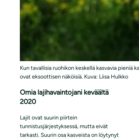
Kun tavallisia ruohikon keskellä kasvavia pieni
ovat eksoottisen näköisiä. Kuva: Liisa Hulkko
Omia lajihavaintojani keväältä
2020
Lajit ovat suurin piirtein
tunnistusjärjestyksessä, mutta eivät
tarkasti. Suurin osa kasveista on löytynyt