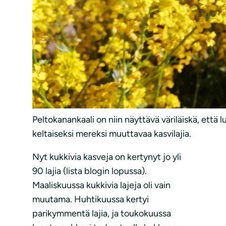
Peltokanankaali on niin näyttävä väriläiskä, että lu
keltaiseksi mereksi muuttavaa kasvilajia.
Nyt kukkivia kasveja on kertynyt jo yli
90 lajia (lista blogin lopussa).
Maaliskuussa kukkivia lajeja oli vain
muutama. Huhtikuussa kertyi
parikymmentä lajia, ja toukokuussa