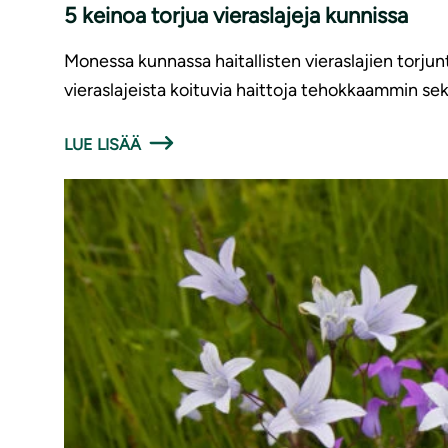
5 keinoa torjua vieraslajeja kunnissa
Monessa kunnassa haitallisten vieraslajien torjunt
vieraslajeista koituvia haittoja tehokkaammin sek
LUE LISÄÄ