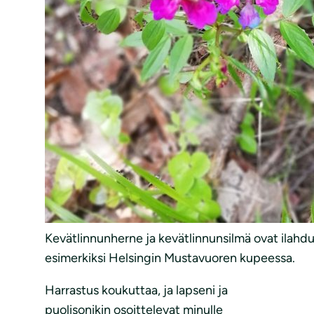
Kevätlinnunherne ja kevätlinnunsilmä ovat ilahdut
esimerkiksi Helsingin Mustavuoren kupeessa.
Harrastus koukuttaa, ja lapseni ja
puolisonikin osoittelevat minulle