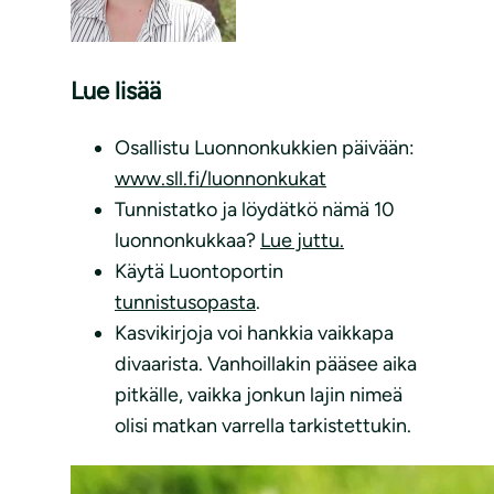
Lue lisää
Osallistu Luonnonkukkien päivään:
www.sll.fi/luonnonkukat
Tunnistatko ja löydätkö nämä 10
luonnonkukkaa?
Lue juttu.
Käytä Luontoportin
tunnistusopasta
.
Kasvikirjoja voi hankkia vaikkapa
divaarista. Vanhoillakin pääsee aika
pitkälle, vaikka jonkun lajin nimeä
olisi matkan varrella tarkistettukin.