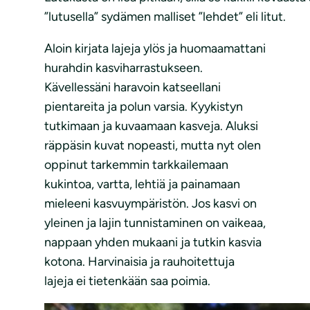
”lutusella” sydämen malliset ”lehdet” eli litut.
Aloin kirjata lajeja ylös ja huomaamattani
hurahdin kasviharrastukseen.
Kävellessäni haravoin katseellani
pientareita ja polun varsia. Kyykistyn
tutkimaan ja kuvaamaan kasveja. Aluksi
räppäsin kuvat nopeasti, mutta nyt olen
oppinut tarkemmin tarkkailemaan
kukintoa, vartta, lehtiä ja painamaan
mieleeni kasvuympäristön. Jos kasvi on
yleinen ja lajin tunnistaminen on vaikeaa,
nappaan yhden mukaani ja tutkin kasvia
kotona. Harvinaisia ja rauhoitettuja
lajeja ei tietenkään saa poimia.