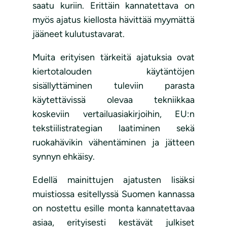
saatu kuriin. Erittäin kannatettava on
myös ajatus kiellosta hävittää myymättä
jääneet kulutustavarat.
Muita erityisen tärkeitä ajatuksia ovat
kiertotalouden käytäntöjen
sisällyttäminen tuleviin parasta
käytettävissä olevaa tekniikkaa
koskeviin vertailuasiakirjoihin, EU:n
tekstiilistrategian laatiminen sekä
ruokahävikin vähentäminen ja jätteen
synnyn ehkäisy.
Edellä mainittujen ajatusten lisäksi
muistiossa esitellyssä Suomen kannassa
on nostettu esille monta kannatettavaa
asiaa, erityisesti kestävät julkiset