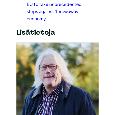
EU to take unprecedented
steps against ‘throwaway
economy’
Lisätietoja