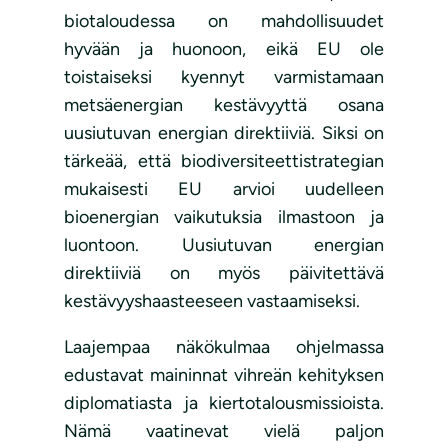
biotaloudessa on mahdollisuudet
hyvään ja huonoon, eikä EU ole
toistaiseksi kyennyt varmistamaan
metsäenergian kestävyyttä osana
uusiutuvan energian direktiiviä. Siksi on
tärkeää, että biodiversiteettistrategian
mukaisesti EU arvioi uudelleen
bioenergian vaikutuksia ilmastoon ja
luontoon. Uusiutuvan energian
direktiiviä on myös päivitettävä
kestävyyshaasteeseen vastaamiseksi.
Laajempaa näkökulmaa ohjelmassa
edustavat maininnat vihreän kehityksen
diplomatiasta ja kiertotalousmissioista.
Nämä vaatinevat vielä paljon