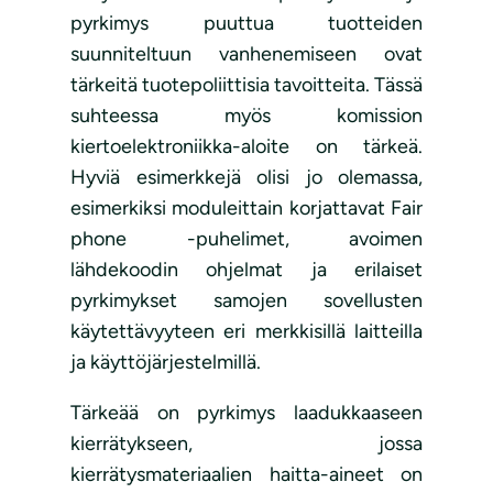
pyrkimys puuttua tuotteiden
suunniteltuun vanhenemiseen ovat
tärkeitä tuotepoliittisia tavoitteita. Tässä
suhteessa myös komission
kiertoelektroniikka-aloite on tärkeä.
Hyviä esimerkkejä olisi jo olemassa,
esimerkiksi moduleittain korjattavat Fair
phone -puhelimet, avoimen
lähdekoodin ohjelmat ja erilaiset
pyrkimykset samojen sovellusten
käytettävyyteen eri merkkisillä laitteilla
ja käyttöjärjestelmillä.
Tärkeää on pyrkimys laadukkaaseen
kierrätykseen, jossa
kierrätysmateriaalien haitta-aineet on