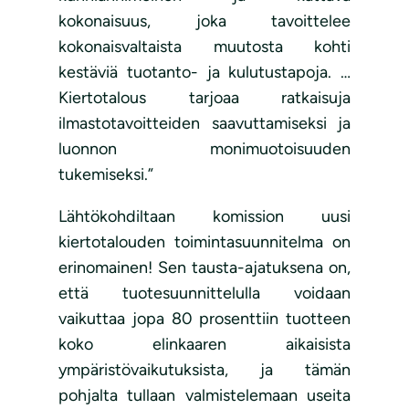
kokonaisuus, joka tavoittelee
kokonaisvaltaista muutosta kohti
kestäviä tuotanto- ja kulutustapoja. …
Kiertotalous tarjoaa ratkaisuja
ilmastotavoitteiden saavuttamiseksi ja
luonnon monimuotoisuuden
tukemiseksi.”
Lähtökohdiltaan komission uusi
kiertotalouden toimintasuunnitelma on
erinomainen! Sen tausta-ajatuksena on,
että tuotesuunnittelulla voidaan
vaikuttaa jopa 80 prosenttiin tuotteen
koko elinkaaren aikaisista
ympäristövaikutuksista, ja tämän
pohjalta tullaan valmistelemaan useita