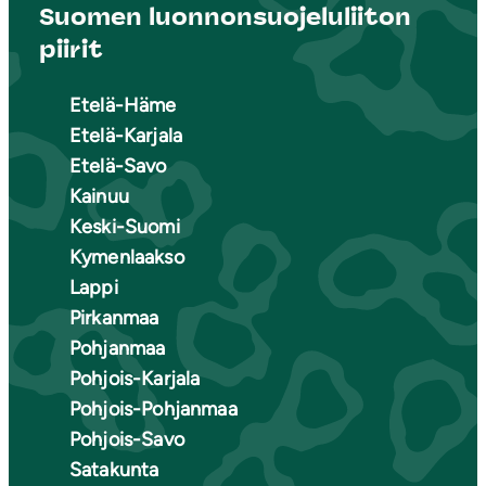
Suomen luonnonsuojeluliiton
piirit
Etelä-Häme
Etelä-Karjala
Etelä-Savo
Kainuu
Keski-Suomi
Kymenlaakso
Lappi
Pirkanmaa
Pohjanmaa
Pohjois-Karjala
Pohjois-Pohjanmaa
Pohjois-Savo
Satakunta