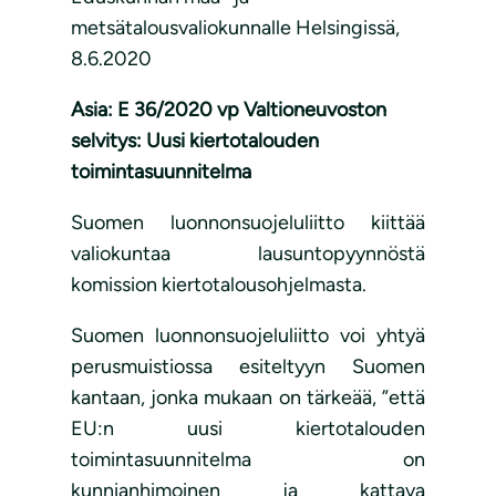
metsätalousvaliokunnalle Helsingissä,
8.6.2020
Asia: E 36/2020 vp Valtioneuvoston
selvitys: Uusi kiertotalouden
toimintasuunnitelma
Suomen luonnonsuojeluliitto kiittää
valiokuntaa lausuntopyynnöstä
komission kiertotalousohjelmasta.
Suomen luonnonsuojeluliitto voi yhtyä
perusmuistiossa esiteltyyn Suomen
kantaan, jonka mukaan on tärkeää, ”että
EU:n uusi kiertotalouden
toimintasuunnitelma on
kunnianhimoinen ja kattava