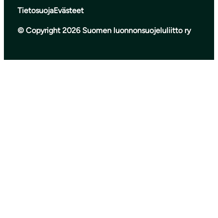
Tietosuoja
Evästeet
© Copyright 2026 Suomen luonnonsuojeluliitto ry