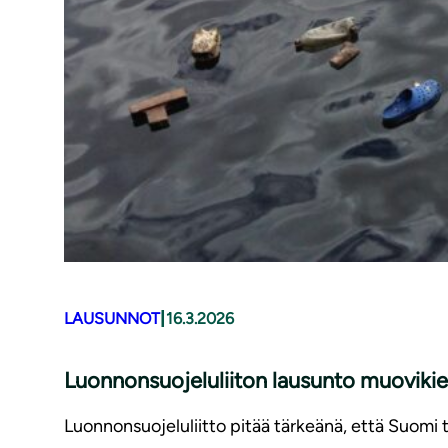
|
LAUSUNNOT
16.3.2026
Luonnonsuojeluliiton lausunto muovikie
Luonnonsuojeluliitto pitää tärkeänä, että Suomi