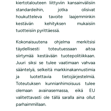
kiertotalouteen liittyviin kansainvälisiin
standardeihin, jotka olisivat
houkutteleva tavoite laajemminkin
kestävän kehityksen mukaisiin
tuotteisiin pyrittäessä.
Kokonaisuutena ohjelma merkitsisi
täydellisesti toteutuessaan aitoa
siirtymää kestävään tuotepolitiikkaan.
Juuri siksi se tulee vaatimaan vahvaa
sääntelyä, selkeitä markkinakannustimia
ja luotettavia tietojärjestelmiä.
Toteutuksen kunnianhimoisuus tulee
olemaan avainasemassa, eikä EU
valitettavasti ole tällä saralla aina ollut
parhaimmillaan.