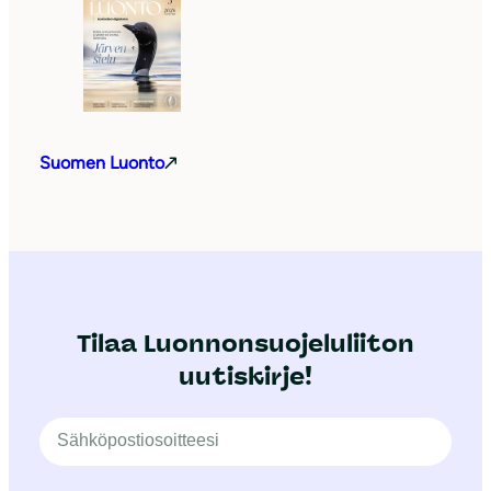
Suomen Luonto
Tilaa Luonnonsuojeluliiton
uutiskirje!