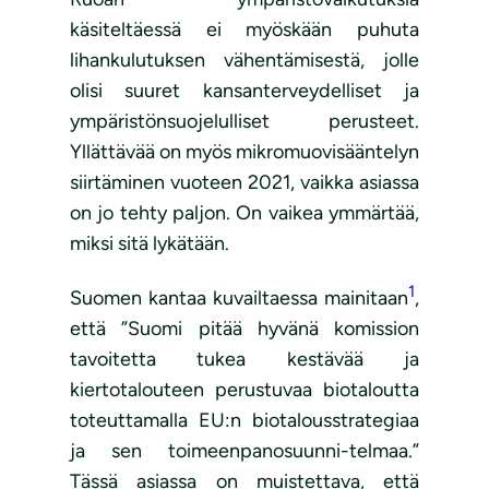
käsiteltäessä ei myöskään puhuta
lihankulutuksen vähentämisestä, jolle
olisi suuret kansanterveydelliset ja
ympäristönsuojelulliset perusteet.
Yllättävää on myös mikromuovisääntelyn
siirtäminen vuoteen 2021, vaikka asiassa
on jo tehty paljon. On vaikea ymmärtää,
miksi sitä lykätään.
1
Suomen kantaa kuvailtaessa mainitaan
,
että ”Suomi pitää hyvänä komission
tavoitetta tukea kestävää ja
kiertotalouteen perustuvaa biotaloutta
toteuttamalla EU:n biotalousstrategiaa
ja sen toimeenpanosuunni-telmaa.”
Tässä asiassa on muistettava, että