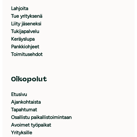
Lahjoita
Tue yrityksenä
Liity jäseneksi
Tukijapalvelu
Keräyslupa
Pankkiohjeet
Toimitusehdot
Oikopolut
Etusivu
Ajankohtaista
Tapahtumat
Osallistu paikallistoimintaan
Avoimet työpaikat
Yrityksille