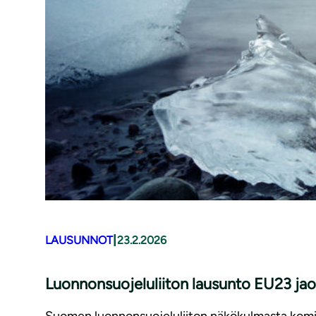
|
LAUSUNNOT
23.2.2026
Luonnonsuojeluliiton lausunto EU23 jaos