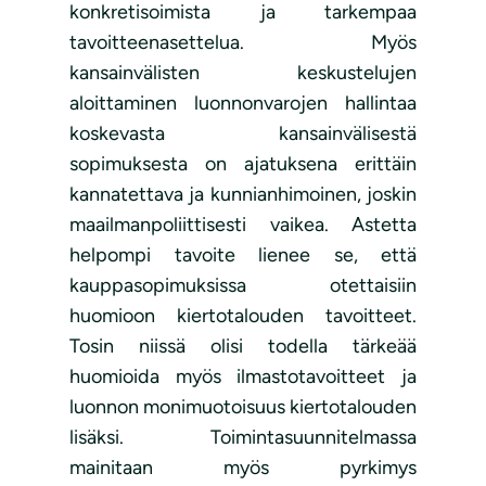
konkretisoimista ja tarkempaa
tavoitteenasettelua. Myös
kansainvälisten keskustelujen
aloittaminen luonnonvarojen hallintaa
koskevasta kansainvälisestä
sopimuksesta on ajatuksena erittäin
kannatettava ja kunnianhimoinen, joskin
maailmanpoliittisesti vaikea. Astetta
helpompi tavoite lienee se, että
kauppasopimuksissa otettaisiin
huomioon kiertotalouden tavoitteet.
Tosin niissä olisi todella tärkeää
huomioida myös ilmastotavoitteet ja
luonnon monimuotoisuus kiertotalouden
lisäksi. Toimintasuunnitelmassa
mainitaan myös pyrkimys