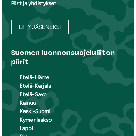
Piirit ja yhdistykset
LIITY JÄSENEKSI
Suomen luonnonsuojeluliiton
piirit
Etelä-Häme
Etelä-Karjala
Etelä-Savo
Kainuu
Keski-Suomi
Kymenlaakso
Lappi