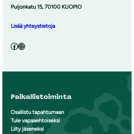
Puijonkatu 15, 70100 KUOPIO
Lisää yhteystietoja
Facebook
Instagram
Paikallistoiminta
Osallistu tapahtumaan
Tule vapaaehtoiseksi
Liity jäseneksi