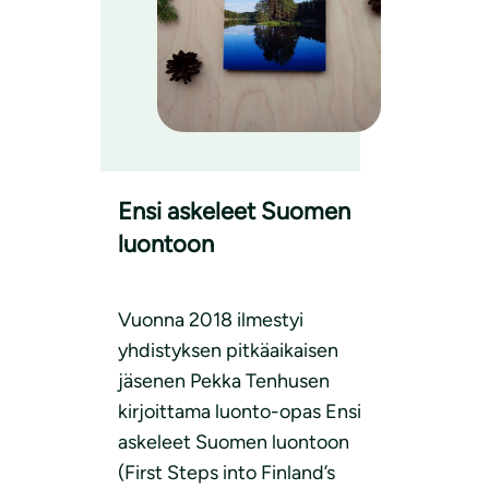
Ensi askeleet Suomen
luontoon
Vuonna 2018 ilmestyi
yhdistyksen pitkäaikaisen
jäsenen Pekka Tenhusen
kirjoittama luonto-opas Ensi
askeleet Suomen luontoon
(First Steps into Finland’s