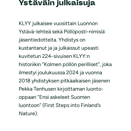
Ystäväin julkaisuja
KLYY julkaisee vuosittain Luonnon
Ystävä-lehteä sekä Pöllöposti-nimisiä
jäsentiedotteita. Yhdistys on
kustantanut ja ja julkaissut upeasti
kuvitetun 224-sivuisen KLYY:n
historiikin ”Kolmen pöllön perilliset”, joka
ilmestyi joulukuussa 2024 ja vuonna
2018 yhdistyksen pitkäaikaisen jäsenen
Pekka Tenhusen kirjoittaman luonto-
oppaan ”Ensi askeleet Suomen
luontoon” (First Steps into Finland’s
Nature).