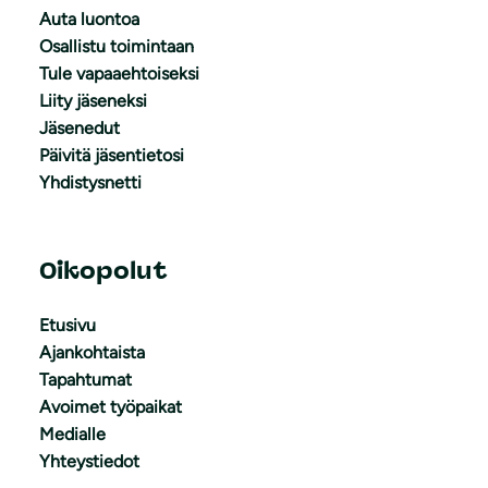
Auta luontoa
Osallistu toimintaan
Tule vapaaehtoiseksi
Liity jäseneksi
Jäsenedut
Päivitä jäsentietosi
Yhdistysnetti
Oikopolut
Etusivu
Ajankohtaista
Tapahtumat
Avoimet työpaikat
Medialle
Yhteystiedot