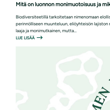
Mitä on luonnon monimuotoisuus ja mik
Biodiversiteetillä tarkoitetaan nimenomaan eloll
perinnölliseen muunteluun, eliöyhteisön lajiston 
laaja ja monimutkainen, mutta…
LUE LISÄÄ