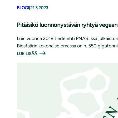
BLOGI
|
21.3.2023
Pitäisikö luonnonystävän ryhtyä vegaan
Luin vuonna 2018 tiedelehti PNAS:issa julkaistun
Biosfäärin kokonaisbiomassa on n. 550 gigatonnia
LUE LISÄÄ