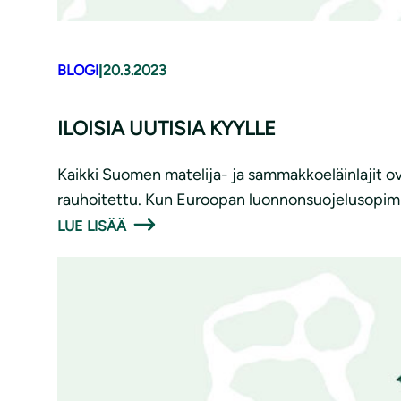
BLOGI
|
20.3.2023
ILOISIA UUTISIA KYYLLE
Kaikki Suomen matelija- ja sammakkoeläinlajit ova
rauhoitettu. Kun Euroopan luonnonsuojelusopimuks
LUE LISÄÄ