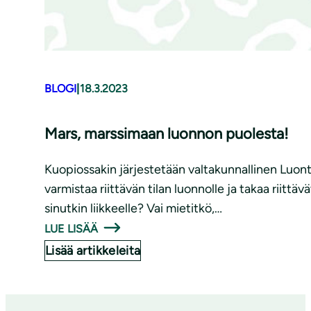
BLOGI
|
18.3.2023
Mars, marssimaan luonnon puolesta!
Kuopiossakin järjestetään valtakunnallinen Luon
varmistaa riittävän tilan luonnolle ja takaa riittä
sinutkin liikkeelle? Vai mietitkö,…
LUE LISÄÄ
Lisää artikkeleita