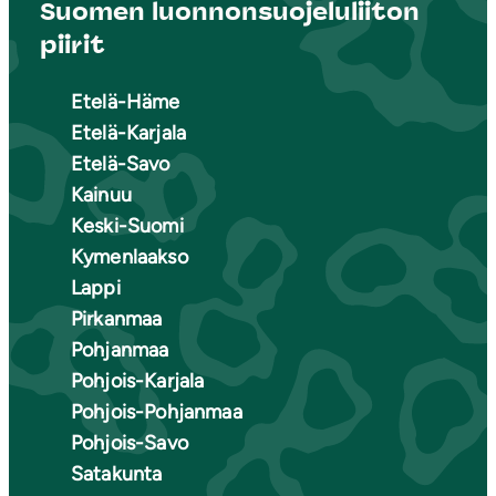
Suomen luonnonsuojeluliiton
piirit
Etelä-Häme
Etelä-Karjala
Etelä-Savo
Kainuu
Keski-Suomi
Kymenlaakso
Lappi
Pirkanmaa
Pohjanmaa
Pohjois-Karjala
Pohjois-Pohjanmaa
Pohjois-Savo
Satakunta