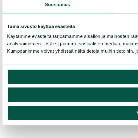
Suostumus
Tämä sivusto käyttää evästeitä
Käytämme evästeitä tarjoamamme sisällön ja mainosten rää
analysoimiseen. Lisäksi jaamme sosiaalisen median, mainosa
Kumppanimme voivat yhdistää näitä tietoja muihin tietoihin, joi