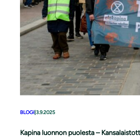
BLOGI
|
3.9.2025
Kapina luonnon puolesta – Kansalaisto