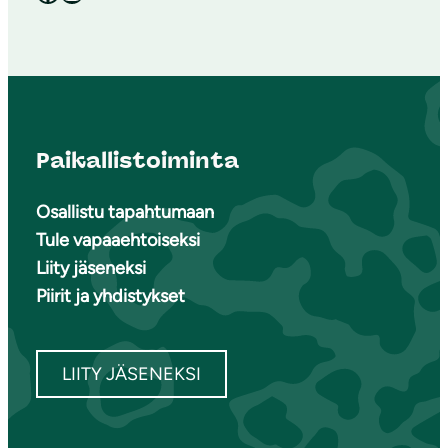
Paikallistoiminta
Osallistu tapahtumaan
Tule vapaaehtoiseksi
Liity jäseneksi
Piirit ja yhdistykset
LIITY JÄSENEKSI