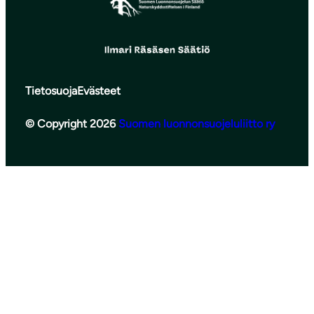
Tietosuoja
Evästeet
© Copyright 2026
Suomen luonnonsuojeluliitto ry