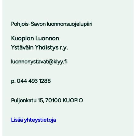
Pohjois-Savon luonnonsuojelupiiri
Kuopion Luonnon
Ystäväin Yhdistys r.y.
luonnonystavat@klyy.fi
p. 044 493 1288
Puijonkatu 15, 70100 KUOPIO
Lisää yhteystietoja