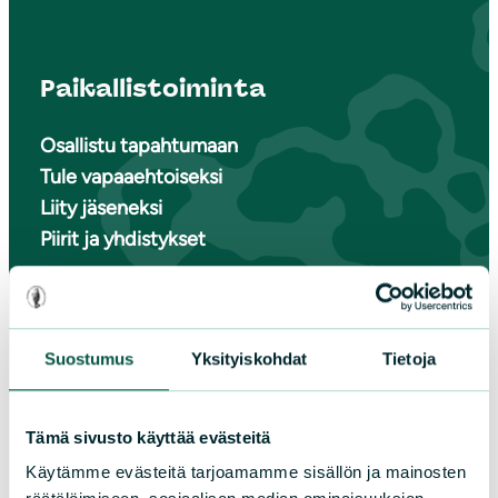
Paikallistoiminta
Osallistu tapahtumaan
Tule vapaaehtoiseksi
Liity jäseneksi
Piirit ja yhdistykset
LIITY JÄSENEKSI
Suostumus
Yksityiskohdat
Tietoja
Suomen luonnonsuojeluliiton
Tämä sivusto käyttää evästeitä
piirit
Käytämme evästeitä tarjoamamme sisällön ja mainosten