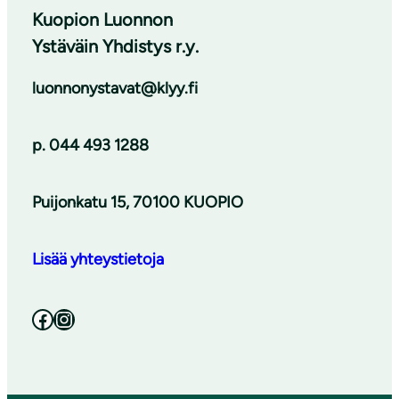
Kuopion Luonnon
Ystäväin Yhdistys r.y.
luonnonystavat@klyy.fi
p. 044 493 1288
Puijonkatu 15, 70100 KUOPIO
Lisää yhteystietoja
Facebook
Instagram