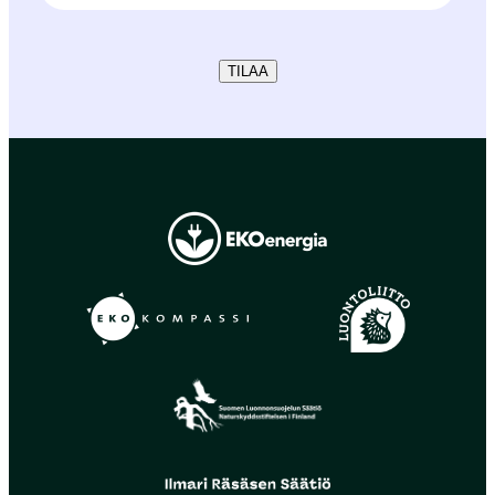
TILAA