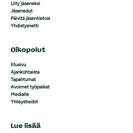
Liity jäseneksi
Jäsenedut
Päivitä jäsentietosi
Yhdistysnetti
Oikopolut
Etusivu
Ajankohtaista
Tapahtumat
Avoimet työpaikat
Medialle
Yhteystiedot
Lue lisää