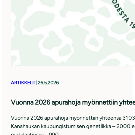
ARTIKKELIT
|
26.5.2026
Vuonna 2026 apurahoja myönnettiin yhtee
Vuonna 2026 apurahoja myönnettiin yhteensä 31 030
Kanahaukan kaupungistumisen genetiikka – 2000 eur
metylaatiossa – 990…