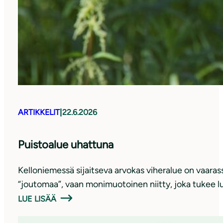
ARTIKKELIT
|
22.6.2026
Puistoalue uhattuna
Kelloniemessä sijaitseva arvokas viheralue on vaaras
“joutomaa”, vaan monimuotoinen niitty, joka tukee luo
LUE LISÄÄ