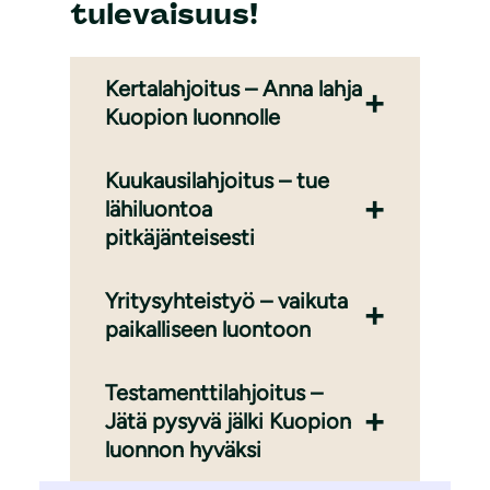
tulevaisuus!
Kertalahjoitus – Anna lahja
Kuopion luonnolle
Kuukausilahjoitus – tue
lähiluontoa
pitkäjänteisesti
Yritysyhteistyö – vaikuta
paikalliseen luontoon
Testamenttilahjoitus –
Jätä pysyvä jälki Kuopion
luonnon hyväksi