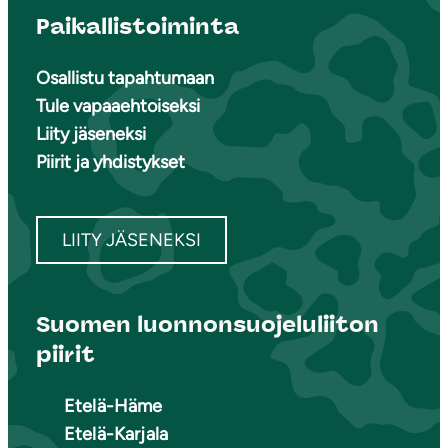
Paikallistoiminta
Osallistu tapahtumaan
Tule vapaaehtoiseksi
Liity jäseneksi
Piirit ja yhdistykset
LIITY JÄSENEKSI
Suomen luonnonsuojeluliiton
piirit
Etelä-Häme
Etelä-Karjala