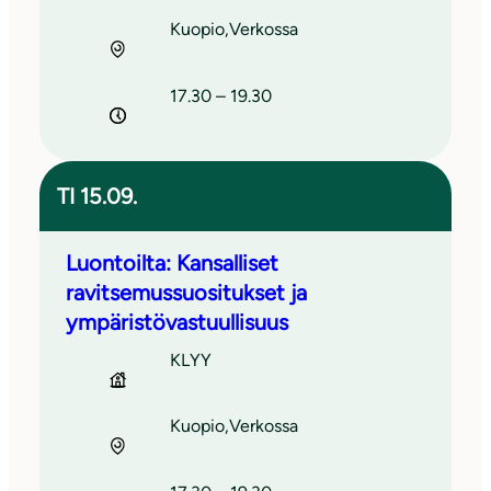
Kuopio
,
Verkossa
17.30 – 19.30
TI 15.09.
Luontoilta: Kansalliset
ravitsemussuositukset ja
ympäristövastuullisuus
KLYY
Kuopio
,
Verkossa