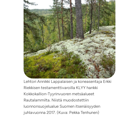
Lehtori Annikki Lappalaisen ja koneasentaja Erkki
Riekkisen testamenttivaroilla KLYY hankki
Kokkokallion-Tyyrinvuoren metsäalueet
Rautalammilta. Niistä muodostettiin
luonnonsuojelualue Suomen itsenäisyyden
juhlavuonna 2017. (Kuva: Pekka Tenhunen)