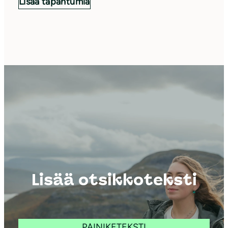
Lisää tapahtumia
Lisää otsikkoteksti
PAINIKETEKSTI