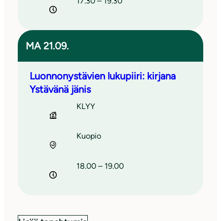
17.30 – 19.30
MA 21.09.
Luonnonystävien lukupiiri: kirjana
Ystävänä jänis
KLYY
Kuopio
18.00 – 19.00