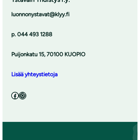
luonnonystavat@klyy.fi
p. 044 493 1288
Puijonkatu 15, 70100 KUOPIO
Lisää yhteystietoja
Facebook
Instagram