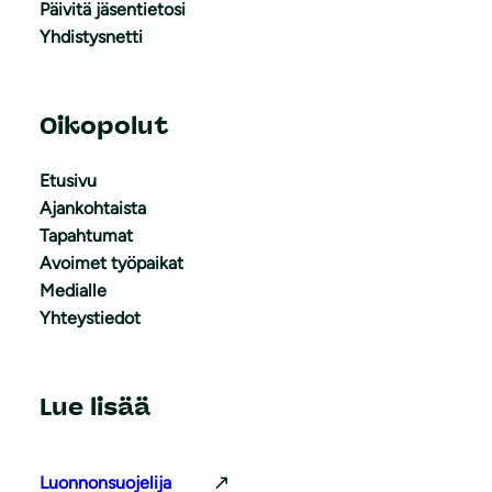
Päivitä jäsentietosi
Yhdistysnetti
Oikopolut
Etusivu
Ajankohtaista
Tapahtumat
Avoimet työpaikat
Medialle
Yhteystiedot
Lue lisää
Luonnonsuojelija