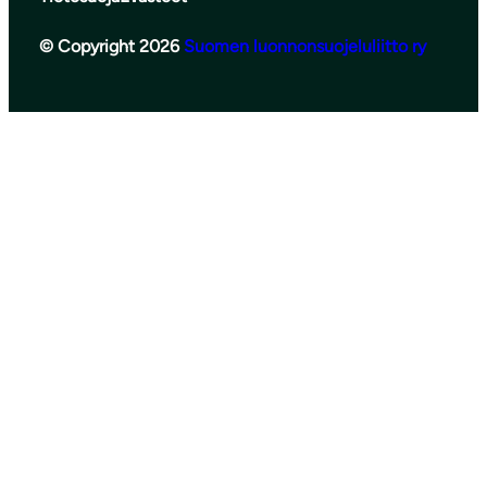
© Copyright 2026
Suomen luonnonsuojeluliitto ry