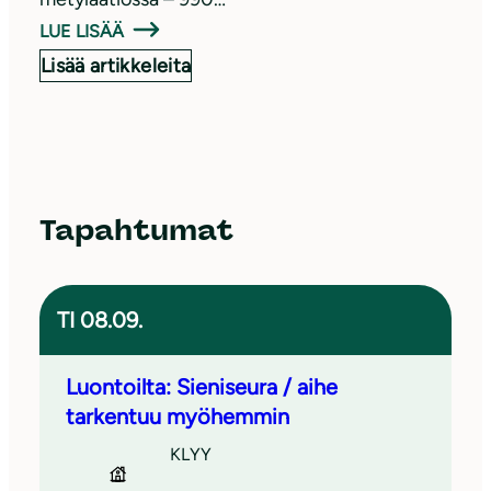
LUE LISÄÄ
Lisää artikkeleita
Tapahtumat
TI 08.09.
Luontoilta: Sieniseura / aihe
tarkentuu myöhemmin
KLYY