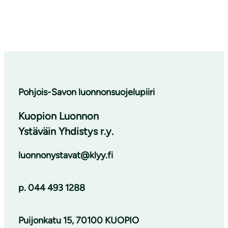
Pohjois-Savon luonnonsuojelupiiri
Kuopion Luonnon
Ystäväin Yhdistys r.y.
luonnonystavat@klyy.fi
p. 044 493 1288
Puijonkatu 15, 70100 KUOPIO