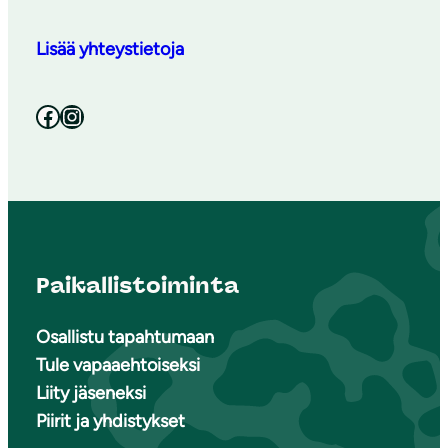
Lisää yhteystietoja
Facebook
Instagram
Paikallistoiminta
Osallistu tapahtumaan
Tule vapaaehtoiseksi
Liity jäseneksi
Piirit ja yhdistykset