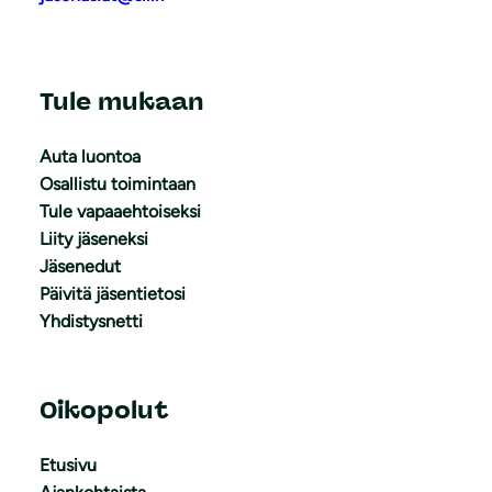
Tule mukaan
Auta luontoa
Osallistu toimintaan
Tule vapaaehtoiseksi
Liity jäseneksi
Jäsenedut
Päivitä jäsentietosi
Yhdistysnetti
Oikopolut
Etusivu