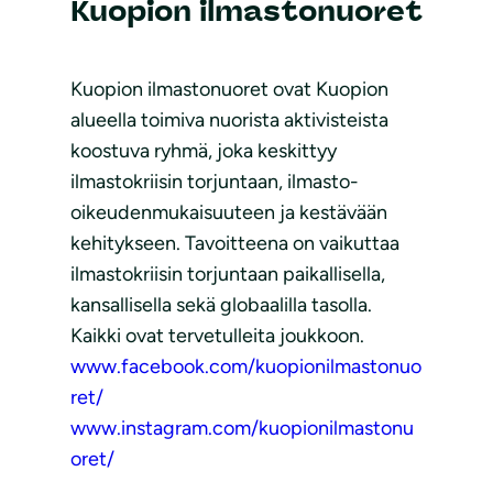
Kuopion ilmastonuoret
Kuopion ilmastonuoret ovat Kuopion
alueella toimiva nuorista aktivisteista
koostuva ryhmä, joka keskittyy
ilmastokriisin torjuntaan, ilmasto-
oikeudenmukaisuuteen ja kestävään
kehitykseen. Tavoitteena on vaikuttaa
ilmastokriisin torjuntaan paikallisella,
kansallisella sekä globaalilla tasolla.
Kaikki ovat tervetulleita joukkoon.
www.facebook.com/kuopionilmastonuo
ret/
www.instagram.com/kuopionilmastonu
oret/