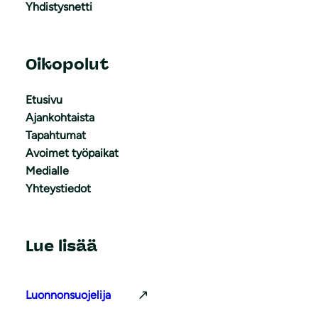
Yhdistysnetti
Oikopolut
Etusivu
Ajankohtaista
Tapahtumat
Avoimet työpaikat
Medialle
Yhteystiedot
Lue lisää
Luonnonsuojelija