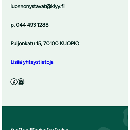
luonnonystavat@klyy.fi
p. 044 493 1288
Puijonkatu 15, 70100 KUOPIO
Lisää yhteystietoja
Facebook
Instagram