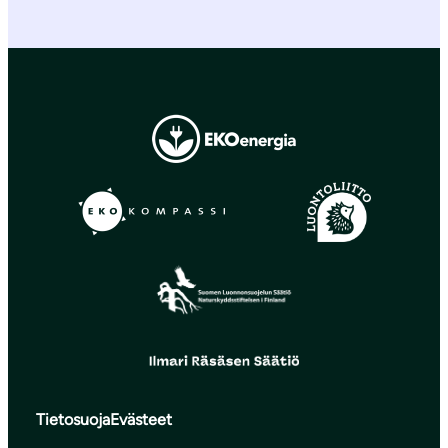
Tietosuoja
Evästeet