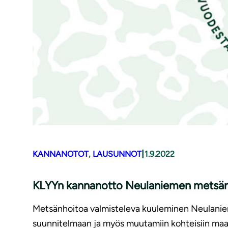
|
KANNANOTOT
, 
LAUSUNNOT
1.9.2022
KLYYn kannanotto Neulaniemen metsä
Metsänhoitoa valmisteleva kuuleminen Neulanie
suunnitelmaan ja myös muutamiin kohteisiin maast