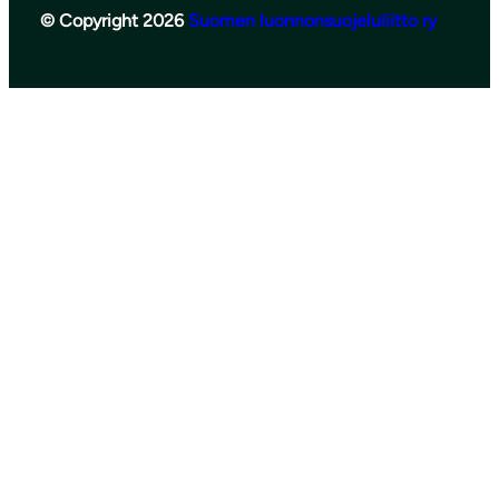
© Copyright 2026
Suomen luonnonsuojeluliitto ry