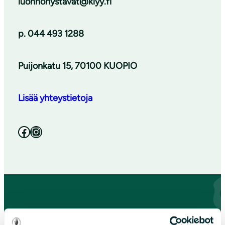
luonnonystavat@klyy.fi
p. 044 493 1288
Puijonkatu 15, 70100 KUOPIO
Lisää yhteystietoja
Facebook
Instagram
Paikallistoiminta