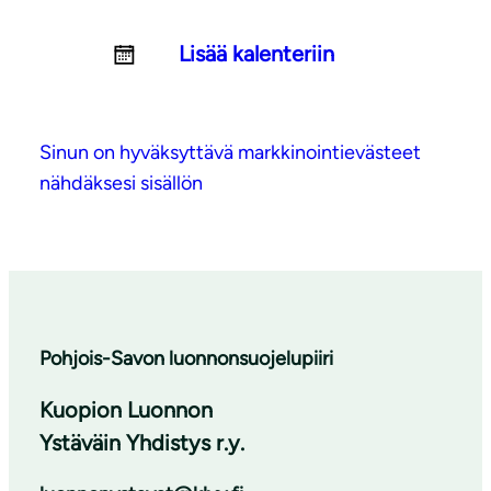
Lisää kalenteriin
Sinun on hyväksyttävä markkinointievästeet
nähdäksesi sisällön
Pohjois-Savon luonnonsuojelupiiri
Kuopion Luonnon
Ystäväin Yhdistys r.y.