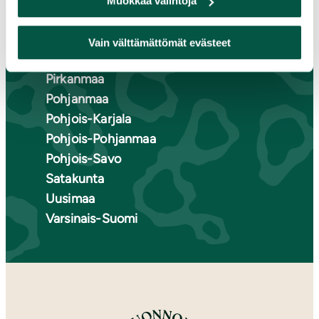
Muokkaa valintoja
Keski-Suomi
Kymenlaakso
Vain välttämättömät evästeet
Lappi
Pirkanmaa
Pohjanmaa
Pohjois-Karjala
Pohjois-Pohjanmaa
Pohjois-Savo
Satakunta
Uusimaa
Varsinais-Suomi