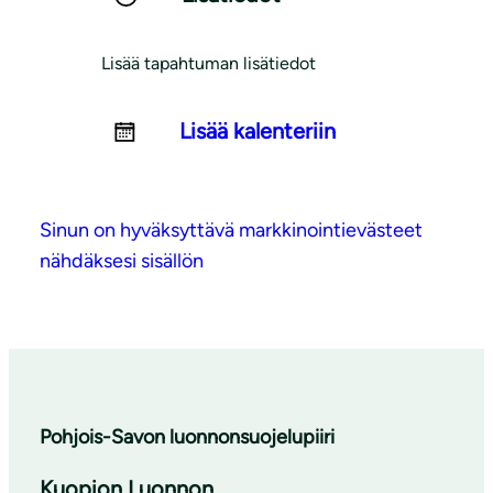
Lisää tapahtuman lisätiedot
Lisää kalenteriin
Sinun on hyväksyttävä markkinointievästeet
nähdäksesi sisällön
Pohjois-Savon luonnonsuojelupiiri
Kuopion Luonnon