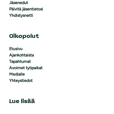
Jäsenedut
Päivitä jäsentietosi
Yhdistysnetti
Oikopolut
Etusivu
Ajankohtaista
Tapahtumat
Avoimet työpaikat
Medialle
Yhteystiedot
Lue lisää