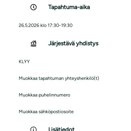
Tapahtuma-aika
26.5.2026 klo 17:30-19:30
Järjestävä yhdistys
KLYY
Muokkaa tapahtuman yhteyshenkilö(t)
Muokkaa puhelinnumero
Muokkaa sähköpostiosoite
Lisätiedot