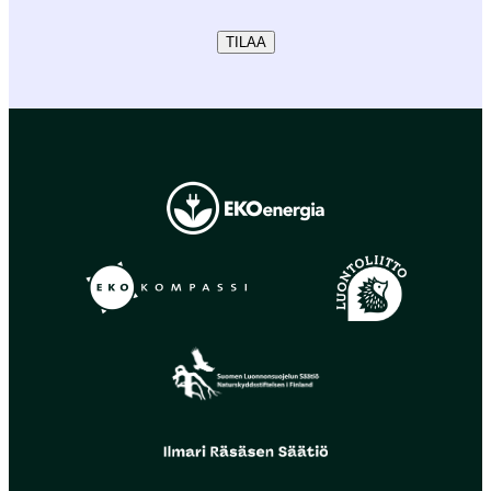
TILAA