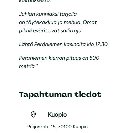
kairauksesta.
Juhlan kunniaksi tarjolla
on täytekakkua ja mehua. Omat
piknikeväät ovat sallittuja.
Lähtö Peräniemen kasinolta klo 17.30.
Peräniemen kierron pituus on 500
metriä.”
Tapahtuman tiedot
Kuopio
Puijonkatu 15, 70100 Kuopio