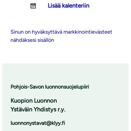
Lisää kalenteriin
Sinun on hyväksyttävä markkinointievästeet
nähdäksesi sisällön
Pohjois-Savon luonnonsuojelupiiri
Kuopion Luonnon
Ystäväin Yhdistys r.y.
luonnonystavat@klyy.fi