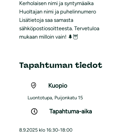
Kerholaisen nimi ja syntymäaika
Huoltajan nimi ja puhelinnumero
Lisätietoja saa samasta
sähköpostiosoitteesta. Tervetuloa
mukaan milloin vain! 🌲🦉
Tapahtuman tiedot
Kuopio
Luontotupa, Puijonkatu 15
Tapahtuma-aika
8.9.2025 klo 16:30-18:00