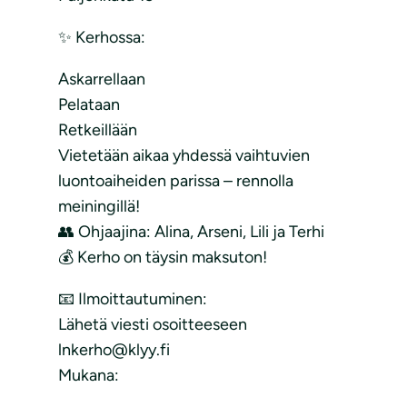
✨ Kerhossa:
Askarrellaan
Pelataan
Retkeillään
Vietetään aikaa yhdessä vaihtuvien
luontoaiheiden parissa – rennolla
meiningillä!
👥 Ohjaajina: Alina, Arseni, Lili ja Terhi
💰 Kerho on täysin maksuton!
📧 Ilmoittautuminen:
Lähetä viesti osoitteeseen
lnkerho@klyy.fi
Mukana: